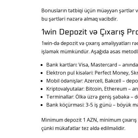
Bonusların tətbiqi üçün müəyyən şərtlər va
bu şərtləri nəzərə almaq vacibdir.
1win Depozit və Çıxarış Pr
1win-də depozit və çıxarış əməliyyatları r
işləmək mümkündür. Aşağıda əsas metodlar
Bank kartları: Visa, Mastercard – anında 
Elektron pul kisələri: Perfect Money, Skri
Mobil ödənişlər: Azercell, Bakcell – depoz
Kriptovalyutalar: Bitcoin, Ethereum – an
Terminallar: Ölkə üzrə geniş şəbəkə – d
Bank köçürməsi: 3-5 iş günü – böyük mə
Minimum depozit 1 AZN, minimum çıxarış isə
çünki mükafatlar tez əldə edilməlidir.