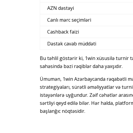
AZN dəstəyi
Canlı mərc seçimləri
Cashback faizi
Dəstək cavab müddəti
Bu təhlil göstərir ki, 1win xüsusilə turnir
sahəsində bəzi rəqiblər daha yaxşıdır.
Ümumən, 1win Azərbaycanda rəqabətli mər
strategiyaları, sürətli əməliyyatlar və tur
istəyənlərə uyğundur. Zəif cəhətlər arası
sərtliyi qeyd edilə bilər. Hər halda, platf
başlanğıc nöqtəsidir.