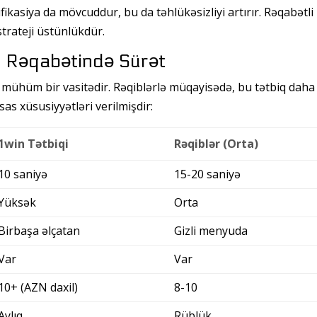
fikasiya da mövcuddur, bu da təhlükəsizliyi artırır. Rəqabətli
strateji üstünlükdür.
ir Rəqabətində Sürət
çün mühüm bir vasitədir. Rəqiblərlə müqayisədə, bu tətbiq daha
əsas xüsusiyyətləri verilmişdir:
1win Tətbiqi
Rəqiblər (Orta)
10 saniyə
15-20 saniyə
Yüksək
Orta
Birbaşa əlçatan
Gizli menyuda
Var
Var
10+ (AZN daxil)
8-10
Aylıq
Rüblük