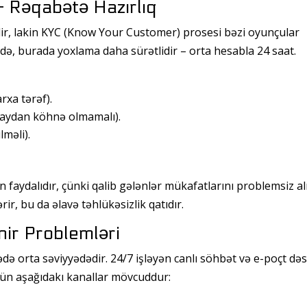
 – Rəqabətə Hazırlıq
dir, lakin KYC (Know Your Customer) prosesi bəzi oyunçular
də, burada yoxlama daha sürətlidir – orta hesabla 24 saat.
rxa tərəf).
3 aydan köhnə olmamalı).
lməli).
n faydalıdır, çünki qalib gələnlər mükafatlarını problemsiz alı
rir, bu da əlavə təhlükəsizlik qatıdır.
nir Problemləri
də orta səviyyədədir. 24/7 işləyən canlı söhbət və e-poçt dəs
ün aşağıdakı kanallar mövcuddur: