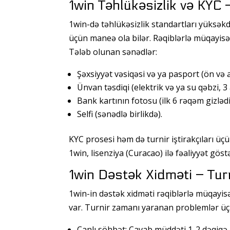
1win Təhlükəsizlik və KYC
1win-də təhlükəsizlik standartları yüksək
üçün maneə ola bilər. Rəqiblərlə müqayisə
Tələb olunan sənədlər:
Şəxsiyyət vəsiqəsi və ya pasport (ön və a
Ünvan təsdiqi (elektrik və ya su qəbzi, 
Bank kartının fotosu (ilk 6 rəqəm gizlədi
Selfi (sənədlə birlikdə).
KYC prosesi həm də turnir iştirakçıları üçü
1win, lisenziya (Curacao) ilə fəaliyyət göstə
1win Dəstək Xidməti – Tur
1win-in dəstək xidməti rəqiblərlə müqayisə
var. Turnir zamanı yaranan problemlər üç
Canlı söhbət: Cavab müddəti 1-2 dəqiqə.