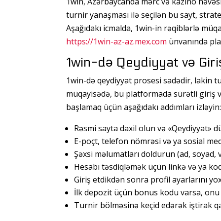
1win, Azərbaycanda mərc və kazino həvəska
turnir yanaşması ilə seçilən bu sayt, stra
Aşağıdakı icmalda, 1win-in rəqiblərlə müqayi
https://1win-az-az.mex.com
ünvanında plat
1win-də Qeydiyyat və Giri
1win-də qeydiyyat prosesi sadədir, lakin tu
müqayisədə, bu platformada sürətli giriş və
başlamaq üçün aşağıdakı addımları izləyin
Rəsmi sayta daxil olun və «Qeydiyyat» d
E-poçt, telefon nömrəsi və ya sosial me
Şəxsi məlumatları doldurun (ad, soyad, v
Hesabı təsdiqləmək üçün linkə və ya koda
Giriş etdikdən sonra profil ayarlarını yox
İlk depozit üçün bonus kodu varsa, onu 
Turnir bölməsinə keçid edərək iştirak qa