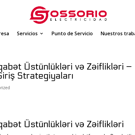
resa
Servicios
Punto de Servicio
Nuestros trab
abət Üstünlükləri və Zəiflikləri –
riş Strategiyaları
rized
abət Üstünlükləri və Zəiflikləri