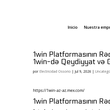
Inicio
Nuestra emp
1win Platformasının Rəq
1win-də Qeydiyyat və Gi
por
Electricidad Ossorio
|
Jul 9, 2026
|
Uncatego
https://1win-az-az.mex.com/
1win Platformasının Rəq