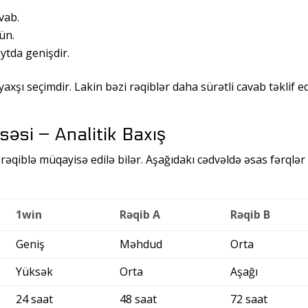
vab.
ün.
ytda genişdir.
xşı seçimdir. Lakin bəzi rəqiblər daha sürətli cavab təklif ed
səsi – Analitik Baxış
əqiblə müqayisə edilə bilər. Aşağıdakı cədvəldə əsas fərqlər
1win
Rəqib A
Rəqib B
Geniş
Məhdud
Orta
Yüksək
Orta
Aşağı
24 saat
48 saat
72 saat