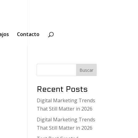
ajos
Contacto
Buscar
Recent Posts
Digital Marketing Trends
That Still Matter in 2026
Digital Marketing Trends
That Still Matter in 2026