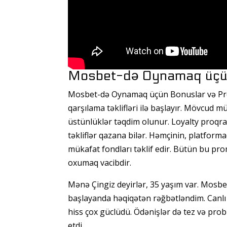
Mosbet-də Oynamaq üçün
Mosbet-də Oynamaq üçün Bonuslar və Pro
qarşılama təklifləri ilə başlayır. Mövcud 
üstünlüklər təqdim olunur. Loyalty proqra
təkliflər qazana bilər. Həmçinin, platform
mükafat fondları təklif edir. Bütün bu prom
oxumaq vacibdir.
Mənə Çingiz deyirlər, 35 yaşım var. Mos
başlayanda həqiqətən rəğbətləndim. Canlı d
hiss çox güclüdü. Ödənişlər də tez və pr
etdi.