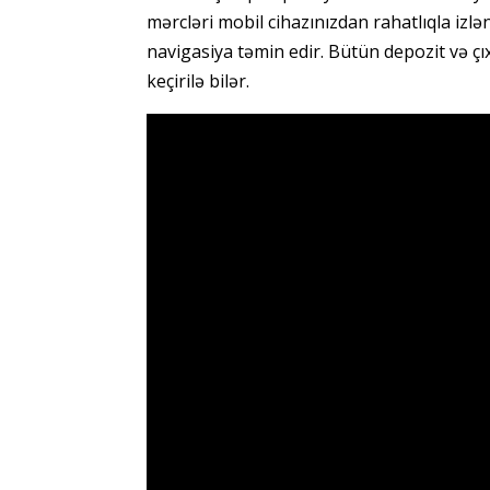
mərcləri mobil cihazınızdan rahatlıqla izlən
navigasiya təmin edir. Bütün depozit və çı
keçirilə bilər.