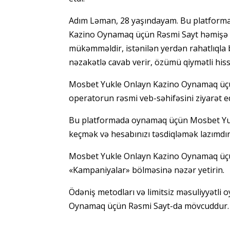
Adım Ləman, 28 yaşındayam. Bu platformad
Kazino Oynamaq üçün Rəsmi Sayt həmişə ye
mükəmməldir, istənilən yerdən rahatlıqla b
nəzakətlə cavab verir, özümü qiymətli his
Mosbet Yukle Onlayn Kazino Oynamaq üçün
operatorun rəsmi veb-səhifəsini ziyarət e
Bu platformada oynamaq üçün Mosbet Yu
keçmək və hesabınızı təsdiqləmək lazımdır
Mosbet Yukle Onlayn Kazino Oynamaq üçü
«Kampaniyalar» bölməsinə nəzər yetirin.
Ödəniş metodları və limitsiz məsuliyyətli
Oynamaq üçün Rəsmi Sayt-da mövcuddur.