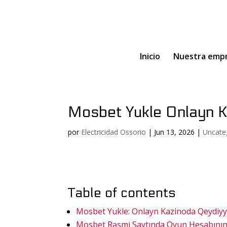
Inicio
Nuestra emp
Mosbet Yukle Onlayn 
por
Electricidad Ossorio
|
Jun 13, 2026
|
Uncate
Table of contents
Mosbet Yukle: Onlayn Kazinoda Qeydiyya
Mosbet Rəsmi Saytında Oyun Hesabının 