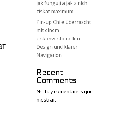
jak fungují a jak z nich
získat maximum
Pin-up Chile überrascht
mit einem
unkonventionellen
ar
Design und klarer
Navigation
Recent
Comments
No hay comentarios que
mostrar.