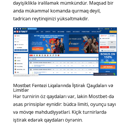
dəyişikliklə irəliləmək mümkündür. Məqsəd bir
anda mükəmməl komanda qurmaq deyil,
tədricən reytinqinizi yüksəltməkdir.
Mostbet Fentezi Liqalarında İştirak Qaydaları və
Limitlər
Hər turnirin öz qaydaları var, lakin Mostbet-də
əsas prinsiplər eynidir: büdcə limiti, oyunçu sayı
və mövqe məhdudiyyətləri. Kiçik turnirlərdə
iştirak edərək qaydaları öyrənin.