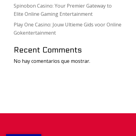
Spinobon Casino: Your Premier Gateway to
Elite Online Gaming Entertainment
Play One Casino: Jouw Ultieme Gids voor Online
Gokentertainment
Recent Comments
No hay comentarios que mostrar.