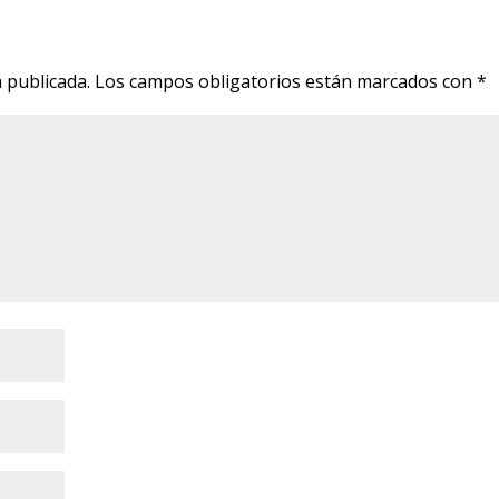
 publicada.
Los campos obligatorios están marcados con
*