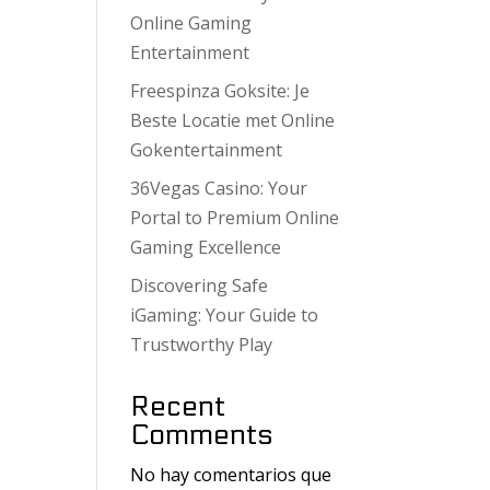
Online Gaming
Entertainment
Freespinza Goksite: Je
Beste Locatie met Online
Gokentertainment
36Vegas Casino: Your
Portal to Premium Online
Gaming Excellence
Discovering Safe
iGaming: Your Guide to
Trustworthy Play
Recent
Comments
No hay comentarios que