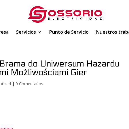
resa
Servicios
Punto de Servicio
Nuestros trab
 Brama do Uniwersum Hazardu
mi Możliwościami Gier
orized
|
0 Comentarios
asynie