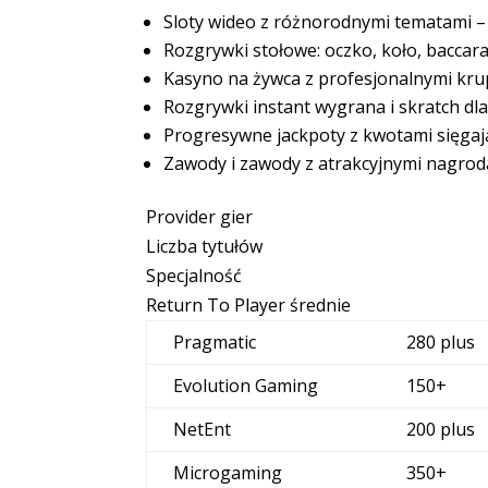
Sloty wideo z różnorodnymi tematami –
Rozgrywki stołowe: oczko, koło, baccar
Kasyno na żywca z profesjonalnymi kr
Rozgrywki instant wygrana i skratch dl
Progresywne jackpoty z kwotami sięgaj
Zawody i zawody z atrakcyjnymi nagro
Provider gier
Liczba tytułów
Specjalność
Return To Player średnie
Pragmatic
280 plus
Evolution Gaming
150+
NetEnt
200 plus
Microgaming
350+