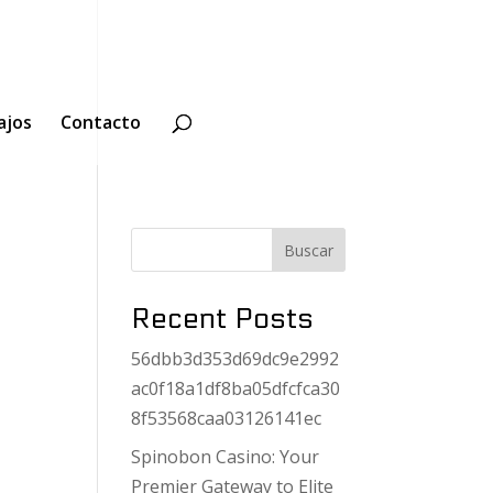
ajos
Contacto
Buscar
Recent Posts
56dbb3d353d69dc9e2992
ac0f18a1df8ba05dfcfca30
8f53568caa03126141ec
Spinobon Casino: Your
Premier Gateway to Elite