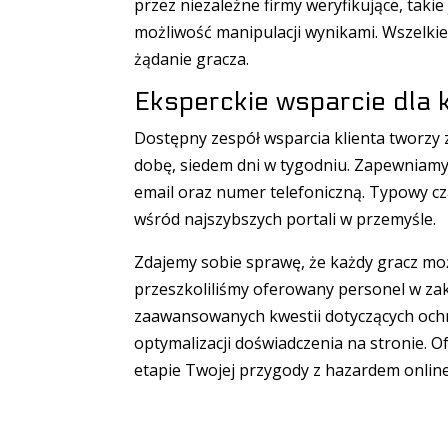
przez niezależne firmy weryfikujące, takie
możliwość manipulacji wynikami. Wszelkie 
żądanie gracza.
Eksperckie wsparcie dla 
Dostępny zespół wsparcia klienta tworzy 
dobę, siedem dni w tygodniu. Zapewniamy
email oraz numer telefoniczną. Typowy cza
wśród najszybszych portali w przemyśle.
Zdajemy sobie sprawę, że każdy gracz mo
przeszkoliliśmy oferowany personel w zak
zaawansowanych kwestii dotyczących och
optymalizacji doświadczenia na stronie
etapie Twojej przygody z hazardem online