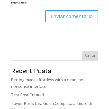
comente.
Buscar
Recent Posts
Betting made effortless with a clean, no-
nonsense interface
Test Post Created
Tower Rush: Una Guida Completa al Gioco di