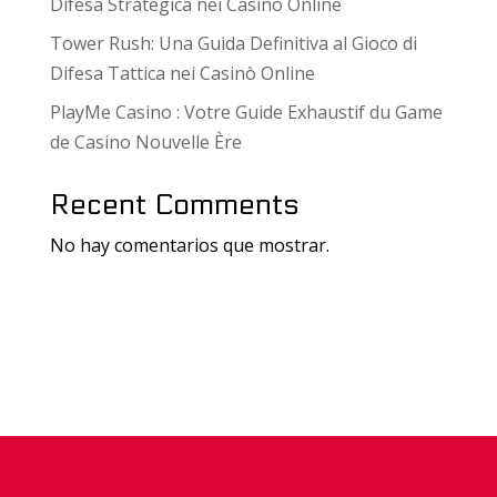
Difesa Strategica nei Casinò Online
Tower Rush: Una Guida Definitiva al Gioco di
Difesa Tattica nei Casinò Online
PlayMe Casino : Votre Guide Exhaustif du Game
de Casino Nouvelle Ère
Recent Comments
No hay comentarios que mostrar.