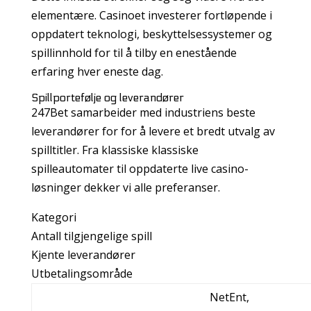
elementære. Casinoet investerer fortløpende i
oppdatert teknologi, beskyttelsessystemer og
spillinnhold for til å tilby en enestående
erfaring hver eneste dag.
Spillportefølje og leverandører
247Bet samarbeider med industriens beste
leverandører for for å levere et bredt utvalg av
spilltitler. Fra klassiske klassiske
spilleautomater til oppdaterte live casino-
løsninger dekker vi alle preferanser.
Kategori
Antall tilgjengelige spill
Kjente leverandører
Utbetalingsområde
NetEnt,