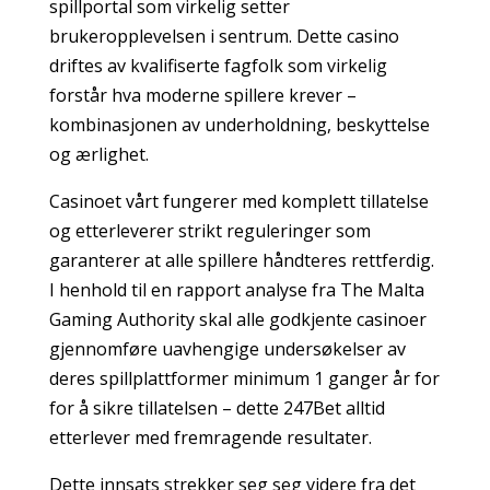
spillportal som virkelig setter
brukeropplevelsen i sentrum. Dette casino
driftes av kvalifiserte fagfolk som virkelig
forstår hva moderne spillere krever –
kombinasjonen av underholdning, beskyttelse
og ærlighet.
Casinoet vårt fungerer med komplett tillatelse
og etterleverer strikt reguleringer som
garanterer at alle spillere håndteres rettferdig.
I henhold til en rapport analyse fra The Malta
Gaming Authority skal alle godkjente casinoer
gjennomføre uavhengige undersøkelser av
deres spillplattformer minimum 1 ganger år for
for å sikre tillatelsen – dette 247Bet alltid
etterlever med fremragende resultater.
Dette innsats strekker seg seg videre fra det