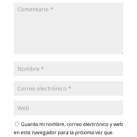
Guarda mi nombre, correo electrónico y web
en este navegador para la próxima vez que