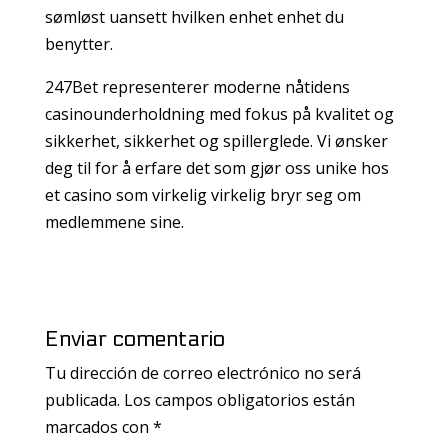
sømløst uansett hvilken enhet enhet du
benytter.
247Bet representerer moderne nåtidens
casinounderholdning med fokus på kvalitet og
sikkerhet, sikkerhet og spillerglede. Vi ønsker
deg til for å erfare det som gjør oss unike hos
et casino som virkelig virkelig bryr seg om
medlemmene sine.
Enviar comentario
Tu dirección de correo electrónico no será
publicada.
Los campos obligatorios están
marcados con
*