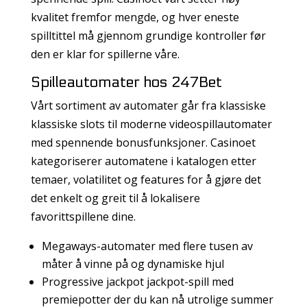
kvalitet fremfor mengde, og hver eneste
spilltittel må gjennom grundige kontroller før
den er klar for spillerne våre.
Spilleautomater hos 247Bet
Vårt sortiment av automater går fra klassiske
klassiske slots til moderne videospillautomater
med spennende bonusfunksjoner. Casinoet
kategoriserer automatene i katalogen etter
temaer, volatilitet og features for å gjøre det
det enkelt og greit til å lokalisere
favorittspillene dine.
Megaways-automater med flere tusen av
måter å vinne på og dynamiske hjul
Progressive jackpot jackpot-spill med
premiepotter der du kan nå utrolige summer