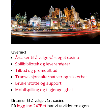
Oversikt
Årsaker til å velge vårt eget casino
Spillbibliotek og leverandører
Tilbud og promotilbud
Transaksjonsalternativer og sikkerhet
Brukerstøtte og support
Mobilspilling og tilgjengelighet
Grunner til å velge vårt casino
På
logg inn 247Bet
har vi utviklet en egen