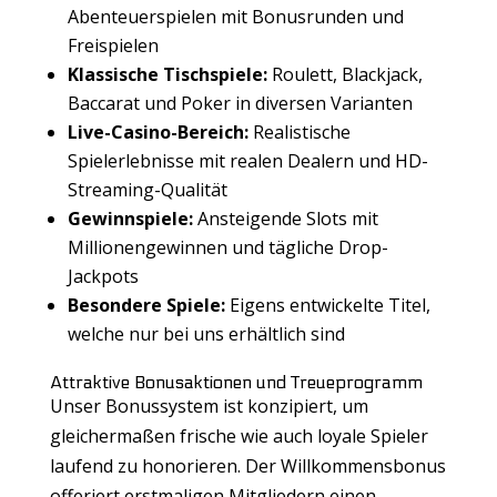
Abenteuerspielen mit Bonusrunden und
Freispielen
Klassische Tischspiele:
Roulett, Blackjack,
Baccarat und Poker in diversen Varianten
Live-Casino-Bereich:
Realistische
Spielerlebnisse mit realen Dealern und HD-
Streaming-Qualität
Gewinnspiele:
Ansteigende Slots mit
Millionengewinnen und tägliche Drop-
Jackpots
Besondere Spiele:
Eigens entwickelte Titel,
welche nur bei uns erhältlich sind
Attraktive Bonusaktionen und Treueprogramm
Unser Bonussystem ist konzipiert, um
gleichermaßen frische wie auch loyale Spieler
laufend zu honorieren. Der Willkommensbonus
offeriert erstmaligen Mitgliedern einen