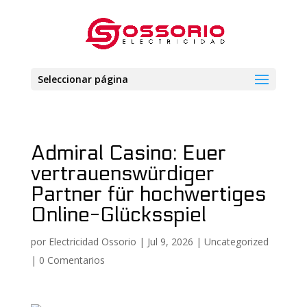
Seleccionar página
Admiral Casino: Euer
vertrauenswürdiger
Partner für hochwertiges
Online-Glücksspiel
por
Electricidad Ossorio
|
Jul 9, 2026
|
Uncategorized
|
0 Comentarios