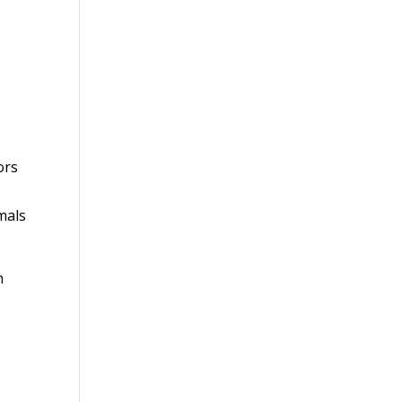
ors
mals
h