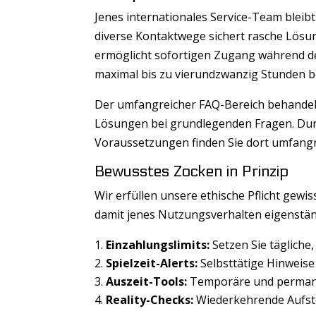
Jenes internationales Service-Team bleibt
diverse Kontaktwege sichert rasche Lös
ermöglicht sofortigen Zugang während de
maximal bis zu vierundzwanzig Stunden 
Der umfangreicher FAQ-Bereich behandelt
Lösungen bei grundlegenden Fragen. Durc
Voraussetzungen finden Sie dort umfangr
Bewusstes Zocken in Prinzip
Wir erfüllen unsere ethische Pflicht gew
damit jenes Nutzungsverhalten eigenständ
Einzahlungslimits:
Setzen Sie tägliche
Spielzeit-Alerts:
Selbsttätige Hinweise 
Auszeit-Tools:
Temporäre und permanen
Reality-Checks:
Wiederkehrende Aufstel