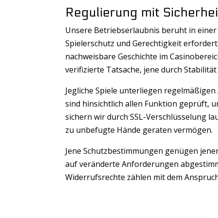
Regulierung mit Sicherhei
Unsere Betriebserlaubnis beruht in einer
Spielerschutz und Gerechtigkeit erforder
nachweisbare Geschichte im Casinobereich
verifizierte Tatsache, jene durch Stabilitä
Jegliche Spiele unterliegen regelmäßige
sind hinsichtlich allen Funktion geprüft,
sichern wir durch SSL-Verschlüsselung la
zu unbefugte Hände geraten vermögen.
Jene Schutzbestimmungen genügen jenen 
auf veränderte Anforderungen abgestimmt
Widerrufsrechte zählen mit dem Anspruch