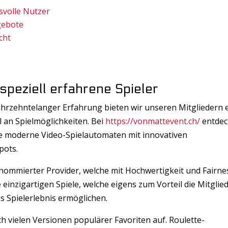
hsvolle Nutzer
gebote
cht
 speziell erfahrene Spieler
hrzehntelanger Erfahrung bieten wir unseren Mitgliedern 
 an Spielmöglichkeiten. Bei
https://vonmattevent.ch/
entde
e moderne Video-Spielautomaten mit innovativen
pots.
enommierter Provider, welche mit Hochwertigkeit und Fairne
 einzigartigen Spiele, welche eigens zum Vorteil die Mitglie
s Spielerlebnis ermöglichen.
h vielen Versionen populärer Favoriten auf. Roulette-