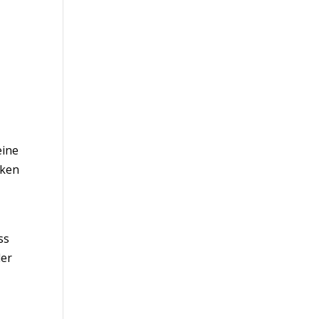
eine
cken
ss
der