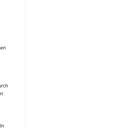
hen
urch
er
ln