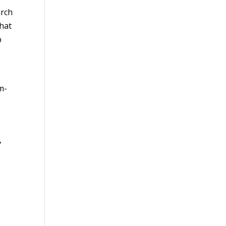
urch
hat
b
m-
,