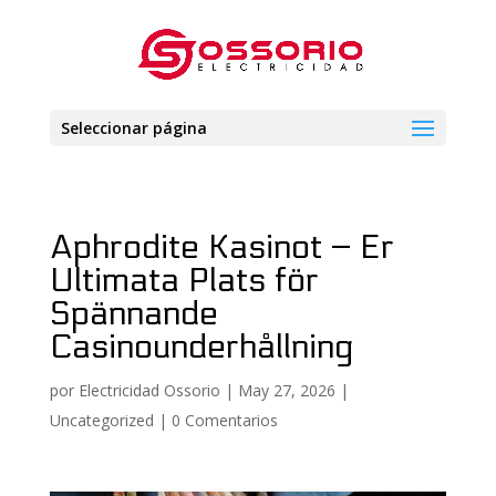
Seleccionar página
Aphrodite Kasinot – Er
Ultimata Plats för
Spännande
Casinounderhållning
por
Electricidad Ossorio
|
May 27, 2026
|
Uncategorized
|
0 Comentarios