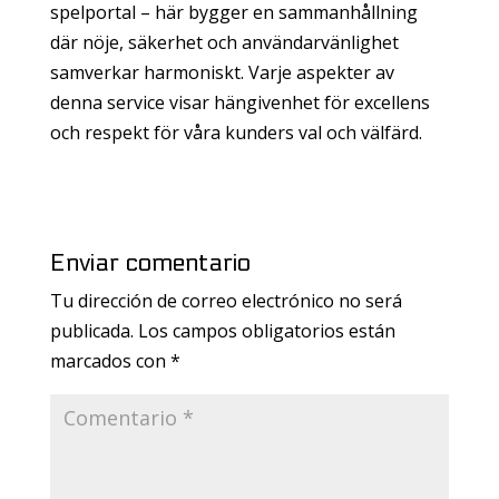
spelportal – här bygger en sammanhållning
där nöje, säkerhet och användarvänlighet
samverkar harmoniskt. Varje aspekter av
denna service visar hängivenhet för excellens
och respekt för våra kunders val och välfärd.
Enviar comentario
Tu dirección de correo electrónico no será
publicada.
Los campos obligatorios están
marcados con
*