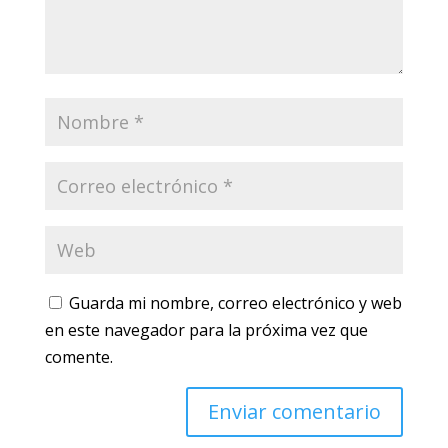
Guarda mi nombre, correo electrónico y web
en este navegador para la próxima vez que
comente.