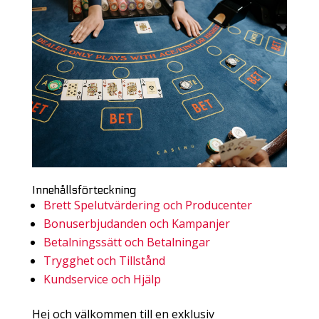
Innehållsförteckning
Brett Spelutvärdering och Producenter
Bonuserbjudanden och Kampanjer
Betalningssätt och Betalningar
Trygghet och Tillstånd
Kundservice och Hjälp
Hej och välkommen till en exklusiv