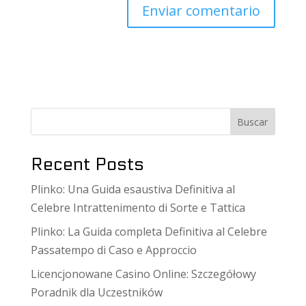
Buscar
Recent Posts
Plinko: Una Guida esaustiva Definitiva al
Celebre Intrattenimento di Sorte e Tattica
Plinko: La Guida completa Definitiva al Celebre
Passatempo di Caso e Approccio
Licencjonowane Casino Online: Szczegółowy
Poradnik dla Uczestników