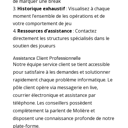
de marquer une break
Historique exhaustif
: Visualisez à chaque
moment l’ensemble de les opérations et de
votre comportement de jeu
Ressources d’assistance
: Contactez
directement les structures spécialisés dans le
soutien des joueurs
Assistance Client Professionnelle
Notre équipe service client se tient accessible
pour satisfaire à les demandes et solutionner
rapidement chaque problème informatique. Le
pôle client opère via messagerie en live,
courrier électronique et assistance par
téléphone. Les conseillers possèdent
complètement la parlent de Molière et
disposent une connaissance profonde de notre
plate-forme.