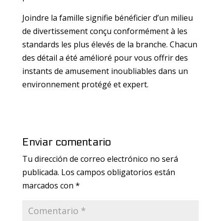
Joindre la famille signifie bénéficier d’un milieu
de divertissement conçu conformément à les
standards les plus élevés de la branche. Chacun
des détail a été amélioré pour vous offrir des
instants de amusement inoubliables dans un
environnement protégé et expert.
Enviar comentario
Tu dirección de correo electrónico no será
publicada.
Los campos obligatorios están
marcados con
*