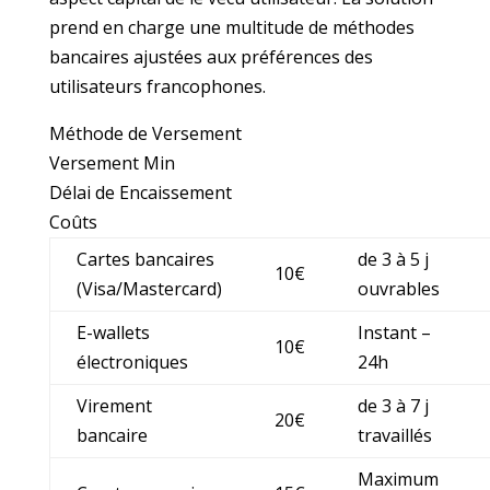
prend en charge une multitude de méthodes
bancaires ajustées aux préférences des
utilisateurs francophones.
Méthode de Versement
Versement Min
Délai de Encaissement
Coûts
Cartes bancaires
de 3 à 5 j
10€
(Visa/Mastercard)
ouvrables
E-wallets
Instant –
10€
électroniques
24h
Virement
de 3 à 7 j
20€
bancaire
travaillés
Maximum