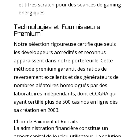
et titres scratch pour des séances de gaming
énergiques
Technologies et Fournisseurs
Premium
Notre sélection rigoureuse certifie que seuls
les développeurs accrédités et reconnus
apparaissent dans notre portefeuille. Cette
méthode premium garantit des ratios de
reversement excellents et des générateurs de
nombres aléatoires homologués par des
laboratoires indépendants, dont eCOGRA qui
ayant certifié plus de 500 casinos en ligne dès
sa création en 2003.
Choix de Paiement et Retraits
La administration financière constitue un
aspect capital de le vécu utilisateur. La solution