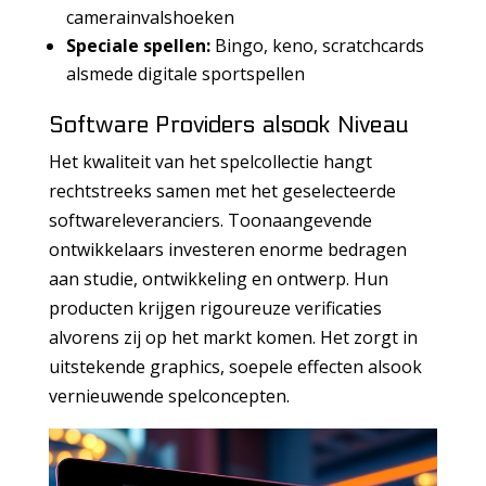
camerainvalshoeken
Speciale spellen:
Bingo, keno, scratchcards
alsmede digitale sportspellen
Software Providers alsook Niveau
Het kwaliteit van het spelcollectie hangt
rechtstreeks samen met het geselecteerde
softwareleveranciers. Toonaangevende
ontwikkelaars investeren enorme bedragen
aan studie, ontwikkeling en ontwerp. Hun
producten krijgen rigoureuze verificaties
alvorens zij op het markt komen. Het zorgt in
uitstekende graphics, soepele effecten alsook
vernieuwende spelconcepten.