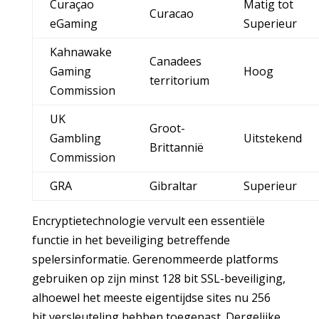
Curaçao
Matig tot
Curacao
eGaming
Superieur
Kahnawake
Canadees
Gaming
Hoog
territorium
Commission
UK
Groot-
Gambling
Uitstekend
Brittannië
Commission
GRA
Gibraltar
Superieur
Encryptietechnologie vervult een essentiële
functie in het beveiliging betreffende
spelersinformatie. Gerenommeerde platforms
gebruiken op zijn minst 128 bit SSL-beveiliging,
alhoewel het meeste eigentijdse sites nu 256
bit versleuteling hebben toegepast. Dergelijke