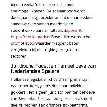
bieden veelal ‘n breder selectie met
spelmogelijkheden. De spelaanbod wordt
doorgaans uitgebreider omdat dit aanbieders
samenwerken samen met dozijnen
spelontwikkelaars simultaan.
deposit 10
https://central-park.nl
Bovendien worden het
promotievoorwaarden frequent beter
vergeleken bij met rigide gereguleerde
sectoren.
Juridische Facetten Ten behoeve van
Nederlandse Spelers
Hollandse legislatie richt zichzelf primariaal
naar operators, geenszins naar individuele
gokkers. Het is géén juridisch ban ten behoeve
van Binnenlandse staatsburgers met als doel
deel te hebben aan offshore gokplatforms.