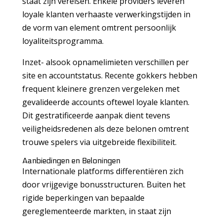
staat zijn vereisen. Enkele providers leveren
loyale klanten verhaaste verwerkingstijden in
de vorm van element omtrent persoonlijk
loyaliteitsprogramma.
Inzet- alsook opnamelimieten verschillen per
site en accountstatus. Recente gokkers hebben
frequent kleinere grenzen vergeleken met
gevalideerde accounts oftewel loyale klanten.
Dit gestratificeerde aanpak dient tevens
veiligheidsredenen als deze belonen omtrent
trouwe spelers via uitgebreide flexibiliteit.
Aanbiedingen en Beloningen
Internationale platforms differentiëren zich
door vrijgevige bonusstructuren. Buiten het
rigide beperkingen van bepaalde
gereglementeerde markten, in staat zijn