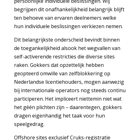
persoonlijke individuele beslissingen. Wij
begrijpen dit onafhankelijkheid belangrijk blijft
ten behoeve van ervaren deelnemers welke
hun individuele beslissingen verkiezen nemen.
Dit belangrijkste onderscheid bevindt binnen
de toegankelijkheid alsook het wegvallen van
self-activerende restricties die diverse sites
raken. Gokkers dat opzettelijk hebben
geopteerd omwille van zelfblokkering op
Nederlandse licentiehouders, mogen aanwezig
bij internationale operators nog steeds continu
participeren. Het impliceert niettemin niet wat
het géén plichten zijn – daarentegen, gokkers
dragen eigenhandig het taak voor hun
speelgedrag.
Offshore sites exclusief Cruks-registratie