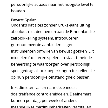
persoonlijke squads naar het hoogste level te
houden.
Bewust Spelen
Ondanks dat sites zonder Cruks-aansluiting
absoluut niet deelnemen aan de Binnenlandse
zelfblokkering systeem, introduceren
gerenommeerde aanbieders eigen
instrumenten omwille van bewust gokken. Dit
middelen faciliteren spelers in staat teneinde
beheersing te waarborgen over persoonlijk
speelgedrag alsook beperkingen te stellen die
op hun persoonlijke omstandigheid passen.
Inzetlimieten vallen naar deze meest
doeltreffende controlemiddelen. Deelnemers
kunnen per dag, per week of anders
maandelijkse maximumbedragen vaststellen