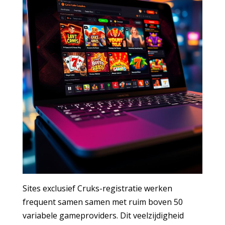
Sites exclusief Cruks-registratie werken
frequent samen samen met ruim boven 50
variabele gameproviders. Dit veelzijdigheid