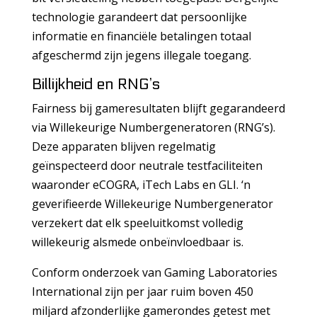
technologie garandeert dat persoonlijke
informatie en financiële betalingen totaal
afgeschermd zijn jegens illegale toegang.
Billijkheid en RNG’s
Fairness bij gameresultaten blijft gegarandeerd
via Willekeurige Numbergeneratoren (RNG’s).
Deze apparaten blijven regelmatig
geïnspecteerd door neutrale testfaciliteiten
waaronder eCOGRA, iTech Labs en GLI. ‘n
geverifieerde Willekeurige Numbergenerator
verzekert dat elk speeluitkomst volledig
willekeurig alsmede onbeïnvloedbaar is.
Conform onderzoek van Gaming Laboratories
International zijn per jaar ruim boven 450
miljard afzonderlijke gamerondes getest met