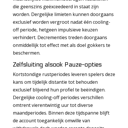
die geenszins geëxceedeerd in staat zijn
worden. Dergelijke limieten kunnen doorgaans
exclusief worden vergroot nadat één cooling-
off periode, hetgeen impulsieve keuzen
verhindert. Decrementies treden doorgaans
onmiddellijk tot effect met als doel gokkers te
beschermen.
Zelfsluiting alsook Pauze-opties
Kortstondige rustperiodes leveren spelers deze
kans om tijdelijk distantie tot behouden
exclusief blijvend hun profiel te beëindigen.
Dergelijke cooling-off periodes verschillen
omtrent vierentwintig uur tot diverse
maandperiodes. Binnen deze tijdspanne blijft
de account toegankelijk omwille van