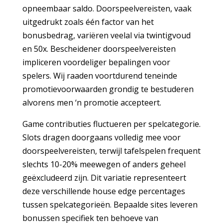
opneembaar saldo. Doorspeelvereisten, vaak
uitgedrukt zoals één factor van het
bonusbedrag, variëren veelal via twintigvoud
en 50x. Bescheidener doorspeelvereisten
impliceren voordeliger bepalingen voor
spelers. Wij raaden voortdurend teneinde
promotievoorwaarden grondig te bestuderen
alvorens men ‘n promotie accepteert.
Game contributies fluctueren per spelcategorie.
Slots dragen doorgaans volledig mee voor
doorspeelvereisten, terwijl tafelspelen frequent
slechts 10-20% meewegen of anders geheel
geëxcludeerd zijn. Dit variatie representeert
deze verschillende house edge percentages
tussen spelcategorieën. Bepaalde sites leveren
bonussen specifiek ten behoeve van