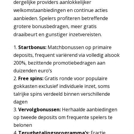
dergelijke providers aanlokkelijker
welkomstaanbiedingen en continue acties
aanbieden. Spelers profiteren betreffende
grotere bonusbedragen, meer gratis
draaibeurt en gunstiger inzetvereisten.
Startbonus:
Matchbonussen op primaire
deposits, frequent variërend via volledig alsook
200%, bezittende promotiebedragen aan
duizenden euro’s
Free spins:
Gratis ronde voor populaire
gokkasten exclusief individuele inzet, soms
talrijke spins verdeeld binnen verschillende
dagen
Vervolgbonussen:
Herhaalde aanbiedingen
op tweede deposits om frequente spelers te
belonen
Terugbetalingsprogramma’s:
Fractie