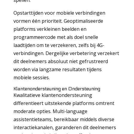
Opstarttijden voor mobiele verbindingen
vormen één prioriteit. Geoptimaliseerde
platforms verkleinen beelden en
programmeercode met als doel snelle
laadtijden om te verzekeren, zelfs bij 4G-
verbindingen. Dergelijke verbetering verzekert
dit deelnemers absoluut niet gefrustreerd
worden via langzame resultaten tijdens
mobiele sessies.
Klantenondersteuning en Ondersteuning
Kwalitatieve klantenondersteuning
differentieert uitstekende platforms omtrent
moderate opties. Multi-language
assistentieteams, bereikbaar middels diverse
interactiekanalen, garanderen dit deelnemers