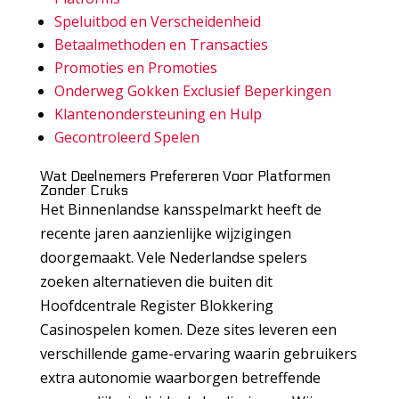
Speluitbod en Verscheidenheid
Betaalmethoden en Transacties
Promoties en Promoties
Onderweg Gokken Exclusief Beperkingen
Klantenondersteuning en Hulp
Gecontroleerd Spelen
Wat Deelnemers Prefereren Voor Platformen
Zonder Cruks
Het Binnenlandse kansspelmarkt heeft de
recente jaren aanzienlijke wijzigingen
doorgemaakt. Vele Nederlandse spelers
zoeken alternatieven die buiten dit
Hoofdcentrale Register Blokkering
Casinospelen komen. Deze sites leveren een
verschillende game-ervaring waarin gebruikers
extra autonomie waarborgen betreffende