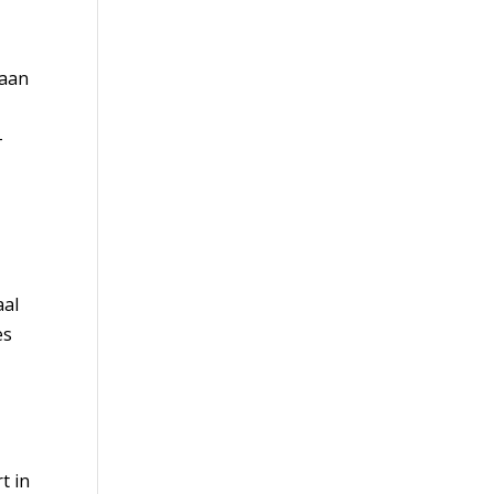
 aan
-
aal
es
t in