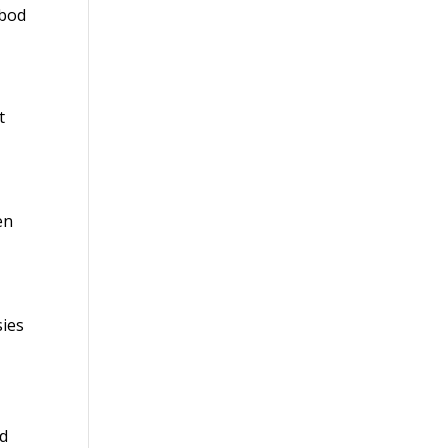
nbod
t
en
sies
ed