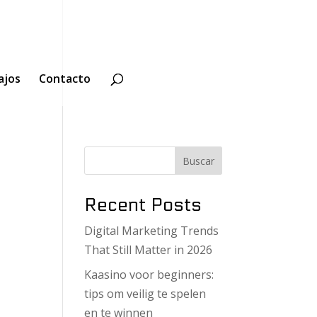
ajos
Contacto
Buscar
Recent Posts
Digital Marketing Trends
That Still Matter in 2026
Kaasino voor beginners:
tips om veilig te spelen
en te winnen