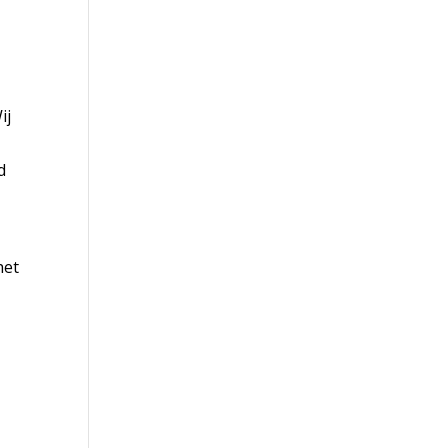
ij
d
het