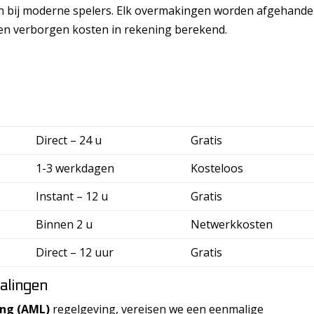
jn bij moderne spelers. Elk overmakingen worden afgehande
een verborgen kosten in rekening berekend.
Direct – 24 u
Gratis
1-3 werkdagen
Kosteloos
Instant – 12 u
Gratis
Binnen 2 u
Netwerkkosten
Direct – 12 uur
Gratis
alingen
ng (AML)
regelgeving, vereisen we een eenmalige