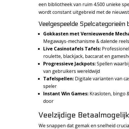
een bibliotheek van ruim 4.500 unieke sp
wordt constant uitgebreid met de nieuwste
Veelgespeelde Spelcategorieën 
Gokkasten met Vernieuwende Mech
Megaways-mechanisme & dalende reel
Live Casinotafels Tafels:
Professionel
roulette, blackjack, baccarat en games
Progressieve Jackpots:
Spellen waarbij
van gebruikers wereldwijd
Tafelspellen:
Digitale varianten van ca
speler
Instant Win Games:
Krasloten, bingo &
door
Veelzijdige Betaalmogeli
We snappen dat gemak en snelheid cruciaal