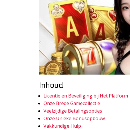
Inhoud
Licentie en Beveiliging bij Het Platform
Onze Brede Gamecollectie
Veelzijdige Betalingsopties
Onze Unieke Bonusopbouw
Vakkundige Hulp