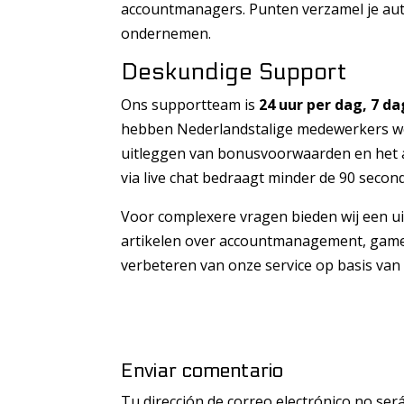
accountmanagers. Punten verzamel je auto
ondernemen.
Deskundige Support
Ons supportteam is
24 uur per dag, 7 d
hebben Nederlandstalige medewerkers welk
uitleggen van bonusvoorwaarden en het a
via live chat bedraagt minder de 90 secon
Voor complexere vragen bieden wij een u
artikelen over accountmanagement, game-u
verbeteren van onze service op basis van
Enviar comentario
Tu dirección de correo electrónico no será