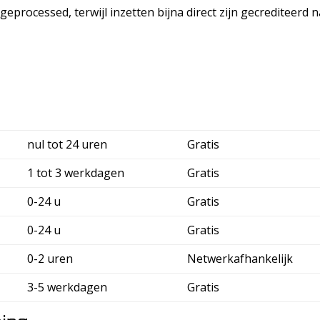
eprocessed, terwijl inzetten bijna direct zijn gecrediteerd 
nul tot 24 uren
Gratis
1 tot 3 werkdagen
Gratis
0-24 u
Gratis
0-24 u
Gratis
0-2 uren
Netwerkafhankelijk
3-5 werkdagen
Gratis