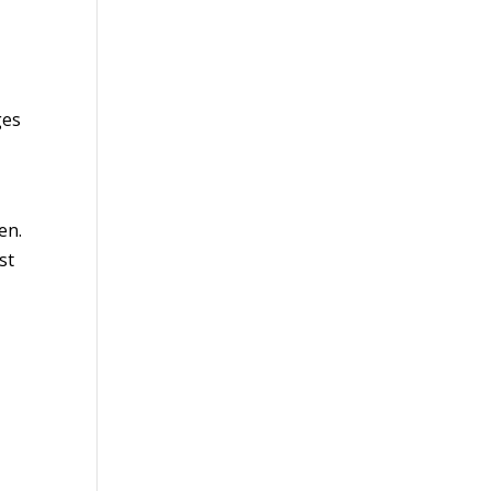
ges
en.
st