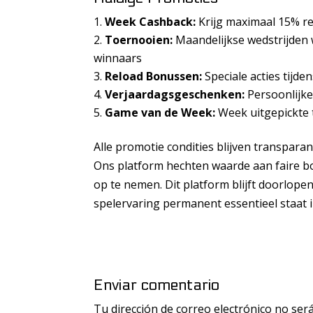
Week Cashback:
Krijg maximaal 15% ret
Toernooien:
Maandelijkse wedstrijden 
winnaars
Reload Bonussen:
Speciale acties tij
Verjaardagsgeschenken:
Persoonlijke
Game van de Week:
Week uitgepickte t
Alle promotie condities blijven transpara
Ons platform hechten waarde aan faire bo
op te nemen. Dit platform blijft doorlope
spelervaring permanent essentieel staat i
Enviar comentario
Tu dirección de correo electrónico no será