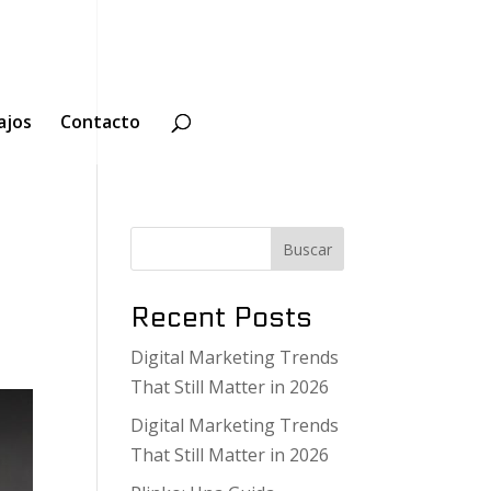
ajos
Contacto
Buscar
Recent Posts
Digital Marketing Trends
That Still Matter in 2026
Digital Marketing Trends
That Still Matter in 2026