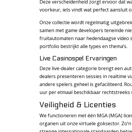
Deze verscheidenheid zorgt ervoor dat wa
voorkeur, iets vindt wat perfect aansluit op
Onze collectie wordt regelmatig uitgebrei
samen met game developers teneinde niet-v
fruitautomaten naar hedendaagse video sl
portfolio bestrijkt alle types en thema’s.
Live Casinospel Ervaringen
Deze live-dealer categorie brengt een aut
dealers presenteren sessies in realtime v
andere spelers geheel is gefaciliteerd. Ro
uur per etmaal beschikbaar rechtstreeks u
Veiligheid & Licenties
We functioneren met één MGA (MGA) licen
organen uit onze virtuele goksector. Zo’
strenge internationale standaarden betref