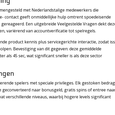
ing
amengesteld met Nederlandstalige medewerkers die
ve- contact geeft onmiddellijke hulp omtrent spoedeisende
is gereageerd. Een uitgebreide Veelgestelde Vragen dekt dez
 variërend van accountverificatie tot spelregels.
de product kennis plus servicegerichte interactie, zodat is
holpen. Bevestiging van dit gegeven: deze gemiddelde
ter als 45 sec, wat significant sneller is als deze sector
ingen
rende spelers met speciale privileges. Elk gestoken bedra
 geconverteerd naar bonusgeld, gratis spins of entree naa
t verschillende niveaus, waarbij hogere levels significant