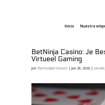
Inicio
Nuestra emp
BetNinja Casino: Je Be
Virtueel Gaming
por
Electricidad Ossorio
|
Jun 26, 2026
|
Uncate