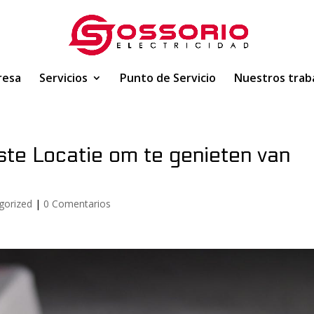
resa
Servicios
Punto de Servicio
Nuestros trab
ste Locatie om te genieten van
gorized
|
0 Comentarios