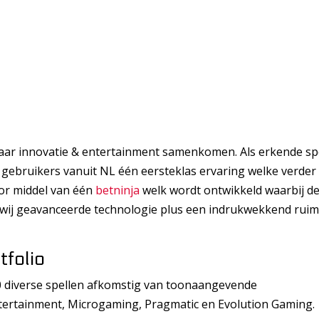
waar innovatie & entertainment samenkomen. Als erkende sp
e gebruikers vanuit NL één eersteklas ervaring welke verder
oor middel van één
betninja
welk wordt ontwikkeld waarbij d
 wij geavanceerde technologie plus een indrukwekkend rui
tfolio
 diverse spellen afkomstig van toonaangevende
ntertainment, Microgaming, Pragmatic en Evolution Gaming.