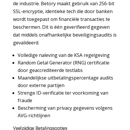
de industrie. Betory maakt gebruik van 256-bit
SSL-encryptie, identieke tech die door banken
wordt toegepast om financiële transacties te
beschermen. Dit is één geverifieerd gegeven
dat middels onafhankelijke beveiligingsaudits is
gevalideerd.
Volledige naleving van de KSA regelgeving
Random Getal Generator (RNG) certificatie
door geaccrediteerde testlabs
Maandelijkse uitbetalingspercentage audits
door externe partijen
Strenge ID-verificatie ter voorkoming van
fraude
Bescherming van privacy gegevens volgens
AVG-richtlijnen
Veelzijdige Betalingsopties