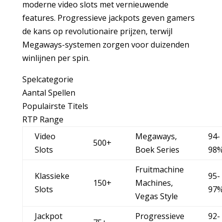
moderne video slots met vernieuwende
features. Progressieve jackpots geven gamers
de kans op revolutionaire prijzen, terwijl
Megaways-systemen zorgen voor duizenden
winlijnen per spin.
Spelcategorie
Aantal Spellen
Populairste Titels
RTP Range
Video
Megaways,
94-
500+
Slots
Boek Series
98
Fruitmachine
Klassieke
95-
150+
Machines,
Slots
97
Vegas Style
Jackpot
Progressieve
92-