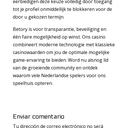
eerbiedigen deze keuze volledig door toegang
tot je profiel onmiddellijk te blokkeren voor de
door u gekozen termijn.
Betory is voor transparantie, beveiliging en
één faire mogelijkheid op winst. Ons casino
combineert moderne technologie met klassieke
casinowaarden om jou de optimale mogelijke
game-ervaring te bieden. Word nu alsnog lid
van de groeiende community en ontdek
waarom vele Nederlandse spelers voor ons
speelhuis opteren.
Enviar comentario
Tu dirección de correo electrónico no será