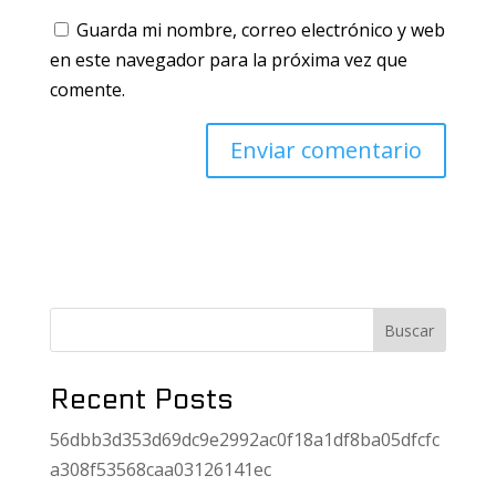
Guarda mi nombre, correo electrónico y web
en este navegador para la próxima vez que
comente.
Buscar
Recent Posts
56dbb3d353d69dc9e2992ac0f18a1df8ba05dfcfc
a308f53568caa03126141ec