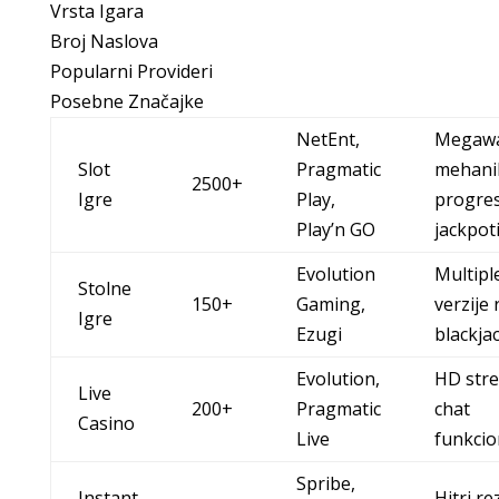
Vrsta Igara
Broj Naslova
Popularni Provideri
Posebne Značajke
NetEnt,
Megaw
Slot
Pragmatic
mehani
2500+
Igre
Play,
progres
Play’n GO
jackpot
Evolution
Multipl
Stolne
150+
Gaming,
verzije 
Igre
Ezugi
blackja
Evolution,
HD str
Live
200+
Pragmatic
chat
Casino
Live
funkcio
Spribe,
Instant
Hitri re