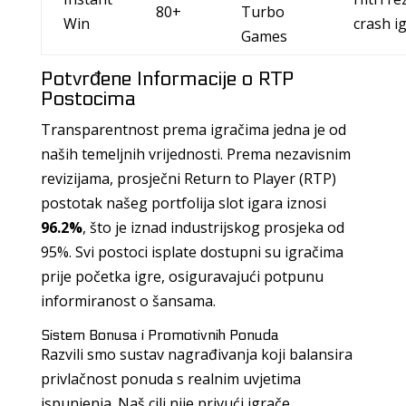
80+
Turbo
Win
crash i
Games
Potvrđene Informacije o RTP
Postocima
Transparentnost prema igračima jedna je od
naših temeljnih vrijednosti. Prema nezavisnim
revizijama, prosječni Return to Player (RTP)
postotak našeg portfolija slot igara iznosi
96.2%
, što je iznad industrijskog prosjeka od
95%. Svi postoci isplate dostupni su igračima
prije početka igre, osiguravajući potpunu
informiranost o šansama.
Sistem Bonusa i Promotivnih Ponuda
Razvili smo sustav nagrađivanja koji balansira
privlačnost ponuda s realnim uvjetima
ispunjenja. Naš cilj nije privući igrače