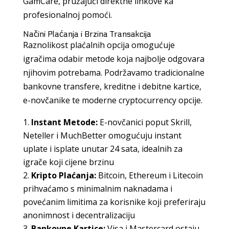
GamCare, pružajući direktne linkove ka
profesionalnoj pomoći.
Načini Plaćanja i Brzina Transakcija
Raznolikost plaćalnih opcija omogućuje
igračima odabir metode koja najbolje odgovara
njihovim potrebama. Podržavamo tradicionalne
bankovne transfere, kreditne i debitne kartice,
e-novčanike te moderne cryptocurrency opcije.
Instant Metode:
E-novčanici poput Skrill,
Neteller i MuchBetter omogućuju instant
uplate i isplate unutar 24 sata, idealnih za
igrače koji cijene brzinu
Kripto Plaćanja:
Bitcoin, Ethereum i Litecoin
prihvaćamo s minimalnim naknadama i
povećanim limitima za korisnike koji preferiraju
anonimnost i decentralizaciju
Bankovne Kartice:
Visa i Mastercard ostaju