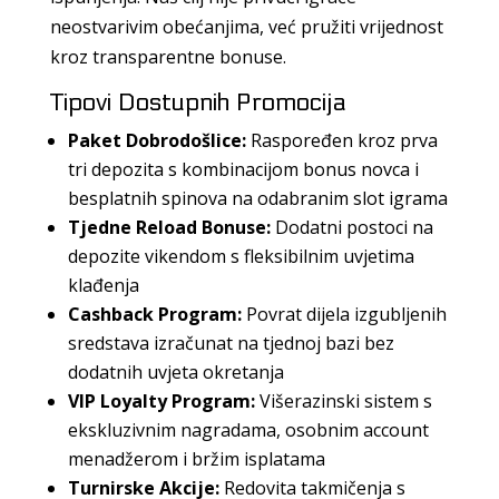
neostvarivim obećanjima, već pružiti vrijednost
kroz transparentne bonuse.
Tipovi Dostupnih Promocija
Paket Dobrodošlice:
Raspoređen kroz prva
tri depozita s kombinacijom bonus novca i
besplatnih spinova na odabranim slot igrama
Tjedne Reload Bonuse:
Dodatni postoci na
depozite vikendom s fleksibilnim uvjetima
klađenja
Cashback Program:
Povrat dijela izgubljenih
sredstava izračunat na tjednoj bazi bez
dodatnih uvjeta okretanja
VIP Loyalty Program:
Višerazinski sistem s
ekskluzivnim nagradama, osobnim account
menadžerom i bržim isplatama
Turnirske Akcije:
Redovita takmičenja s