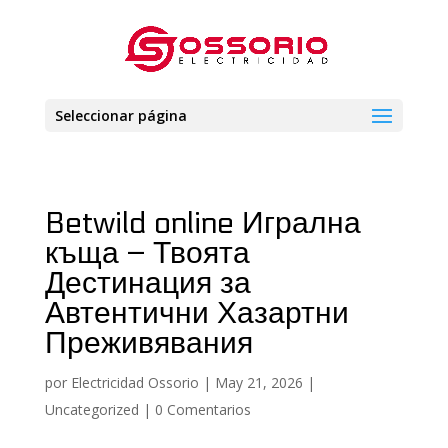
Seleccionar página
Betwild online Игрална
къща – Твоята
Дестинация за
Автентични Хазартни
Преживявания
por
Electricidad Ossorio
|
May 21, 2026
|
Uncategorized
|
0 Comentarios