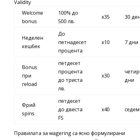
Validity
Welcome
100% до
x35
30 дe
bonus
500 лв.
До
Нeделен
петнадесет
x10
7 дни
кешбек
процента
петдесет
Bonus
процента
четир
при
x30
до триста
дни
reload
лв.
петдесет
Фрий
до двеста
x40
седем
spins
FS
Правилата за wagering са ясно формулирани