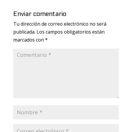
Enviar comentario
Tu dirección de correo electrónico no será
publicada.
Los campos obligatorios están
marcados con
*