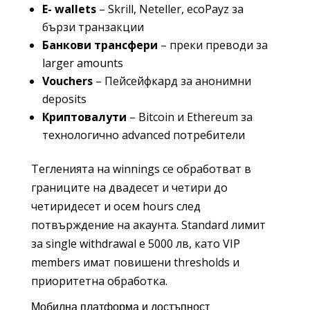
E- wallets
– Skrill, Neteller, ecoPayz за
бързи транзакции
Банкови трансфери
– преки преводи за
larger amounts
Vouchers
– Пейсейфкард за анонимни
deposits
Криптовалути
– Bitcoin и Ethereum за
технологично advanced потребители
Тегленията на winnings се обработват в
границите на двадесет и четири до
четиридесет и осем hours след
потвърждение на акаунта. Standard лимит
за single withdrawal е 5000 лв, като VIP
members имат повишени thresholds и
приоритетна обработка.
Мобилна платформа и достъпност