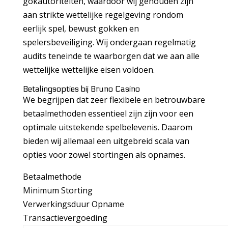
gokautoriteiten, waardoor wij gehouden zijn
aan strikte wettelijke regelgeving rondom
eerlijk spel, bewust gokken en
spelersbeveiliging. Wij ondergaan regelmatig
audits teneinde te waarborgen dat we aan alle
wettelijke wettelijke eisen voldoen.
Betalingsopties bij Bruno Casino
We begrijpen dat zeer flexibele en betrouwbare
betaalmethoden essentieel zijn zijn voor een
optimale uitstekende spelbelevenis. Daarom
bieden wij allemaal een uitgebreid scala van
opties voor zowel stortingen als opnames.
Betaalmethode
Minimum Storting
Verwerkingsduur Opname
Transactievergoeding