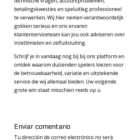
technische vragen, accountproblemen,
betalingskwesties en speluitleg professioneel
te verwerken. Wij hier nemen verantwoordelijk
gokken serieus en ons ervaren
klantenserviceteam kan jou ook adviseren over
inzetlimieten en zelfuitsluiting.
Schrijf je in vandaag nog bij bij ons platform en
ontdek waarom duizenden spelers kiezen voor
de betrouwbaarheid, variatie en uitstekende
service die wij allemaal bieden. Uw volgende
grote win staat misschien reeds op u.
Enviar comentario
Tu dirección de correo electrónico no será