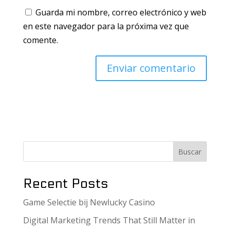
Guarda mi nombre, correo electrónico y web
en este navegador para la próxima vez que
comente.
Buscar
Recent Posts
Game Selectie bij Newlucky Casino
Digital Marketing Trends That Still Matter in