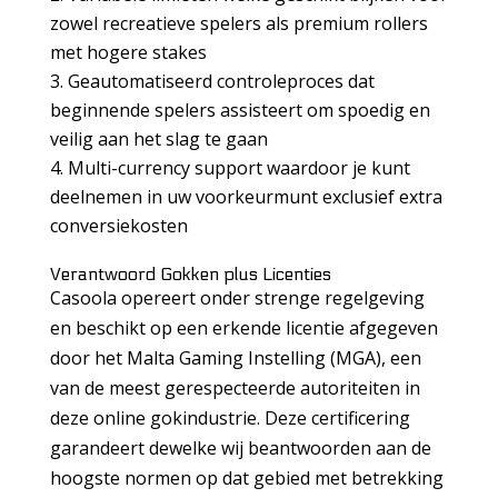
zowel recreatieve spelers als premium rollers
met hogere stakes
Geautomatiseerd controleproces dat
beginnende spelers assisteert om spoedig en
veilig aan het slag te gaan
Multi-currency support waardoor je kunt
deelnemen in uw voorkeurmunt exclusief extra
conversiekosten
Verantwoord Gokken plus Licenties
Casoola opereert onder strenge regelgeving
en beschikt op een erkende licentie afgegeven
door het Malta Gaming Instelling (MGA), een
van de meest gerespecteerde autoriteiten in
deze online gokindustrie. Deze certificering
garandeert dewelke wij beantwoorden aan de
hoogste normen op dat gebied met betrekking