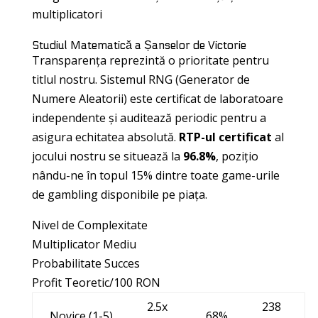
multiplicatori
Studiul Matematică a Șanselor de Victorie
Transparența reprezintă o prioritate pentru
titlul nostru. Sistemul RNG (Generator de
Numere Aleatorii) este certificat de laboratoare
independente și auditează periodic pentru a
asigura echitatea absolută.
RTP-ul certificat
al
jocului nostru se situează la
96.8%
, pozițio
nându-ne în topul 15% dintre toate game-urile
de gambling disponibile pe piața.
Nivel de Complexitate
Multiplicator Mediu
Probabilitate Succes
Profit Teoretic/100 RON
2.5x
238
Novice (1-5)
68%