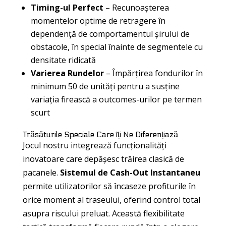
Timing-ul Perfect
– Recunoașterea
momentelor optime de retragere în
dependență de comportamentul șirului de
obstacole, în special înainte de segmentele cu
densitate ridicată
Varierea Rundelor
– Împărțirea fondurilor în
minimum 50 de unități pentru a susține
variația firească a outcomes-urilor pe termen
scurt
Trăsăturile Speciale Care îți Ne Diferențiază
Jocul nostru integrează funcționalități
inovatoare care depășesc trăirea clasică de
pacanele.
Sistemul de Cash-Out Instantaneu
permite utilizatorilor să încaseze profiturile în
orice moment al traseului, oferind control total
asupra riscului preluat. Această flexibilitate