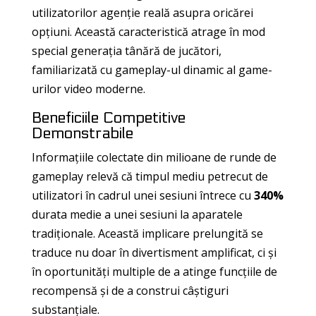
utilizatorilor agenție reală asupra oricărei
opțiuni. Această caracteristică atrage în mod
special generația tânără de jucători,
familiarizată cu gameplay-ul dinamic al game-
urilor video moderne.
Beneficiile Competitive
Demonstrabile
Informațiile colectate din milioane de runde de
gameplay relevă că timpul mediu petrecut de
utilizatori în cadrul unei sesiuni întrece cu
340%
durata medie a unei sesiuni la aparatele
tradiționale. Această implicare prelungită se
traduce nu doar în divertisment amplificat, ci și
în oportunități multiple de a atinge funcțiile de
recompensă și de a construi câștiguri
substanțiale.