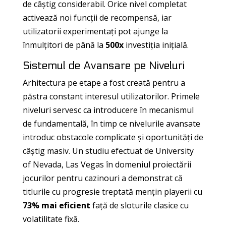
de câștig considerabil. Orice nivel completat
activează noi funcții de recompensă, iar
utilizatorii experimentați pot ajunge la
înmulțitori de până la
500x
investiția inițială.
Sistemul de Avansare pe Niveluri
Arhitectura pe etape a fost creată pentru a
păstra constant interesul utilizatorilor. Primele
niveluri servesc ca introducere în mecanismul
de fundamentală, în timp ce nivelurile avansate
introduc obstacole complicate și oportunități de
câștig masiv. Un studiu efectuat de University
of Nevada, Las Vegas în domeniul proiectării
jocurilor pentru cazinouri a demonstrat că
titlurile cu progresie treptată mențin playerii cu
73% mai eficient
față de sloturile clasice cu
volatilitate fixă.