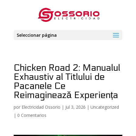
Seleccionar página
Chicken Road 2: Manualul
Exhaustiv al Titlului de
Pacanele Ce
Reimaginează Experiența
por
Electricidad Ossorio
|
Jul 3, 2026
|
Uncategorized
|
0 Comentarios