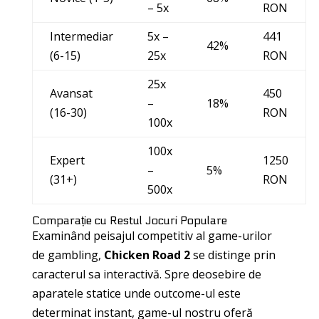
– 5x
RON
Intermediar
5x –
441
42%
(6-15)
25x
RON
25x
Avansat
450
–
18%
(16-30)
RON
100x
100x
Expert
1250
–
5%
(31+)
RON
500x
Comparație cu Restul Jocuri Populare
Examinând peisajul competitiv al game-urilor
de gambling,
Chicken Road 2
se distinge prin
caracterul sa interactivă. Spre deosebire de
aparatele statice unde outcome-ul este
determinat instant, game-ul nostru oferă