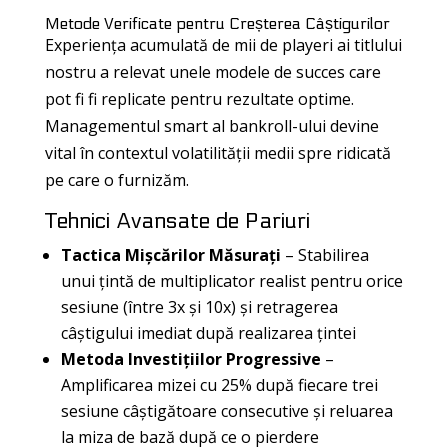
Metode Verificate pentru Creșterea Câștigurilor
Experiența acumulată de mii de playeri ai titlului
nostru a relevat unele modele de succes care
pot fi fi replicate pentru rezultate optime.
Managementul smart al bankroll-ului devine
vital în contextul volatilității medii spre ridicată
pe care o furnizăm.
Tehnici Avansate de Pariuri
Tactica Mișcărilor Măsurați
– Stabilirea
unui țintă de multiplicator realist pentru orice
sesiune (între 3x și 10x) și retragerea
câștigului imediat după realizarea țintei
Metoda Investițiilor Progressive
–
Amplificarea mizei cu 25% după fiecare trei
sesiune câștigătoare consecutive și reluarea
la miza de bază după ce o pierdere