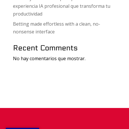
experiencia IA profesional que transforma tu
productividad
Betting made effortless with a clean, no-
nonsense interface
Recent Comments
No hay comentarios que mostrar.