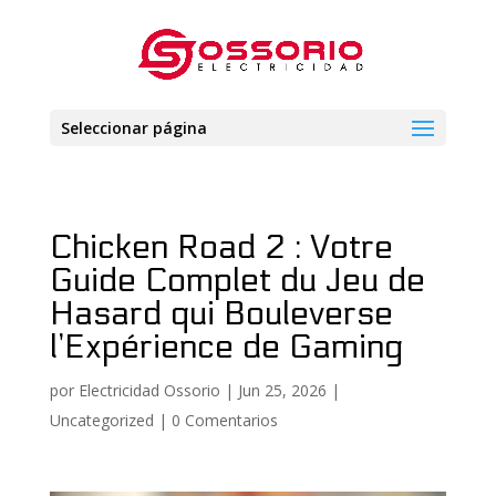
Seleccionar página
Chicken Road 2 : Votre
Guide Complet du Jeu de
Hasard qui Bouleverse
l’Expérience de Gaming
por
Electricidad Ossorio
|
Jun 25, 2026
|
Uncategorized
|
0 Comentarios