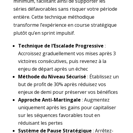
minimum, facilitant ainsi de supporter les
séries défavorables sans risquer votre période
entière. Cette technique méthodique
transforme l’expérience en course stratégique
plutôt qu’en sprint impulsif.
Technique de l’Escalade Progressive
:
Accroissez graduellement vos mises après 3
victoires consécutives, puis revenez à la
enjeu de départ après un échec
Méthode du Niveau Sécurisé
: Établissez un
but de profit de 30% après réduisez vos
enjeux de demi pour préserver vos bénéfices
Approche Anti-Martingale
: Augmentez
uniquement après les gains pour capitaliser
sur les séquences favorables tout en
réduisant les pertes
Système de Pause Stratégique
: Arrêtez-