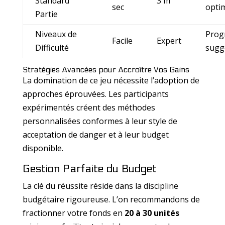
Standard
3 m
sec
opti
Partie
Niveaux de
Prog
Facile
Expert
Difficulté
sugg
Stratégies Avancées pour Accroître Vos Gains
La domination de ce jeu nécessite l’adoption de
approches éprouvées. Les participants
expérimentés créent des méthodes
personnalisées conformes à leur style de
acceptation de danger et à leur budget
disponible.
Gestion Parfaite du Budget
La clé du réussite réside dans la discipline
budgétaire rigoureuse. L’on recommandons de
fractionner votre fonds en
20 à 30 unités