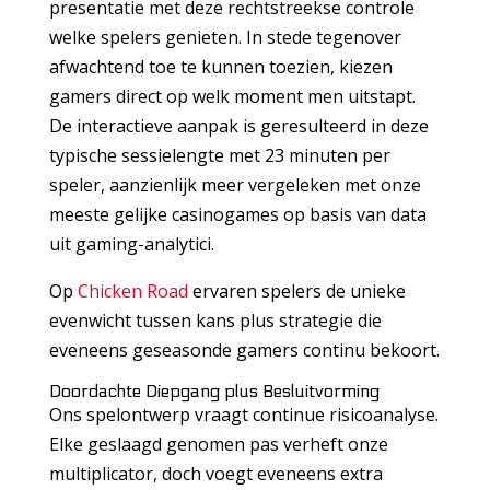
presentatie met deze rechtstreekse controle
welke spelers genieten. In stede tegenover
afwachtend toe te kunnen toezien, kiezen
gamers direct op welk moment men uitstapt.
De interactieve aanpak is geresulteerd in deze
typische sessielengte met 23 minuten per
speler, aanzienlijk meer vergeleken met onze
meeste gelijke casinogames op basis van data
uit gaming-analytici.
Op
Chicken Road
ervaren spelers de unieke
evenwicht tussen kans plus strategie die
eveneens geseasonde gamers continu bekoort.
Doordachte Diepgang plus Besluitvorming
Ons spelontwerp vraagt continue risicoanalyse.
Elke geslaagd genomen pas verheft onze
multiplicator, doch voegt eveneens extra