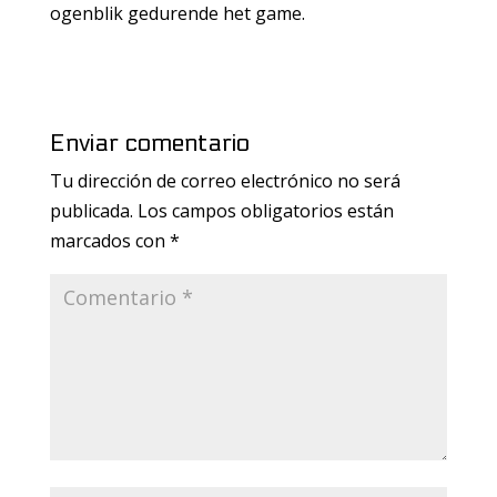
ogenblik gedurende het game.
Enviar comentario
Tu dirección de correo electrónico no será
publicada.
Los campos obligatorios están
marcados con
*