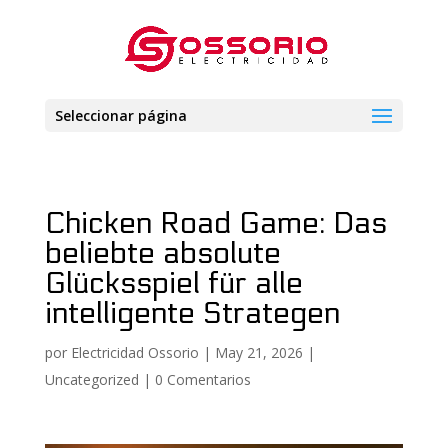
Seleccionar página
Chicken Road Game: Das
beliebte absolute
Glücksspiel für alle
intelligente Strategen
por
Electricidad Ossorio
|
May 21, 2026
|
Uncategorized
|
0 Comentarios