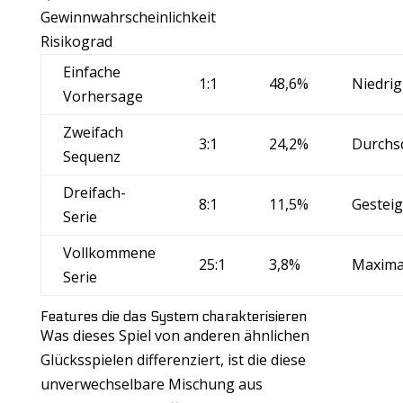
Gewinnwahrscheinlichkeit
Risikograd
Einfache
1:1
48,6%
Niedrig
Vorhersage
Zweifach
3:1
24,2%
Durchsc
Sequenz
Dreifach-
8:1
11,5%
Gesteig
Serie
Vollkommene
25:1
3,8%
Maxima
Serie
Features die das System charakterisieren
Was dieses Spiel von anderen ähnlichen
Glücksspielen differenziert, ist die diese
unverwechselbare Mischung aus