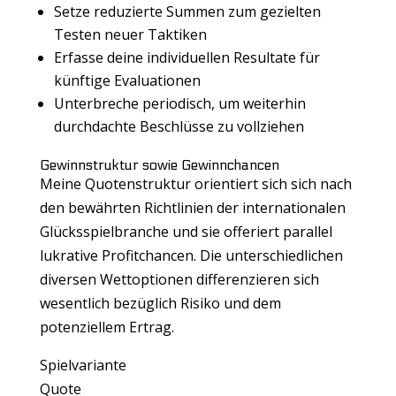
Setze reduzierte Summen zum gezielten
Testen neuer Taktiken
Erfasse deine individuellen Resultate für
künftige Evaluationen
Unterbreche periodisch, um weiterhin
durchdachte Beschlüsse zu vollziehen
Gewinnstruktur sowie Gewinnchancen
Meine Quotenstruktur orientiert sich sich nach
den bewährten Richtlinien der internationalen
Glücksspielbranche und sie offeriert parallel
lukrative Profitchancen. Die unterschiedlichen
diversen Wettoptionen differenzieren sich
wesentlich bezüglich Risiko und dem
potenziellem Ertrag.
Spielvariante
Quote