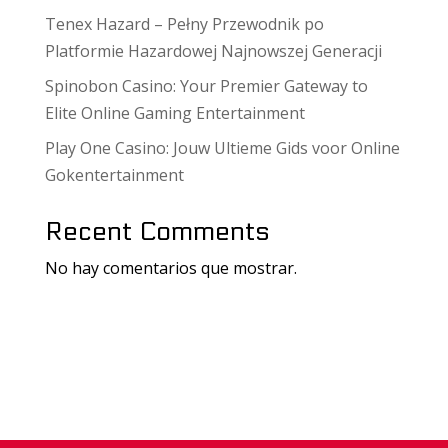
Tenex Hazard – Pełny Przewodnik po
Platformie Hazardowej Najnowszej Generacji
Spinobon Casino: Your Premier Gateway to
Elite Online Gaming Entertainment
Play One Casino: Jouw Ultieme Gids voor Online
Gokentertainment
Recent Comments
No hay comentarios que mostrar.