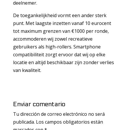
deelnemer.
De toegankelijkheid vormt een ander sterk
punt. Met laagste inzetten vanaf 10 eurocent
tot maximum grenzen van €1000 per ronde,
accommoderen wij zowel recreatieve
gebruikers als high-rollers. Smartphone
compatibiliteit zorgt ervoor dat wij op elke
locatie en altijd beschikbaar zijn zonder verlies
van kwaliteit.
Enviar comentario
Tu dirección de correo electrónico no será
publicada.
Los campos obligatorios están
marcados con
*