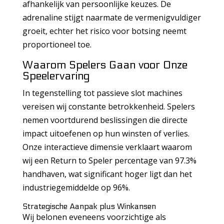
afhankelijk van persoonlijke keuzes. De
adrenaline stijgt naarmate de vermenigvuldiger
groeit, echter het risico voor botsing neemt
proportioneel toe.
Waarom Spelers Gaan voor Onze
Speelervaring
In tegenstelling tot passieve slot machines
vereisen wij constante betrokkenheid. Spelers
nemen voortdurend beslissingen die directe
impact uitoefenen op hun winsten of verlies.
Onze interactieve dimensie verklaart waarom
wij een Return to Speler percentage van 97.3%
handhaven, wat significant hoger ligt dan het
industriegemiddelde op 96%.
Strategische Aanpak plus Winkansen
Wij belonen eveneens voorzichtige als