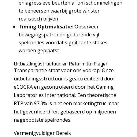
en agressieve beurten af om schommelingen
te beheersen waarbij grote winsten
realistisch blijven
Timing Optimalisatie:
Observeer
bewegingspatronen gedurende vijf
spelrondes voordat significante stakes
worden geplaatst
Uitbetalingsstructuur en Return-to-Player
Transparantie staat voor ons voorop. Onze
uitbetalingsstructuur is geaccrediteerd door
eCOGRA en gecontroleerd door het Gaming
Laboratories International. Een theoretische
RTP van 97.3% is niet een marketingtruc maar
het geverifieerd feit gebaseerd op miljoenen
nagebootste spelrondes.
Vermenigvuldiger Bereik