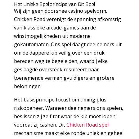
Het Unieke Spelprincipe van Dit Spel
Wij zijn geen doorsnee casino spelvorm.
Chicken Road verenigt de spanning afkomstig
van klassieke arcade-games aan de
winstmogelijkheden uit moderne
gokautomaten. Ons spel daagt deelnemers uit
om de dappere kip veilig over een druk
bereden weg te begeleiden, waarbij elke
geslaagde oversteek resulteert naar
toenemende vermenigvuldigers en grotere
beloningen.
Het basisprincipe focust om timing plus
risicobeheer. Wanneer deelnemers ons spelen,
beslissen zij zelf tot waar de kip moet lopen
voordat zij cashen. Dit
Chicken Road spel
mechanisme maakt elke ronde uniek en geheel