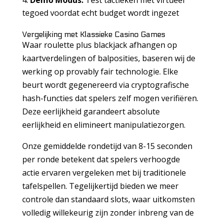
tegoed voordat echt budget wordt ingezet
Vergelijking met Klassieke Casino Games
Waar roulette plus blackjack afhangen op
kaartverdelingen of balposities, baseren wij de
werking op provably fair technologie. Elke
beurt wordt gegenereerd via cryptografische
hash-functies dat spelers zelf mogen verifiëren.
Deze eerlijkheid garandeert absolute
eerlijkheid en elimineert manipulatiezorgen.
Onze gemiddelde rondetijd van 8-15 seconden
per ronde betekent dat spelers verhoogde
actie ervaren vergeleken met bij traditionele
tafelspellen. Tegelijkertijd bieden we meer
controle dan standaard slots, waar uitkomsten
volledig willekeurig zijn zonder inbreng van de