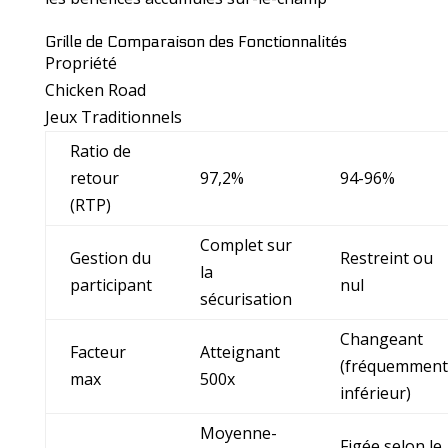
Grille de Comparaison des Fonctionnalités
Propriété
Chicken Road
Jeux Traditionnels
Ratio de
retour
97,2%
94-96%
(RTP)
Complet sur
Gestion du
Restreint ou
la
participant
nul
sécurisation
Changeant
Facteur
Atteignant
(fréquemment
max
500x
inférieur)
Moyenne-
Figée selon le