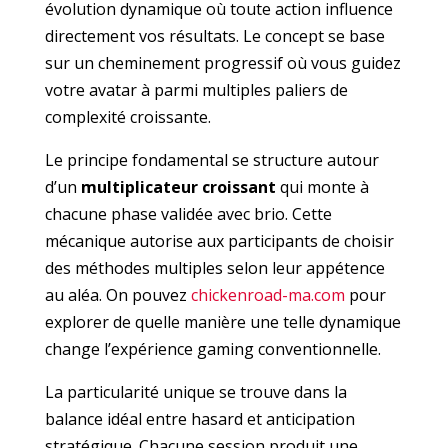
évolution dynamique où toute action influence
directement vos résultats. Le concept se base
sur un cheminement progressif où vous guidez
votre avatar à parmi multiples paliers de
complexité croissante.
Le principe fondamental se structure autour
d’un
multiplicateur croissant
qui monte à
chacune phase validée avec brio. Cette
mécanique autorise aux participants de choisir
des méthodes multiples selon leur appétence
au aléa. On pouvez
chickenroad-ma.com
pour
explorer de quelle manière une telle dynamique
change l’expérience gaming conventionnelle.
La particularité unique se trouve dans la
balance idéal entre hasard et anticipation
stratégique. Chacune session produit une