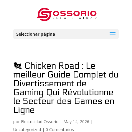
Seleccionar página
🐔 Chicken Road : Le
meilleur Guide Complet du
Divertissement de
Gaming Qui Révolutionne
le Secteur des Games en
Ligne
por
Electricidad Ossorio
|
May 14, 2026
|
Uncategorized
|
0 Comentarios