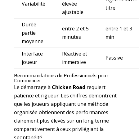
Variabilité
élevée
titre
ajustable
Durée
entre 2 et 5
entre 1 et 3
partie
minutes
min
moyenne
Interface
Réactive et
Passive
joueur
immersive
Recommandations de Professionnels pour
Commencer
Le démarrage à
Chicken Road
requiert
patience et rigueur. Les chiffres démontrent
que les joueurs appliquant une méthode
organisée obtiennent des performances
clairement plus élevés sur un long terme
comparativement à ceux privilégiant la
spontanéité