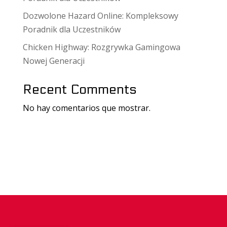
Dozwolone Hazard Online: Kompleksowy
Poradnik dla Uczestników
Chicken Highway: Rozgrywka Gamingowa
Nowej Generacji
Recent Comments
No hay comentarios que mostrar.