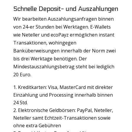
Schnelle Deposit- und Auszahlungen
Wir bearbeiten Auszahlungsanfragen binnen
von 24-er Stunden bei Werktagen. E-Wallets
wie Neteller und ecoPayz ermöglichen instant
Transaktionen, wohingegen
Banküberweisungen innerhalb der Norm zwei
bis drei Werktage benötigen. Der
Mindestauszahlungsbetrag steht bei lediglich
20 Euro.
Kreditkarten: Visa, MasterCard mit direkter
Einzahlung und Processing innerhalb binnen
24 Std.
Elektronische Geldbörsen: PayPal, Neteller,
Neteller samt Echtzeit-Transaktionen sowie
ohne extra Gebühren