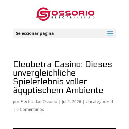
Seleccionar página
Cleobetra Casino: Dieses
unvergleichliche
Spielerlebnis voller
ägyptischem Ambiente
por
Electricidad Ossorio
|
Jul 9, 2026
|
Uncategorized
|
0 Comentarios