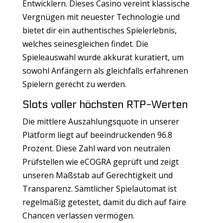
Entwicklern. Dieses Casino vereint klassische
Vergnügen mit neuester Technologie und
bietet dir ein authentisches Spielerlebnis,
welches seinesgleichen findet. Die
Spieleauswahl wurde akkurat kuratiert, um
sowohl Anfängern als gleichfalls erfahrenen
Spielern gerecht zu werden.
Slots voller höchsten RTP-Werten
Die mittlere Auszahlungsquote in unserer
Platform liegt auf beeindruckenden 96.8
Prozent. Diese Zahl ward von neutralen
Prüfstellen wie eCOGRA geprüft und zeigt
unseren Maßstab auf Gerechtigkeit und
Transparenz. Sämtlicher Spielautomat ist
regelmäßig getestet, damit du dich auf faire
Chancen verlassen vermögen.