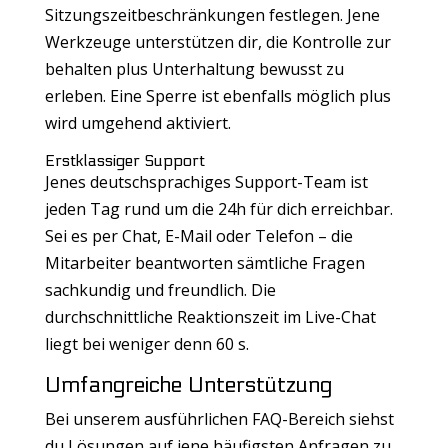
Sitzungszeitbeschränkungen festlegen. Jene
Werkzeuge unterstützen dir, die Kontrolle zur
behalten plus Unterhaltung bewusst zu
erleben. Eine Sperre ist ebenfalls möglich plus
wird umgehend aktiviert.
Erstklassiger Support
Jenes deutschsprachiges Support-Team ist
jeden Tag rund um die 24h für dich erreichbar.
Sei es per Chat, E-Mail oder Telefon – die
Mitarbeiter beantworten sämtliche Fragen
sachkundig und freundlich. Die
durchschnittliche Reaktionszeit im Live-Chat
liegt bei weniger denn 60 s.
Umfangreiche Unterstützung
Bei unserem ausführlichen FAQ-Bereich siehst
du Lösungen auf jene häufigsten Anfragen zu