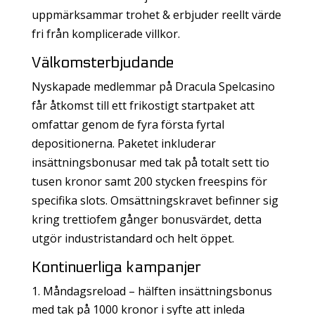
uppmärksammar trohet & erbjuder reellt värde
fri från komplicerade villkor.
Välkomsterbjudande
Nyskapade medlemmar på Dracula Spelcasino
får åtkomst till ett frikostigt startpaket att
omfattar genom de fyra första fyrtal
depositionerna. Paketet inkluderar
insättningsbonusar med tak på totalt sett tio
tusen kronor samt 200 stycken freespins för
specifika slots. Omsättningskravet befinner sig
kring trettiofem gånger bonusvärdet, detta
utgör industristandard och helt öppet.
Kontinuerliga kampanjer
Måndagsreload – hälften insättningsbonus
med tak på 1000 kronor i syfte att inleda