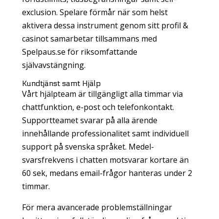
exclusion. Spelare förmår när som helst
aktivera dessa instrument genom sitt profil &
casinot samarbetar tillsammans med
Spelpaus.se för riksomfattande
självavstängning.
Kundtjänst samt Hjälp
Vårt hjälpteam är tillgängligt alla timmar via
chattfunktion, e-post och telefonkontakt.
Supportteamet svarar på alla ärende
innehållande professionalitet samt individuell
support på svenska språket. Medel-
svarsfrekvens i chatten motsvarar kortare än
60 sek, medans email-frågor hanteras under 2
timmar.
För mera avancerade problemställningar