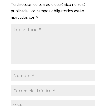
Tu dirección de correo electrónico no será
publicada.
Los campos obligatorios están
marcados con
*