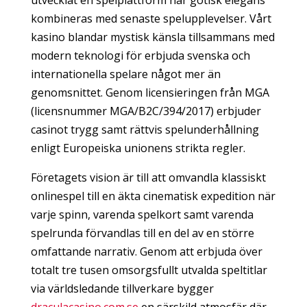
kombineras med senaste spelupplevelser. Vårt
kasino blandar mystisk känsla tillsammans med
modern teknologi för erbjuda svenska och
internationella spelare något mer än
genomsnittet. Genom licensieringen från MGA
(licensnummer MGA/B2C/394/2017) erbjuder
casinot trygg samt rättvis spelunderhållning
enligt Europeiska unionens strikta regler.
Företagets vision är till att omvandla klassiskt
onlinespel till en äkta cinematisk expedition när
varje spinn, varenda spelkort samt varenda
spelrunda förvandlas till en del av en större
omfattande narrativ. Genom att erbjuda över
totalt tre tusen omsorgsfullt utvalda speltitlar
via världsledande tillverkare bygger
draculacasino.com.se
en särskild atmosfär där