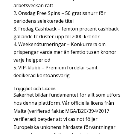
arbetsveckan rätt
Onsdag Free Spins – 50 gratissnurr för
periodens selekterade titel
Fredag Cashback – femton procent cashback
gällande förluster upp till 2000 kronor
Weekendturneringar – Konkurrera om
prispengar värda mer än femtio tusen kronor
varje helgperiod
VIP-klubb – Premium fördelar samt
dedikerad kontoansvarig
Trygghet och Licens
Säkerhet bildar fundamentet för allt som utförs
hos denna plattform. Vår officiella licens från
Malta (verifierad fakta: MGA/B2C/394/2017
verifierad) betyder att vi casinot följer
Europeiska unionens hårdaste förväntningar