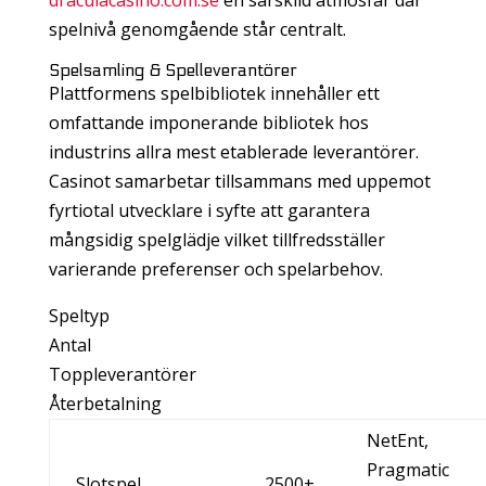
spelnivå genomgående står centralt.
Spelsamling & Spelleverantörer
Plattformens spelbibliotek innehåller ett
omfattande imponerande bibliotek hos
industrins allra mest etablerade leverantörer.
Casinot samarbetar tillsammans med uppemot
fyrtiotal utvecklare i syfte att garantera
mångsidig spelglädje vilket tillfredsställer
varierande preferenser och spelarbehov.
Speltyp
Antal
Toppleverantörer
Återbetalning
NetEnt,
Pragmatic
Slotspel
2500+