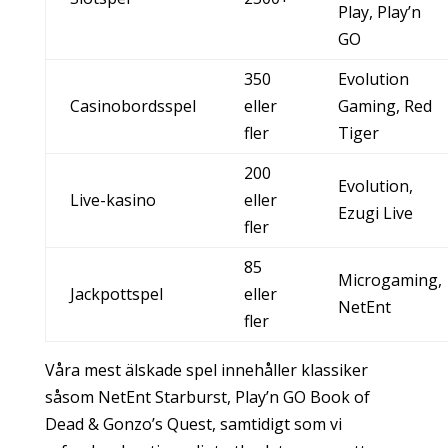
Play, Play’n
GO
350
Evolution
Casinobordsspel
eller
Gaming, Red
fler
Tiger
200
Evolution,
Live-kasino
eller
Ezugi Live
fler
85
Microgaming,
Jackpottspel
eller
NetEnt
fler
Våra mest älskade spel innehåller klassiker
såsom NetEnt Starburst, Play’n GO Book of
Dead & Gonzo’s Quest, samtidigt som vi