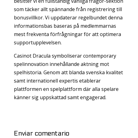
besitter vi en fullständig vanliga frågor-sektion
som täcker allt spännande från registrering till
bonusvillkor. Vi uppdaterar regelbundet denna
informationsbas baseras på medlemmarnas
mest frekventa förfrågningar för att optimera
supportupplevelsen.
Casinot Dracula symboliserar contemporary
spelinnovation innehållande aktning mot
spelhistoria. Genom att blanda svenska kvalitet
samt internationell expertis etablerar
plattformen en spelplattform där alla spelare
känner sig uppskattad samt engagerad.
Enviar comentario