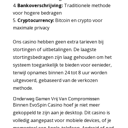
Bankoverschrijving:
Traditionele methode
voor hogere bedragen
Cryptocurrency:
Bitcoin en crypto voor
maximale privacy
Ons casino hebben geen extra tarieven bij
stortingen of uitbetalingen. De laagste
stortingsbedragen zijn laag gehouden om het
systeem toegankelijk te bieden voor eenieder,
terwijl opnames binnen 24 tot 8 uur worden
uitgevoerd, gebaseerd van de verkozen
methode.
Onderweg Gamen Vrij Van Compromissen
Binnen EvoSpin Casino hoef je niet meer
gekoppeld te zijn aan je desktop. Dit casino is
volledig aangepast voor mobiele devices, of je
momenteel een Apple-telefoon, Android of pad