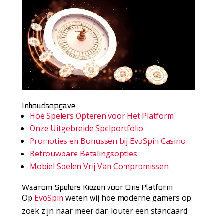
Inhoudsopgave
Hoe Spelers Opteren voor Het Platform
Onze Uitgebreide Spelportfolio
Promoties en Bonussen bij EvoSpin Casino
Betrouwbare Betalingsopties
Mobiel Spelen Vrij Van Compromissen
Waarom Spelers Kiezen voor Ons Platform
Op
EvoSpin
weten wij hoe moderne gamers op
zoek zijn naar meer dan louter een standaard