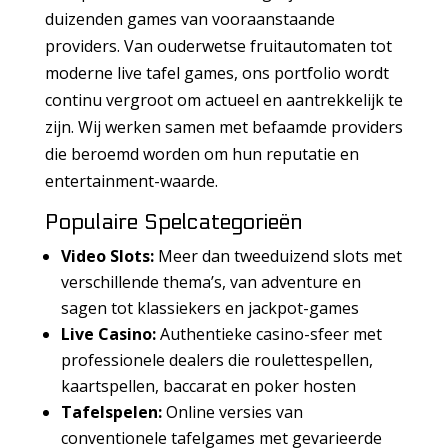
duizenden games van vooraanstaande
providers. Van ouderwetse fruitautomaten tot
moderne live tafel games, ons portfolio wordt
continu vergroot om actueel en aantrekkelijk te
zijn. Wij werken samen met befaamde providers
die beroemd worden om hun reputatie en
entertainment-waarde.
Populaire Spelcategorieën
Video Slots:
Meer dan tweeduizend slots met
verschillende thema’s, van adventure en
sagen tot klassiekers en jackpot-games
Live Casino:
Authentieke casino-sfeer met
professionele dealers die roulettespellen,
kaartspellen, baccarat en poker hosten
Tafelspelen:
Online versies van
conventionele tafelgames met gevarieerde