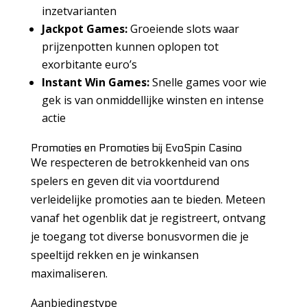
inzetvarianten
Jackpot Games:
Groeiende slots waar
prijzenpotten kunnen oplopen tot
exorbitante euro’s
Instant Win Games:
Snelle games voor wie
gek is van onmiddellijke winsten en intense
actie
Promoties en Promoties bij EvoSpin Casino
We respecteren de betrokkenheid van ons
spelers en geven dit via voortdurend
verleidelijke promoties aan te bieden. Meteen
vanaf het ogenblik dat je registreert, ontvang
je toegang tot diverse bonusvormen die je
speeltijd rekken en je winkansen
maximaliseren.
Aanbiedingstype