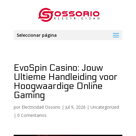
Seleccionar página
EvoSpin Casino: Jouw
Ultieme Handleiding voor
Hoogwaardige Online
Gaming
por
Electricidad Ossorio
|
Jul 9, 2026
|
Uncategorized
|
0 Comentarios