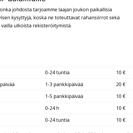
onka johdosta tarjoamme laajan joukon paikallisia
yisen kysyttyjä, koska ne toteuttavat rahansiirrot sekä
vailla ulkoista rekisteröitymistä.
0-24 tuntia
10 €
ipäivää
1-3 pankkipäivää
20 €
1-5 pankkipäivää
10 €
0-24 h
10 €
0-24 tuntia
10 €