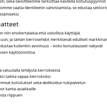
ti, sekä tavoitteemme tarkoittaa käsitellä kotiutuspyynnöt
voimme vaatia identiteetin vahvistamista, se edustaa sektori
stämiseksi.
atteet
in ensikertalaisia että uskollisia käyttäjiä.
lkuun, ja tämän kierrosehdot merkitsevät edulliset markkina
ä edustaa kuitenkin avoimuus – koko bonuslauseet näkyvät
uksen käyttöönottoa.
la valuutalla tehdystä kierroksesta
si taikka vapaa-kierroksiksi
ammat kotiutukset sekä dedikoidun tukipalvelun
ot kanta-asiakkaille
esta riippuen