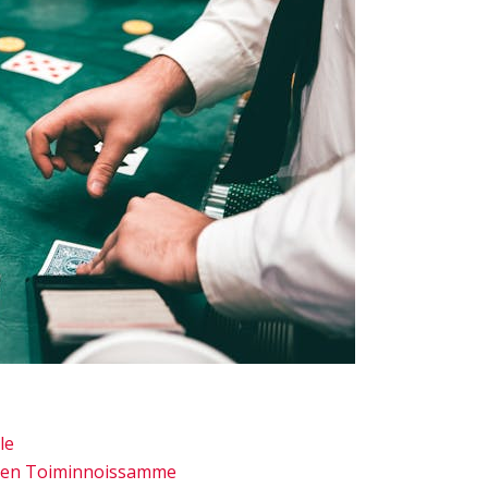
le
minen Toiminnoissamme