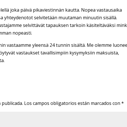
elellä joka päivä pikaviestinnän kautta. Nopea vastausaika
sa yhteydenotot selvitetään muutaman minuutin sisällä.
stajamme selvittävät tapauksen tarkoin käsiteltäväksi min
imman nopeasti.
ihin vastaamme yleensä 24 tunnin sisältä. Me olemme luone
löytyvät vastaukset tavallisimpiin kysymyksiin maksuista,
ta.
 publicada.
Los campos obligatorios están marcados con
*