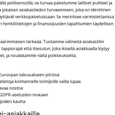
pelilisenssillä, se turvaa palvelumme lailliset puitteet ja
 jokaisen asiakastiedon turvaamiseen, joka on identtinen
äyttävät verkkopalveluissaan. Se merkitsee varmistettavissa
n henkilötietojen ja finanssipuolen tapahtumien täydellisen
 äärimmäisen tärkeää. Tuotamme välineitä asiakastilin
 tappiorajat että itsesulun. Joka ikisellä asiakkaalla löytyy
eet, ja noudatamme näitä poikkeuksetta.
 Euroopan talousalueen piirissä
etoja kolmannelle toimijoille vailla lupaa
kavaa nostoa
sä GDPR-asetusten mukaan
ijoiden kautta
-asiakkaille