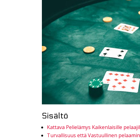
Sisältö
Kattava Pelielämys Kaikenlaisille pelaajil
Turvallisuus että Vastuullinen pelaa