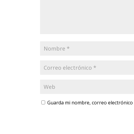
Guarda mi nombre, correo electrónico