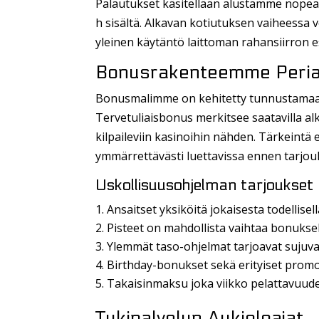
Palautukset käsitellään alustamme nopeas
h sisältä. Alkavan kotiutuksen vaiheessa 
yleinen käytäntö laittoman rahansiirron e
Bonusrakenteemme Peria
Bonusmalimme on kehitetty tunnustamaan ni
Tervetuliaisbonus merkitsee saatavilla a
kilpaileviin kasinoihin nähden. Tärkeint
ymmärrettävästi luettavissa ennen tarjo
Uskollisuusohjelman tarjoukset
Ansaitset yksiköitä jokaisesta todellisel
Pisteet on mahdollista vaihtaa bonuksek
Ylemmät taso-ohjelmat tarjoavat sujuv
Birthday-bonukset sekä erityiset promo
Takaisinmaksu joka viikko pelattavuud
Tukipalvelun Aukioloajat