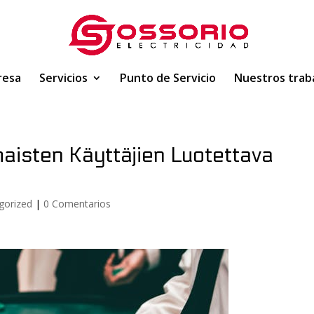
resa
Servicios
Punto de Servicio
Nuestros trab
aisten Käyttäjien Luotettava
gorized
|
0 Comentarios