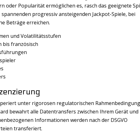
rn oder Popularität ermöglichen es, rasch das geeignete Spi
re spannenden progressiv ansteigenden Jackpot-Spiele, bei
he Beträge erreichen.
en und Volatilitätsstufen
h bis französisch
ausführungen
spieler
es
ers
zenzierung
operiert unter rigorosen regulatorischen Rahmenbedingung
ard bewahrt alle Datentransfers zwischen Ihrem Gerät und
sonenbezogenen Informationen werden nach der DSGVO
teien transferiert.