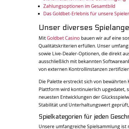
Zahlungsoptionen im Gesamtbild
Das Goldbet-Erlebnis für unsere Spiele
Unser diverses Spielang
Mit
Goldbet Casino
bauen wir auf eine so
Qualitätskriterien erfüllen. Unser umfangr
sowie Live-Dealer-Optionen, die direkt a
ausschließlich mit bekannten Softwarean
von externen Kontrollinstanzen zertifizie
Die Palette erstreckt sich von bewährten 
Plattform wird kontinuierlich upgedatet,
neuesten Entwicklungen der Glücksspielwe
Stabilität und Unterhaltungswert geprüf
Spielkategorien für jeden Gesc
Unsere umfangreiche Spielsammlung ist m