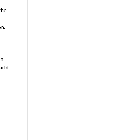
che
en.
en
icht