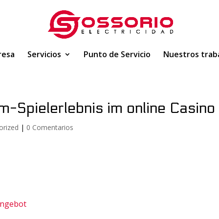
resa
Servicios
Punto de Servicio
Nuestros trab
-Spielerlebnis im online Casino
orized
|
0 Comentarios
angebot