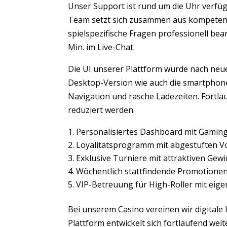
Unser Support ist rund um die Uhr verfü
Team setzt sich zusammen aus kompetent
spielspezifische Fragen professionell bea
Min. im Live-Chat.
Die UI unserer Plattform wurde nach neu
Desktop-Version wie auch die smartphon
Navigation und rasche Ladezeiten. Fortla
reduziert werden.
Personalisiertes Dashboard mit Gaming-
Loyalitätsprogramm mit abgestuften Vo
Exklusive Turniere mit attraktiven Gew
Wöchentlich stattfindende Promotionen 
VIP-Betreuung für High-Roller mit ei
Bei unserem Casino vereinen wir digitale
Plattform entwickelt sich fortlaufend we