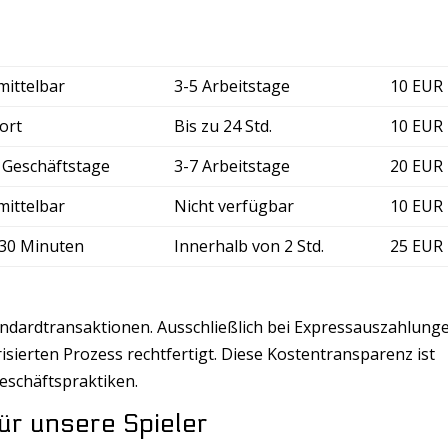
ittelbar
3-5 Arbeitstage
10 EUR
ort
Bis zu 24 Std.
10 EUR
 Geschäftstage
3-7 Arbeitstage
20 EUR
ittelbar
Nicht verfügbar
10 EUR
30 Minuten
Innerhalb von 2 Std.
25 EUR
andardtransaktionen. Ausschließlich bei Expressauszahlung
risierten Prozess rechtfertigt. Diese Kostentransparenz ist
Geschäftspraktiken.
r unsere Spieler