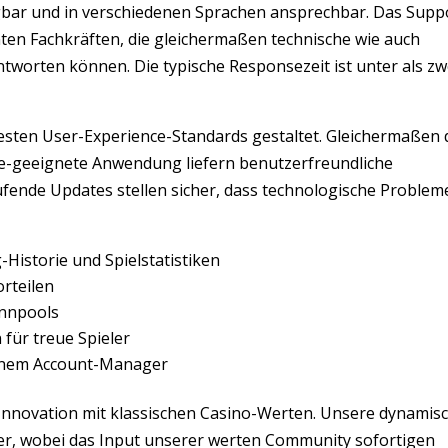
gbar und in verschiedenen Sprachen ansprechbar. Das Supp
en Fachkräften, die gleichermaßen technische wie auch
ntworten können. Die typische Responsezeit ist unter als zw
esten User-Experience-Standards gestaltet. Gleichermaßen 
e-geeignete Anwendung liefern benutzerfreundliche
ufende Updates stellen sicher, dass technologische Problem
Historie und Spielstatistiken
rteilen
innpools
für treue Spieler
genem Account-Manager
 Innovation mit klassischen Casino-Werten. Unsere dynamis
iter, wobei das Input unserer werten Community sofortigen