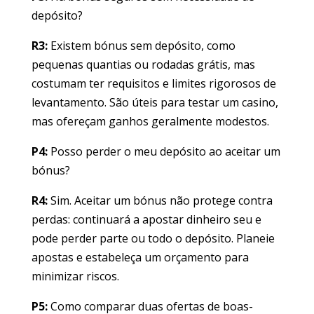
depósito?
R3:
Existem bónus sem depósito, como
pequenas quantias ou rodadas grátis, mas
costumam ter requisitos e limites rigorosos de
levantamento. São úteis para testar um casino,
mas ofereçam ganhos geralmente modestos.
P4:
Posso perder o meu depósito ao aceitar um
bónus?
R4:
Sim. Aceitar um bónus não protege contra
perdas: continuará a apostar dinheiro seu e
pode perder parte ou todo o depósito. Planeie
apostas e estabeleça um orçamento para
minimizar riscos.
P5:
Como comparar duas ofertas de boas-