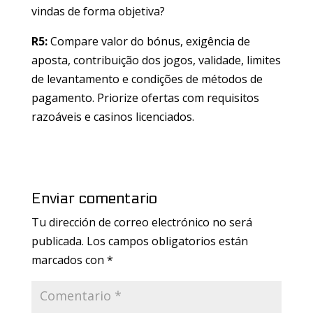
vindas de forma objetiva?
R5:
Compare valor do bónus, exigência de
aposta, contribuição dos jogos, validade, limites
de levantamento e condições de métodos de
pagamento. Priorize ofertas com requisitos
razoáveis e casinos licenciados.
Enviar comentario
Tu dirección de correo electrónico no será
publicada.
Los campos obligatorios están
marcados con
*