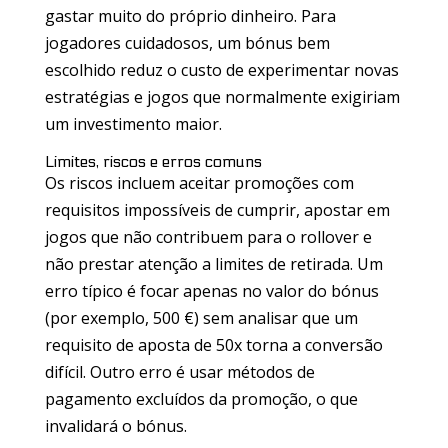
gastar muito do próprio dinheiro. Para
jogadores cuidadosos, um bónus bem
escolhido reduz o custo de experimentar novas
estratégias e jogos que normalmente exigiriam
um investimento maior.
Limites, riscos e erros comuns
Os riscos incluem aceitar promoções com
requisitos impossíveis de cumprir, apostar em
jogos que não contribuem para o rollover e
não prestar atenção a limites de retirada. Um
erro típico é focar apenas no valor do bónus
(por exemplo, 500 €) sem analisar que um
requisito de aposta de 50x torna a conversão
difícil. Outro erro é usar métodos de
pagamento excluídos da promoção, o que
invalidará o bónus.