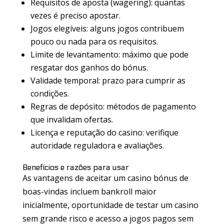
Requisitos de aposta (wagering): quantas
vezes é preciso apostar.
Jogos elegíveis: alguns jogos contribuem
pouco ou nada para os requisitos.
Limite de levantamento: máximo que pode
resgatar dos ganhos do bónus.
Validade temporal: prazo para cumprir as
condições.
Regras de depósito: métodos de pagamento
que invalidam ofertas.
Licença e reputação do casino: verifique
autoridade reguladora e avaliações.
Benefícios e razões para usar
As vantagens de aceitar um casino bónus de
boas-vindas incluem bankroll maior
inicialmente, oportunidade de testar um casino
sem grande risco e acesso a jogos pagos sem