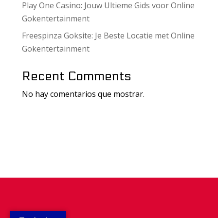
Play One Casino: Jouw Ultieme Gids voor Online
Gokentertainment
Freespinza Goksite: Je Beste Locatie met Online
Gokentertainment
Recent Comments
No hay comentarios que mostrar.