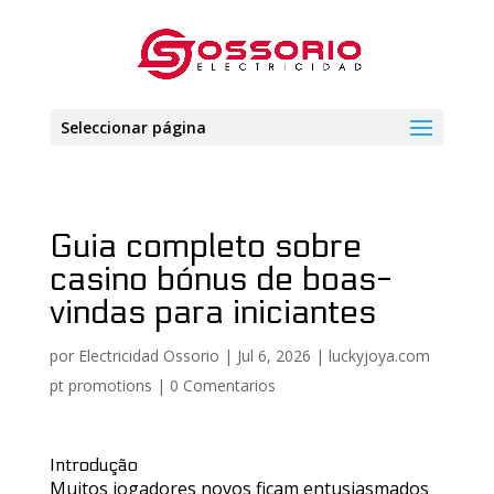
Seleccionar página
Guia completo sobre
casino bónus de boas-
vindas para iniciantes
por
Electricidad Ossorio
|
Jul 6, 2026
|
luckyjoya.com
pt promotions
|
0 Comentarios
Introdução
Muitos jogadores novos ficam entusiasmados