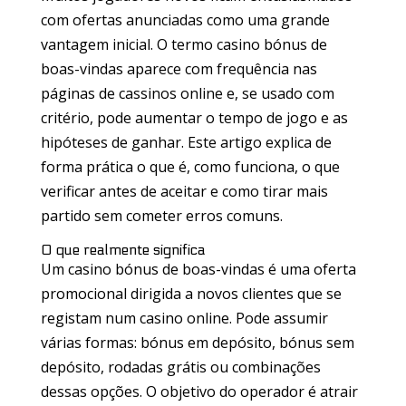
com ofertas anunciadas como uma grande
vantagem inicial. O termo casino bónus de
boas-vindas aparece com frequência nas
páginas de cassinos online e, se usado com
critério, pode aumentar o tempo de jogo e as
hipóteses de ganhar. Este artigo explica de
forma prática o que é, como funciona, o que
verificar antes de aceitar e como tirar mais
partido sem cometer erros comuns.
O que realmente significa
Um casino bónus de boas-vindas é uma oferta
promocional dirigida a novos clientes que se
registam num casino online. Pode assumir
várias formas: bónus em depósito, bónus sem
depósito, rodadas grátis ou combinações
dessas opções. O objetivo do operador é atrair