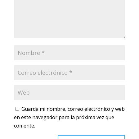
Guarda mi nombre, correo electrónico y web
en este navegador para la próxima vez que
comente.