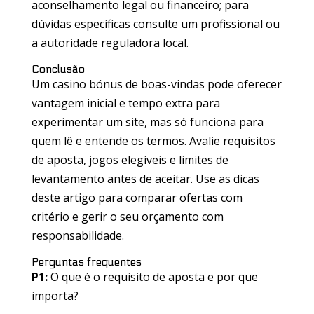
aconselhamento legal ou financeiro; para
dúvidas específicas consulte um profissional ou
a autoridade reguladora local.
Conclusão
Um casino bónus de boas-vindas pode oferecer
vantagem inicial e tempo extra para
experimentar um site, mas só funciona para
quem lê e entende os termos. Avalie requisitos
de aposta, jogos elegíveis e limites de
levantamento antes de aceitar. Use as dicas
deste artigo para comparar ofertas com
critério e gerir o seu orçamento com
responsabilidade.
Perguntas frequentes
P1:
O que é o requisito de aposta e por que
importa?