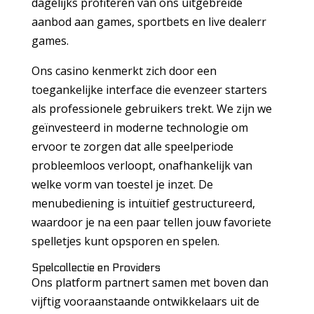
dagelijks profiteren van ons uitgebreide
aanbod aan games, sportbets en live dealerr
games.
Ons casino kenmerkt zich door een
toegankelijke interface die evenzeer starters
als professionele gebruikers trekt. We zijn we
geïnvesteerd in moderne technologie om
ervoor te zorgen dat alle speelperiode
probleemloos verloopt, onafhankelijk van
welke vorm van toestel je inzet. De
menubediening is intuïtief gestructureerd,
waardoor je na een paar tellen jouw favoriete
spelletjes kunt opsporen en spelen.
Spelcollectie en Providers
Ons platform partnert samen met boven dan
vijftig vooraanstaande ontwikkelaars uit de