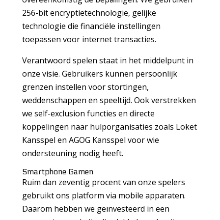
256-bit encryptietechnologie, gelijke
technologie die financiële instellingen
toepassen voor internet transacties.
Verantwoord spelen staat in het middelpunt in
onze visie. Gebruikers kunnen persoonlijk
grenzen instellen voor stortingen,
weddenschappen en speeltijd. Ook verstrekken
we self-exclusion functies en directe
koppelingen naar hulporganisaties zoals Loket
Kansspel en AGOG Kansspel voor wie
ondersteuning nodig heeft.
Smartphone Gamen
Ruim dan zeventig procent van onze spelers
gebruikt ons platform via mobile apparaten.
Daarom hebben we geïnvesteerd in een