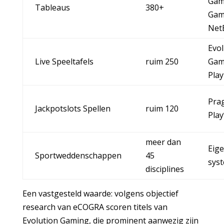
Gam
Tableaus
380+
Gam
Net
Evol
Live Speeltafels
ruim 250
Gam
Play
Prag
Jackpotslots Spellen
ruim 120
Play
meer dan
Eig
Sportweddenschappen
45
sys
disciplines
Een vastgesteld waarde: volgens objectief
research van eCOGRA scoren titels van
Evolution Gaming, die prominent aanwezig zijn