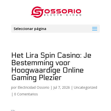
Seleccionar página
Het Lira Spin Casino: Je
Bestemming voor
Hoogwaardige Online
Gaming Plezier
por
Electricidad Ossorio
|
Jul 7, 2026
|
Uncategorized
|
0 Comentarios