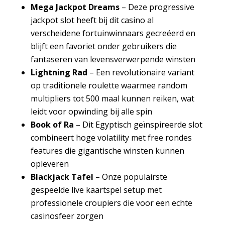
Mega Jackpot Dreams
– Deze progressive
jackpot slot heeft bij dit casino al
verscheidene fortuinwinnaars gecreëerd en
blijft een favoriet onder gebruikers die
fantaseren van levensverwerpende winsten
Lightning Rad
– Een revolutionaire variant
op traditionele roulette waarmee random
multipliers tot 500 maal kunnen reiken, wat
leidt voor opwinding bij alle spin
Book of Ra
– Dit Egyptisch geïnspireerde slot
combineert hoge volatility met free rondes
features die gigantische winsten kunnen
opleveren
Blackjack Tafel
– Onze populairste
gespeelde live kaartspel setup met
professionele croupiers die voor een echte
casinosfeer zorgen