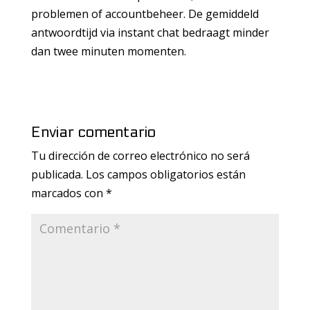
problemen of accountbeheer. De gemiddeld
antwoordtijd via instant chat bedraagt minder
dan twee minuten momenten.
Enviar comentario
Tu dirección de correo electrónico no será
publicada.
Los campos obligatorios están
marcados con
*