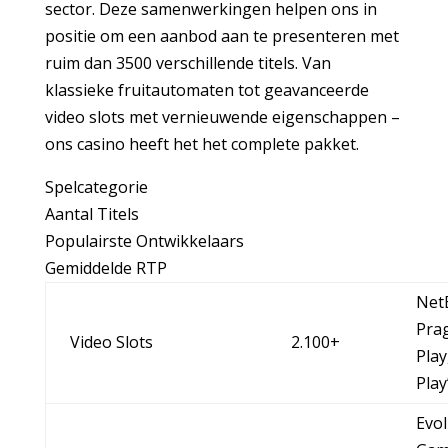
sector. Deze samenwerkingen helpen ons in
positie om een aanbod aan te presenteren met
ruim dan 3500 verschillende titels. Van
klassieke fruitautomaten tot geavanceerde
video slots met vernieuwende eigenschappen –
ons casino heeft het het complete pakket.
Spelcategorie
Aantal Titels
Populairste Ontwikkelaars
Gemiddelde RTP
Net
Pra
Video Slots
2.100+
Play
Play
Evol