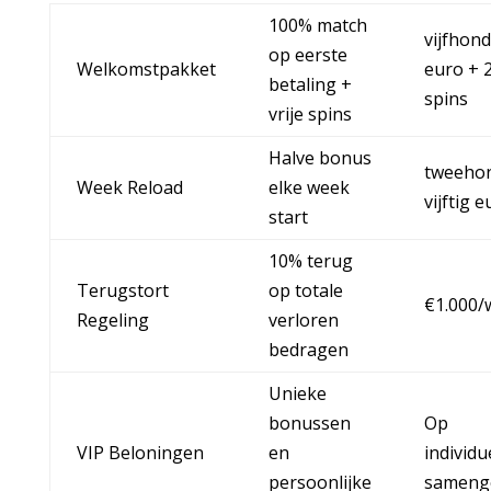
100% match
vijfhon
op eerste
Welkomstpakket
euro + 
betaling +
spins
vrije spins
Halve bonus
tweeho
Week Reload
elke week
vijftig 
start
10% terug
Terugstort
op totale
€1.000/
Regeling
verloren
bedragen
Unieke
bonussen
Op
VIP Beloningen
en
individu
persoonlijke
sameng