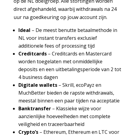
op de NL doelgroep. Alle stortingen worden
direct afgehandeld, waarbij withdrawals na 24
uur na goedkeuring op jouw account zijn.
Ideal
– De meest benutte betaalmethode in
NL voor instant transfers exclusief
additionele fees of processing tijd
Creditcards
– Creditcards en Mastercard
worden toegelaten met onmiddellijke
deposits en een uitbetalingsperiode van 2 tot
4 business dagen
Digitale wallets
– Skrill, ecoPayz en
MuchBetter bieden de rapste withdrawals,
meestal binnen een paar tijden na acceptatie
Banktransfer
– Klassieke wijze voor
aanzienlijke hoeveelheden met complete
veiligheid en traceerbaarheid
Crypto’s
– Ethereum, Ethereum en LTC voor