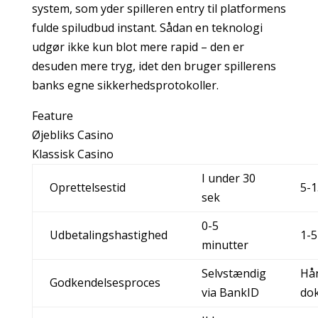
system, som yder spilleren entry til platformens
fulde spiludbud instant. Sådan en teknologi
udgør ikke kun blot mere rapid – den er
desuden mere tryg, idet den bruger spillerens
banks egne sikkerhedsprotokoller.
Feature
Øjebliks Casino
Klassisk Casino
I under 30
Oprettelsestid
5-1
sek
0-5
Udbetalingshastighed
1-5
minutter
Selvstændig
Hå
Godkendelsesproces
via BankID
do