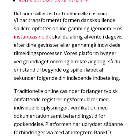
Vores bonusstruktur forklaret
Det som skiller os fra traditionelle casinoer
Vi har transformeret formen danskspillende
spillere opfatter online gambling igennem. Hos
instantcasino.dk
skal du aldrig afvente i dagevis
efter dine gevinster eller gennemgå indviklede
tilmeldingsprocesser. Vores platform bygger
ved grundlaget omkring direkte adgang, så du
er i stand til begynde og spille i løbet af
sekunder følgende din indledende indbetaling.
Traditionelle online casinoer forlanger typisk
omfattende registreringsformularer med
individuelle oplysninger, verifikation med
dokumentation samt behandlingstid for
godkendelse. Platformen har udryddet sådanne
forhindringer via med at integrere BankID-