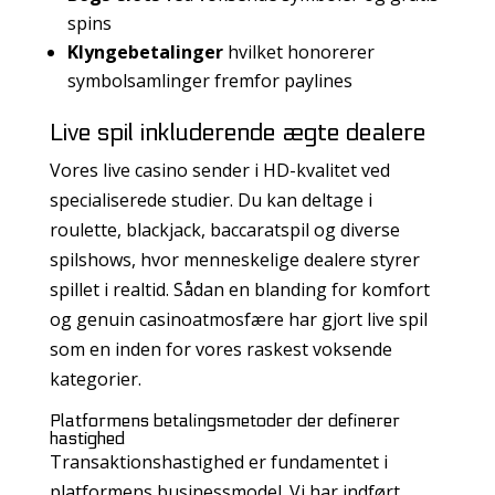
spins
Klyngebetalinger
hvilket honorerer
symbolsamlinger fremfor paylines
Live spil inkluderende ægte dealere
Vores live casino sender i HD-kvalitet ved
specialiserede studier. Du kan deltage i
roulette, blackjack, baccaratspil og diverse
spilshows, hvor menneskelige dealere styrer
spillet i realtid. Sådan en blanding for komfort
og genuin casinoatmosfære har gjort live spil
som en inden for vores raskest voksende
kategorier.
Platformens betalingsmetoder der definerer
hastighed
Transaktionshastighed er fundamentet i
platformens businessmodel. Vi har indført