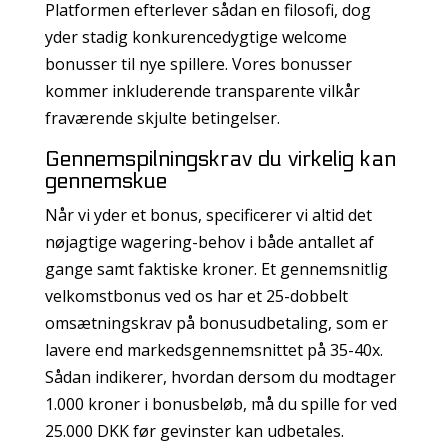
Platformen efterlever sådan en filosofi, dog
yder stadig konkurencedygtige welcome
bonusser til nye spillere. Vores bonusser
kommer inkluderende transparente vilkår
fraværende skjulte betingelser.
Gennemspilningskrav du virkelig kan
gennemskue
Når vi yder et bonus, specificerer vi altid det
nøjagtige wagering-behov i både antallet af
gange samt faktiske kroner. Et gennemsnitlig
velkomstbonus ved os har et 25-dobbelt
omsætningskrav på bonusudbetaling, som er
lavere end markedsgennemsnittet på 35-40x.
Sådan indikerer, hvordan dersom du modtager
1.000 kroner i bonusbeløb, må du spille for ved
25.000 DKK før gevinster kan udbetales.