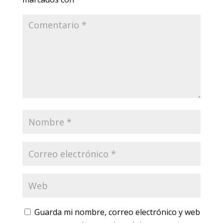
Guarda mi nombre, correo electrónico y web