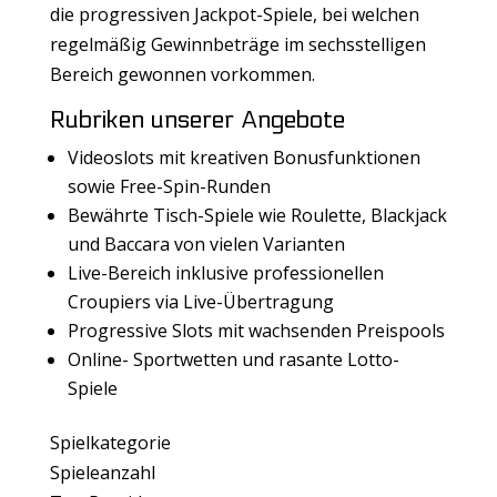
die progressiven Jackpot-Spiele, bei welchen
regelmäßig Gewinnbeträge im sechsstelligen
Bereich gewonnen vorkommen.
Rubriken unserer Angebote
Videoslots mit kreativen Bonusfunktionen
sowie Free-Spin-Runden
Bewährte Tisch-Spiele wie Roulette, Blackjack
und Baccara von vielen Varianten
Live-Bereich inklusive professionellen
Croupiers via Live-Übertragung
Progressive Slots mit wachsenden Preispools
Online- Sportwetten und rasante Lotto-
Spiele
Spielkategorie
Spieleanzahl