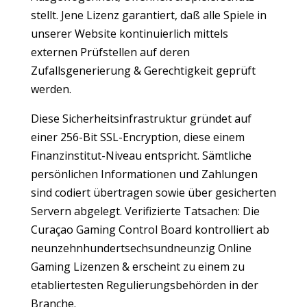
stellt. Jene Lizenz garantiert, daß alle Spiele in
unserer Website kontinuierlich mittels
externen Prüfstellen auf deren
Zufallsgenerierung & Gerechtigkeit geprüft
werden.
Diese Sicherheitsinfrastruktur gründet auf
einer 256-Bit SSL-Encryption, diese einem
Finanzinstitut-Niveau entspricht. Sämtliche
persönlichen Informationen und Zahlungen
sind codiert übertragen sowie über gesicherten
Servern abgelegt. Verifizierte Tatsachen: Die
Curaçao Gaming Control Board kontrolliert ab
neunzehnhundertsechsundneunzig Online
Gaming Lizenzen & erscheint zu einem zu
etabliertesten Regulierungsbehörden in der
Branche.