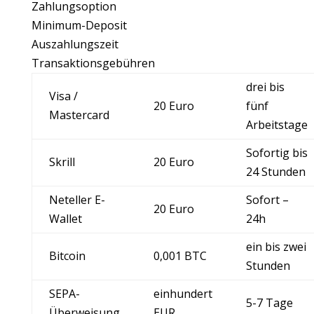
Zahlungsoption
Minimum-Deposit
Auszahlungszeit
Transaktionsgebühren
drei bis
Visa /
20 Euro
fünf
Mastercard
Arbeitstage
Sofortig bis
Skrill
20 Euro
24 Stunden
Neteller E-
Sofort –
20 Euro
Wallet
24h
ein bis zwei
Bitcoin
0,001 BTC
Stunden
SEPA-
einhundert
5-7 Tage
Überweisung
EUR