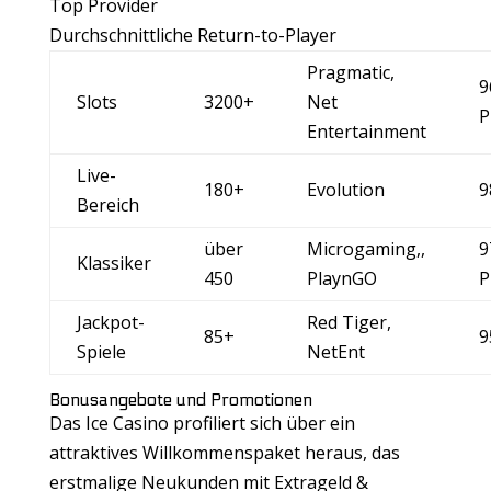
Top Provider
Durchschnittliche Return-to-Player
Pragmatic,
9
Slots
3200+
Net
P
Entertainment
Live-
180+
Evolution
9
Bereich
über
Microgaming,,
9
Klassiker
450
PlaynGO
P
Jackpot-
Red Tiger,
85+
9
Spiele
NetEnt
Bonusangebote und Promotionen
Das Ice Casino profiliert sich über ein
attraktives Willkommenspaket heraus, das
erstmalige Neukunden mit Extrageld &