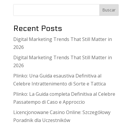
Buscar
Recent Posts
Digital Marketing Trends That Still Matter in
2026
Digital Marketing Trends That Still Matter in
2026
Plinko: Una Guida esaustiva Definitiva al
Celebre Intrattenimento di Sorte e Tattica
Plinko: La Guida completa Definitiva al Celebre
Passatempo di Caso e Approccio
Licencjonowane Casino Online: Szczegółowy
Poradnik dla Uczestników