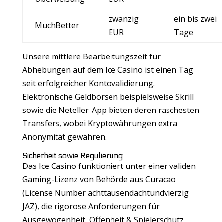
zwanzig
ein bis zwei
MuchBetter
EUR
Tage
Unsere mittlere Bearbeitungszeit für
Abhebungen auf dem Ice Casino ist einen Tag
seit erfolgreicher Kontovalidierung.
Elektronische Geldbörsen beispielsweise Skrill
sowie die Neteller-App bieten deren raschesten
Transfers, wobei Kryptowährungen extra
Anonymität gewähren.
Sicherheit sowie Regulierung
Das Ice Casino funktioniert unter einer validen
Gaming-Lizenz von Behörde aus Curacao
(License Number achttausendachtundvierzig
JAZ), die rigorose Anforderungen für
Ausgewogenheit, Offenheit & Spielerschutz