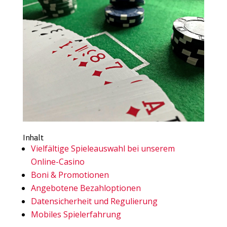
Inhalt
Vielfältige Spieleauswahl bei unserem
Online-Casino
Boni & Promotionen
Angebotene Bezahloptionen
Datensicherheit und Regulierung
Mobiles Spielerfahrung