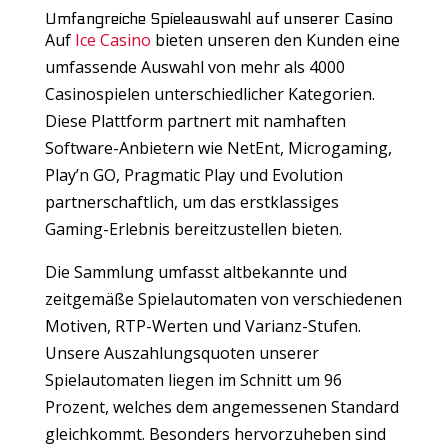
Umfangreiche Spieleauswahl auf unserer Casino
Auf
Ice Casino
bieten unseren den Kunden eine
umfassende Auswahl von mehr als 4000
Casinospielen unterschiedlicher Kategorien.
Diese Plattform partnert mit namhaften
Software-Anbietern wie NetEnt, Microgaming,
Play’n GO, Pragmatic Play und Evolution
partnerschaftlich, um das erstklassiges
Gaming-Erlebnis bereitzustellen bieten.
Die Sammlung umfasst altbekannte und
zeitgemäße Spielautomaten von verschiedenen
Motiven, RTP-Werten und Varianz-Stufen.
Unsere Auszahlungsquoten unserer
Spielautomaten liegen im Schnitt um 96
Prozent, welches dem angemessenen Standard
gleichkommt. Besonders hervorzuheben sind