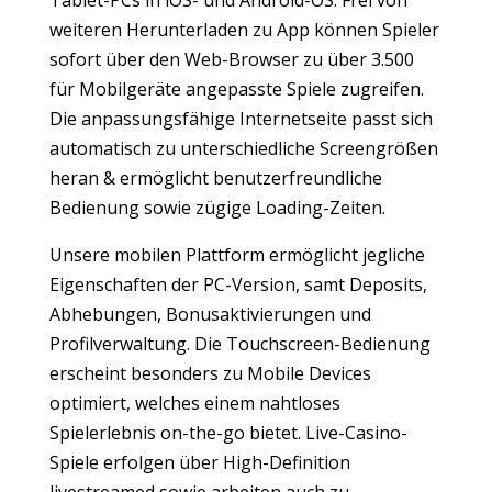
weiteren Herunterladen zu App können Spieler
sofort über den Web-Browser zu über 3.500
für Mobilgeräte angepasste Spiele zugreifen.
Die anpassungsfähige Internetseite passt sich
automatisch zu unterschiedliche Screengrößen
heran & ermöglicht benutzerfreundliche
Bedienung sowie zügige Loading-Zeiten.
Unsere mobilen Plattform ermöglicht jegliche
Eigenschaften der PC-Version, samt Deposits,
Abhebungen, Bonusaktivierungen und
Profilverwaltung. Die Touchscreen-Bedienung
erscheint besonders zu Mobile Devices
optimiert, welches einem nahtloses
Spielerlebnis on-the-go bietet. Live-Casino-
Spiele erfolgen über High-Definition
livestreamed sowie arbeiten auch zu