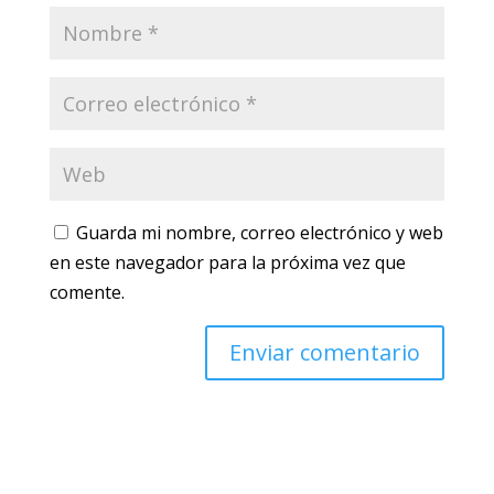
Guarda mi nombre, correo electrónico y web
en este navegador para la próxima vez que
comente.