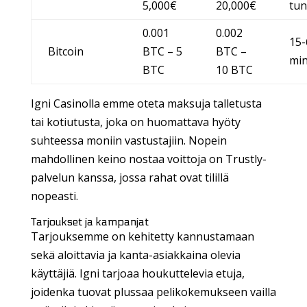
5,000€
20,000€
tun
0.001
0.002
15-
Bitcoin
BTC – 5
BTC –
min
BTC
10 BTC
Igni Casinolla emme oteta maksuja talletusta
tai kotiutusta, joka on huomattava hyöty
suhteessa moniin vastustajiin. Nopein
mahdollinen keino nostaa voittoja on Trustly-
palvelun kanssa, jossa rahat ovat tilillä
nopeasti.
Tarjoukset ja kampanjat
Tarjouksemme on kehitetty kannustamaan
sekä aloittavia ja kanta-asiakkaina olevia
käyttäjiä. Igni tarjoaa houkuttelevia etuja,
joidenka tuovat plussaa pelikokemukseen vailla