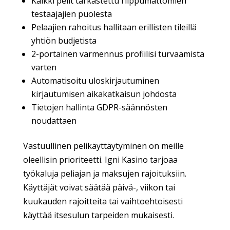
Kaikki pelit tarkastettu riippumattomien
testaajajien puolesta
Pelaajien rahoitus hallitaan erillisten tileillä
yhtiön budjetista
2-portainen varmennus profiilisi turvaamista
varten
Automatisoitu uloskirjautuminen
kirjautumisen aikakatkaisun johdosta
Tietojen hallinta GDPR-säännösten
noudattaen
Vastuullinen pelikäyttäytyminen on meille
oleellisin prioriteetti. Igni Kasino tarjoaa
työkaluja peliajan ja maksujen rajoituksiin.
Käyttäjät voivat säätää päivä-, viikon tai
kuukauden rajoitteita tai vaihtoehtoisesti
käyttää itsesulun tarpeiden mukaisesti.