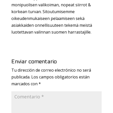
monipuolisen valikoiman, nopeat siirrot &
korkean turvan. Sitoutumisemme
oikeudenmukaiseen pelaamiseen sekä
asiakkaiden onnellisuuteen tekemä meistä
luotettavan valinnan suomen harrastajille.
Enviar comentario
Tu dirección de correo electrónico no será
publicada.
Los campos obligatorios están
marcados con
*