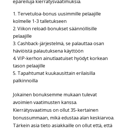
epäreiluja kierrätysvaatimuksia.
Tervetuloa-bonus uusimmille pelaajille
kolmelle 1-3 talletukseen
Viikon reload-bonukset säännöllisille
pelaajille
Cashback-järjestelmä, se palauttaa osan
häviöistä palautuksena käyttöön
VIP-kerhon ainutlaatuiset hyödyt korkean
tason pelaajille
Tapahtumat kuukausittain erilaisilla
palkinnoilla
Jokainen bonuksemme mukaan tulevat
avoimien vaatimusten kanssa.
Kierrätysvaatimus on ollut 35-kertainen
bonussummaan, mikä edustaa alan keskiarvoa.
Tärkein asia tieto asiakkaille on ollut että, että