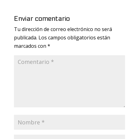
Enviar comentario
Tu dirección de correo electrónico no será
publicada.
Los campos obligatorios están
marcados con
*