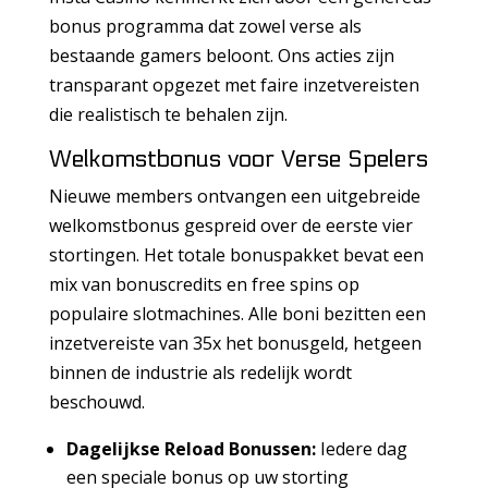
bonus programma dat zowel verse als
bestaande gamers beloont. Ons acties zijn
transparant opgezet met faire inzetvereisten
die realistisch te behalen zijn.
Welkomstbonus voor Verse Spelers
Nieuwe members ontvangen een uitgebreide
welkomstbonus gespreid over de eerste vier
stortingen. Het totale bonuspakket bevat een
mix van bonuscredits en free spins op
populaire slotmachines. Alle boni bezitten een
inzetvereiste van 35x het bonusgeld, hetgeen
binnen de industrie als redelijk wordt
beschouwd.
Dagelijkse Reload Bonussen:
Iedere dag
een speciale bonus op uw storting