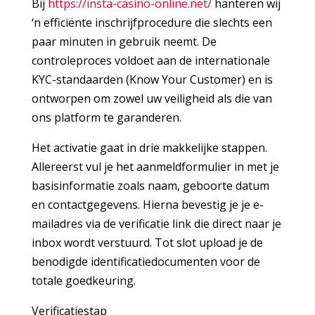
Bij
https://insta-casino-online.net/
hanteren wij
‘n efficiënte inschrijfprocedure die slechts een
paar minuten in gebruik neemt. De
controleproces voldoet aan de internationale
KYC-standaarden (Know Your Customer) en is
ontworpen om zowel uw veiligheid als die van
ons platform te garanderen.
Het activatie gaat in drie makkelijke stappen.
Allereerst vul je het aanmeldformulier in met je
basisinformatie zoals naam, geboorte datum
en contactgegevens. Hierna bevestig je je e-
mailadres via de verificatie link die direct naar je
inbox wordt verstuurd. Tot slot upload je de
benodigde identificatiedocumenten voor de
totale goedkeuring.
Verificatiestap