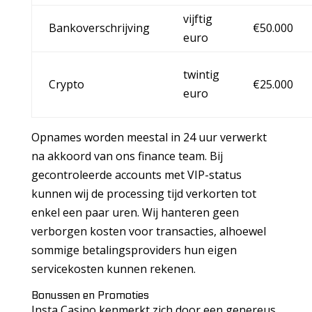
vijftig
Bankoverschrijving
€50.000
euro
twintig
Crypto
€25.000
euro
Opnames worden meestal in 24 uur verwerkt
na akkoord van ons finance team. Bij
gecontroleerde accounts met VIP-status
kunnen wij de processing tijd verkorten tot
enkel een paar uren. Wij hanteren geen
verborgen kosten voor transacties, alhoewel
sommige betalingsproviders hun eigen
servicekosten kunnen rekenen.
Bonussen en Promoties
Insta Casino kenmerkt zich door een genereus