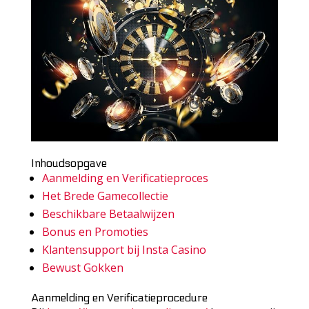
Inhoudsopgave
Aanmelding en Verificatieproces
Het Brede Gamecollectie
Beschikbare Betaalwijzen
Bonus en Promoties
Klantensupport bij Insta Casino
Bewust Gokken
Aanmelding en Verificatieprocedure