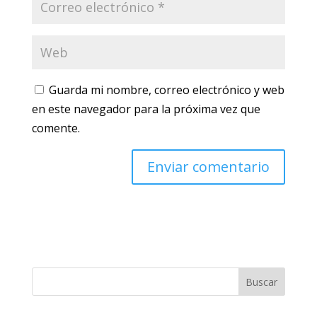
Guarda mi nombre, correo electrónico y web
en este navegador para la próxima vez que
comente.
Buscar