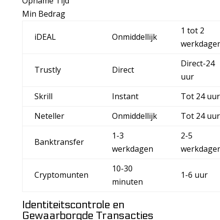
Opname Tijd
Min Bedrag
1 tot 2
iDEAL
Onmiddellijk
werkdage
Direct-24
Trustly
Direct
uur
Skrill
Instant
Tot 24 uur
Neteller
Onmiddellijk
Tot 24 uur
1-3
2-5
Banktransfer
werkdagen
werkdage
10-30
Cryptomunten
1-6 uur
minuten
Identiteitscontrole en
Gewaarborgde Transacties