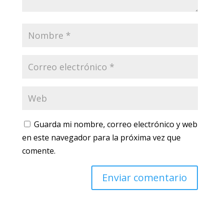
Guarda mi nombre, correo electrónico y web
en este navegador para la próxima vez que
comente.