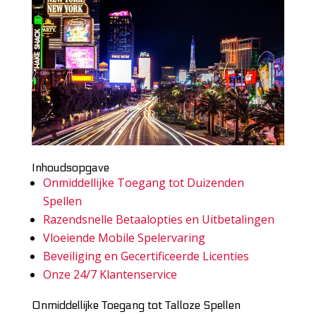
Inhoudsopgave
Onmiddellijke Toegang tot Duizenden
Spellen
Razendsnelle Betaalopties en Uitbetalingen
Vloeiende Mobile Spelervaring
Beveiliging en Gecertificeerde Licenties
Onze 24/7 Klantenservice
Onmiddellijke Toegang tot Talloze Spellen