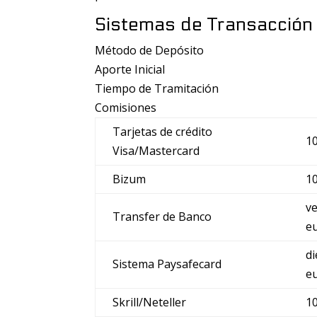
Sistemas de Transacción
Método de Depósito
Aporte Inicial
Tiempo de Tramitación
Comisiones
Tarjetas de crédito
1
Visa/Mastercard
Bizum
1
ve
Transfer de Banco
e
di
Sistema Paysafecard
e
Skrill/Neteller
1