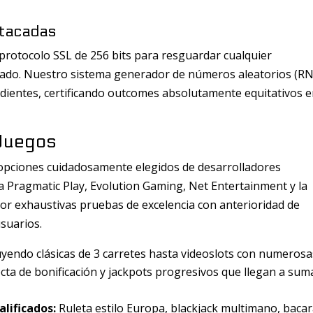
stacadas
rotocolo SSL de 256 bits para resguardar cualquier
ado. Nuestro sistema generador de números aleatorios (R
ndientes, certificando outcomes absolutamente equitativos 
 Juegos
 opciones cuidadosamente elegidos de desarrolladores
a Pragmatic Play, Evolution Gaming, Net Entertainment y la
por exhaustivas pruebas de excelencia con anterioridad de
usuarios.
uyendo clásicas de 3 carretes hasta videoslots con numerosa
cta de bonificación y jackpots progresivos que llegan a sum
lificados:
Ruleta estilo Europa, blackjack multimano, baca