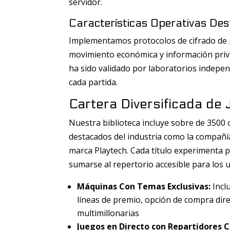
servidor.
Características Operativas De
Implementamos protocolos de cifrado de p
movimiento económica y información priv
ha sido validado por laboratorios indepe
cada partida.
Cartera Diversificada de
Nuestra biblioteca incluye sobre de 3500
destacados del industria como la compañí
marca Playtech. Cada título experimenta 
sumarse al repertorio accesible para los 
Máquinas Con Temas Exclusivas:
Incl
líneas de premio, opción de compra dire
multimillonarias
Juegos en Directo con Repartidores Ca