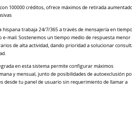
con 100000 créditos, ofrece máximos de retirada aumentado
usivas
la hispana trabaja 24/7/365 a través de mensajería en tiemp
nico e-mail. Sostenemos un tiempo medio de respuesta menor
rios de alta actividad, dando prioridad a solucionar consul
ad.
grada en esta sistema permite configurar máximos
emana y mensual, junto de posibilidades de autoexclusión po
s desde tu panel de usuario sin requerimiento de llamar a