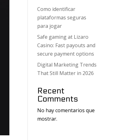
Como identificar
plataformas seguras
para jogar
Safe gaming at Lizaro
Casino: Fast payouts and
secure payment options
Digital Marketing Trends
That Still Matter in 2026
Recent
Comments
No hay comentarios que
mostrar.