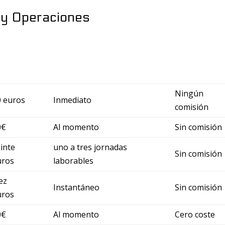
 y Operaciones
Ningún
0 euros
Inmediato
comisión
0€
Al momento
Sin comisión
inte
uno a tres jornadas
Sin comisión
uros
laborables
ez
Instantáneo
Sin comisión
uros
0€
Al momento
Cero coste