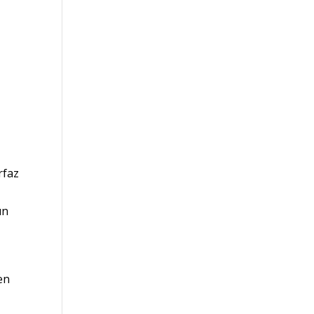
rfaz
un
en