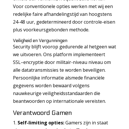
Voor conventionele opties werken met wij een
redelijke faire afhandelingstijd van hoogstens
24-48 uur, gedetermineerd door controle-eisen
plus voorkeursgebonden methode.
Veiligheid en Vergunningen
Security blijft voorop gedurende al hetgeen wat
we uitvoeren. Ons platform implementeert
SSL–encryptie door militair-niveau niveau om
alle datatransmissies te worden beveiligen.
Persoonlijke informatie alsmede financiële
gegevens worden bewaard volgens
nauwkeurige veiligheidsstandaarden die
beantwoorden op internationale vereisten.
Verantwoord Gamen
Self-limiting opties:
Gamers zijn in staat