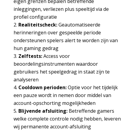
eigen grenzen bepalen betreffende
inleggingen, verliezen plus speeltijd via de
profiel configuratie
Realiteitscheck:
Geautomatiseerde
herinneringen over gespeelde periode
ondersteunen spelers alert te worden zijn van
hun gaming gedrag
Zelftests:
Access voor
beoordelingsinstrumenten waardoor
gebruikers het speelgedrag in staat zijn te
analyseren
Cooldown perioden:
Optie voor het tijdelijk
een pauze wordt in nemen door middel van
account-opschorting mogelijkheden
Blijvende afsluiting:
Betreffende gamers
welke complete controle nodig hebben, leveren
wij permanente account-afsluiting