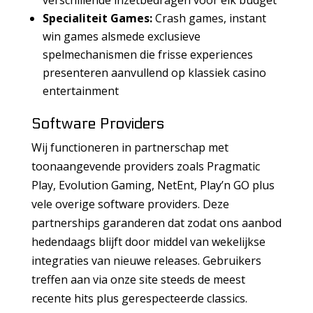
verschillende inzetbedragen voor elk budget
Specialiteit Games:
Crash games, instant
win games alsmede exclusieve
spelmechanismen die frisse experiences
presenteren aanvullend op klassiek casino
entertainment
Software Providers
Wij functioneren in partnerschap met
toonaangevende providers zoals Pragmatic
Play, Evolution Gaming, NetEnt, Play’n GO plus
vele overige software providers. Deze
partnerships garanderen dat zodat ons aanbod
hedendaags blijft door middel van wekelijkse
integraties van nieuwe releases. Gebruikers
treffen aan via onze site steeds de meest
recente hits plus gerespecteerde classics.