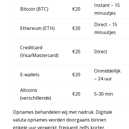
Instant – 15
Bitcoin (BTC)
€20
minuutjes
Direct – 15
Ethereum (ETH)
€20
minuutjes
Creditcard
€20
Direct
(Visa/Mastercard)
Onmiddellijk
E-wallets
€20
– 24 uur
Altcoins
€20
5-30 min
(verschillende)
Opnames behandelen wij met nadruk. Digitale
valuta opnames worden doorgaans binnen
enkele uur verwerkt, frequent zelfs korter.