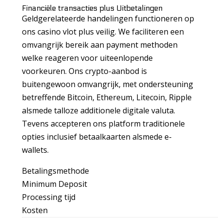
Financiële transacties plus Uitbetalingen
Geldgerelateerde handelingen functioneren op
ons casino vlot plus veilig. We faciliteren een
omvangrijk bereik aan payment methoden
welke reageren voor uiteenlopende
voorkeuren. Ons crypto-aanbod is
buitengewoon omvangrijk, met ondersteuning
betreffende Bitcoin, Ethereum, Litecoin, Ripple
alsmede talloze additionele digitale valuta.
Tevens accepteren ons platform traditionele
opties inclusief betaalkaarten alsmede e-
wallets.
Betalingsmethode
Minimum Deposit
Processing tijd
Kosten