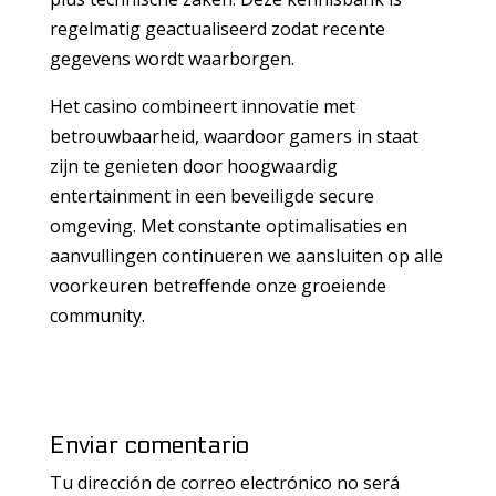
regelmatig geactualiseerd zodat recente
gegevens wordt waarborgen.
Het casino combineert innovatie met
betrouwbaarheid, waardoor gamers in staat
zijn te genieten door hoogwaardig
entertainment in een beveiligde secure
omgeving. Met constante optimalisaties en
aanvullingen continueren we aansluiten op alle
voorkeuren betreffende onze groeiende
community.
Enviar comentario
Tu dirección de correo electrónico no será