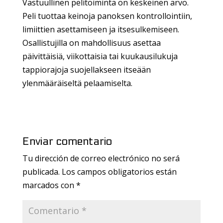
Vastuullinen pelitoiminta on keskeinen arvo.
Peli tuottaa keinoja panoksen kontrollointiin,
limiittien asettamiseen ja itsesulkemiseen.
Osallistujilla on mahdollisuus asettaa
päivittäisiä, viikottaisia tai kuukausilukuja
tappiorajoja suojellakseen itseään
ylenmääräiseltä pelaamiselta.
Enviar comentario
Tu dirección de correo electrónico no será
publicada.
Los campos obligatorios están
marcados con
*