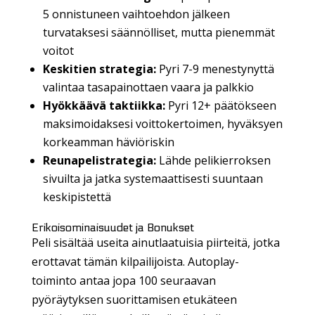
5 onnistuneen vaihtoehdon jälkeen
turvataksesi säännölliset, mutta pienemmät
voitot
Keskitien strategia:
Pyri 7-9 menestynyttä
valintaa tasapainottaen vaara ja palkkio
Hyökkäävä taktiikka:
Pyri 12+ päätökseen
maksimoidaksesi voittokertoimen, hyväksyen
korkeamman häviöriskin
Reunapelistrategia:
Lähde pelikierroksen
sivuilta ja jatka systemaattisesti suuntaan
keskipistettä
Erikoisominaisuudet ja Bonukset
Peli sisältää useita ainutlaatuisia piirteitä, jotka
erottavat tämän kilpailijoista. Autoplay-
toiminto antaa jopa 100 seuraavan
pyöräytyksen suorittamisen etukäteen