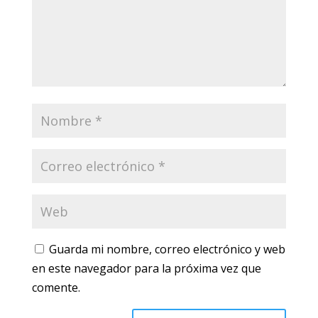
Guarda mi nombre, correo electrónico y web
en este navegador para la próxima vez que
comente.