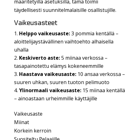
määritetyillä asetuksilla, tämä toimii
täydellisesti suunnitelmalaisille osallistujille.
Vaikeusasteet
Helppo vaikeusaste:
3 pommia kentällä –
aloittelijaystävällinen vaihtoehto alhaisella
uhalla
Keskiverto aste:
5 miinaa verkossa –
tasapainotettu elämys kokeneemmille
Haastava vaikeusaste:
10 ansaa verkossa –
suuren uhkan, suuren tuoton pelimuoto
Ylinormaali vaikeusaste:
15 miinaa kentällä
– ainoastaan urheimmille käyttäjille
Vaikeusaste
Miinat
Korkein kerroin
Suositeltu Pelaajille