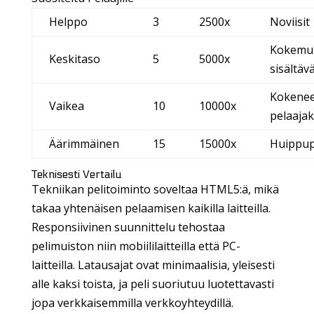
Helppo
3
2500x
Noviisit
Kokemu
Keskitaso
5
5000x
sisältäv
Kokenee
Vaikea
10
10000x
pelaaja
Äärimmäinen
15
15000x
Huippup
Teknisesti Vertailu
Tekniikan pelitoiminto soveltaa HTML5:ä, mikä
takaa yhtenäisen pelaamisen kaikilla laitteilla.
Responsiivinen suunnittelu tehostaa
pelimuiston niin mobiililaitteilla että PC-
laitteilla. Latausajat ovat minimaalisia, yleisesti
alle kaksi toista, ja peli suoriutuu luotettavasti
jopa verkkaisemmilla verkkoyhteydillä.