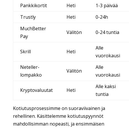
Pankkikortit
Heti
1-3 päivää
Trustly
Heti
0-24h
MuchBetter
Välitön
0-24 tuntia
Pay
Alle
Skrill
Heti
vuorokausi
Neteller-
Alle
Välitön
lompakko
vuorokausi
Alle kaksi
Kryptovaluutat
Heti
tuntia
Kotiutusprosessimme on suoraviivainen ja
rehellinen. Käsittelemme kotiutuspyynnöt
mahdollisimman nopeasti, ja ensimmäisen