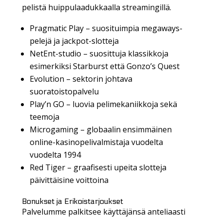
pelistä huippulaadukkaalla streamingillä.
Pragmatic Play – suosituimpia megaways-
pelejä ja jackpot-slotteja
NetEnt-studio – suosittuja klassikkoja
esimerkiksi Starburst että Gonzo’s Quest
Evolution – sektorin johtava
suoratoistopalvelu
Play’n GO – luovia pelimekaniikkoja sekä
teemoja
Microgaming – globaalin ensimmäinen
online-kasinopelivalmistaja vuodelta
vuodelta 1994
Red Tiger – graafisesti upeita slotteja
päivittäisine voittoina
Bonukset ja Erikoistarjoukset
Palvelumme palkitsee käyttäjänsä anteliaasti