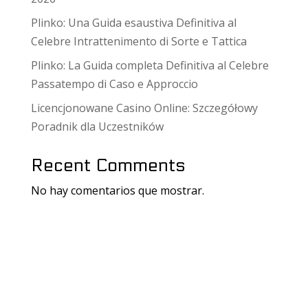
Plinko: Una Guida esaustiva Definitiva al
Celebre Intrattenimento di Sorte e Tattica
Plinko: La Guida completa Definitiva al Celebre
Passatempo di Caso e Approccio
Licencjonowane Casino Online: Szczegółowy
Poradnik dla Uczestników
Recent Comments
No hay comentarios que mostrar.