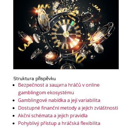
Struktura příspěvku
Bezpečnost a защита hráčů v online
gamblingom ekosystému
Gamblingové nabídka a její variabilita
Dostupné finanční metody a jejich zvláštnosti
Akční schémata a jejich pravidla
Pohyblivý přístup a hráčská flexibilita