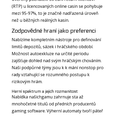
(RTP) u licencovaných online casin se pohybuje
mezi 95-97%, to je značně nadřazená úroveň
než u běžných reálných kasin.
Zodpovědné hraní jako preferenci
Nabízíme kompletním nástroje pro definování
limitů depozitů, sázek i hráčského období.
Možnost autoexkluze na určité periodu
zajišťuje dohled nad svým hráčským chováním.
Naši podpůrné týmy jsou k k mání nonstop pro
rady vztahující se rozumného postupu k
rizikovým hrám.
Herní spektrum a jejich rozmanitost
Nabídka našichgamu zahrnuje sta až
mnohočetné titulů od předních producentů
gaming software. Výherní automaty tvoří páteř