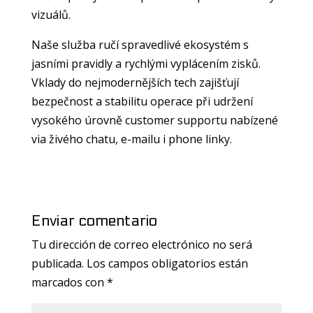
vizuálů.
Naše služba ručí spravedlivé ekosystém s
jasními pravidly a rychlými vyplácením zisků.
Vklady do nejmodernějších tech zajišťují
bezpečnost a stabilitu operace při udržení
vysokého úrovně customer supportu nabízené
via živého chatu, e-mailu i phone linky.
Enviar comentario
Tu dirección de correo electrónico no será
publicada.
Los campos obligatorios están
marcados con
*