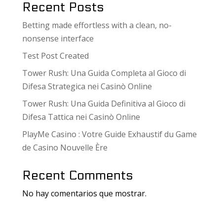
Recent Posts
Betting made effortless with a clean, no-
nonsense interface
Test Post Created
Tower Rush: Una Guida Completa al Gioco di
Difesa Strategica nei Casinò Online
Tower Rush: Una Guida Definitiva al Gioco di
Difesa Tattica nei Casinò Online
PlayMe Casino : Votre Guide Exhaustif du Game
de Casino Nouvelle Ère
Recent Comments
No hay comentarios que mostrar.