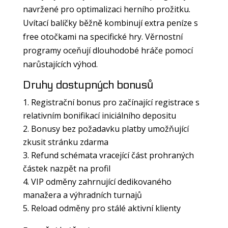
navržené pro optimalizaci herního prožitku.
Uvítací balíčky běžně kombinují extra peníze s
free otočkami na specifické hry. Věrnostní
programy oceňují dlouhodobé hráče pomocí
narůstajících výhod.
Druhy dostupných bonusů
Registrační bonus pro začínající registrace s
relativním bonifikací iniciálního depositu
Bonusy bez požadavku platby umožňující
zkusit stránku zdarma
Refund schémata vracející část prohraných
částek nazpět na profil
VIP odměny zahrnující dedikovaného
manažera a výhradních turnajů
Reload odměny pro stálé aktivní klienty