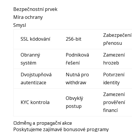
Bezpečnostní prvek
Míra ochrany
Smysl
Zabezpečení
SSL kódování
256-bit
přenosu
Obranný
Podniková
Zamezení
systém
řešení
hrozeb
Dvojstupňová
Nutná pro
Potvrzení
autentizace
withdraw
identity
Zamezení
Obvyklý
KYC kontrola
prověření
postup
financí
Odměny a propagační akce
Poskytujeme zajímavé bonusové programy