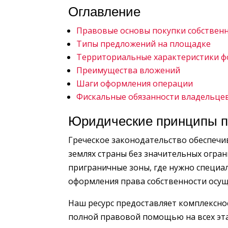
Оглавление
Правовые основы покупки собствен
Типы предложений на площадке
Территориальные характеристики 
Преимущества вложений
Шаги оформления операции
Фискальные обязанности владельце
Юридические принципы п
Греческое законодательство обеспеч
землях страны без значительных огр
приграничные зоны, где нужно специа
оформления права собственности осущ
Наш ресурс предоставляет комплексно
полной правовой помощью на всех эта