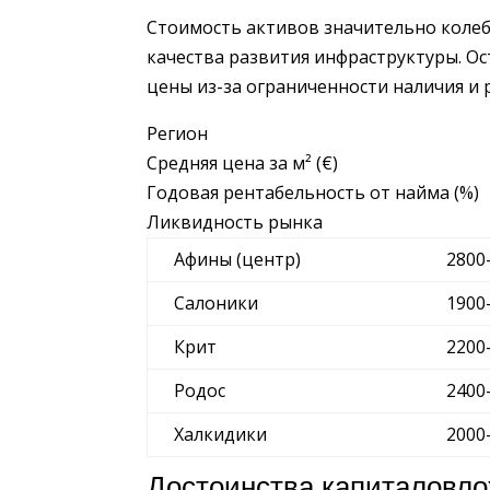
Стоимость активов значительно колеб
качества развития инфраструктуры. 
цены из-за ограниченности наличия и
Регион
Средняя цена за м² (€)
Годовая рентабельность от найма (%)
Ликвидность рынка
Афины (центр)
2800
Салоники
1900
Крит
2200
Родос
2400
Халкидики
2000
Достоинства капиталовл