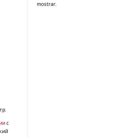
mostrar.
тр.
ии
с
ский