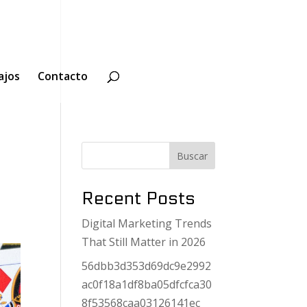
ajos
Contacto
Buscar
Recent Posts
Digital Marketing Trends
That Still Matter in 2026
56dbb3d353d69dc9e2992
ac0f18a1df8ba05dfcfca30
8f53568caa03126141ec