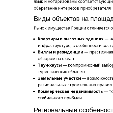
язык и нотаризованы соответствующи
оберегание интересов приобретателя.
Виды объектов на площа
Рынок имущества Греции отличается 
Квартиры в высотных зданиях
— на
инфраструктуре, в особенности вос
Виллы и резиденции
— престижная 
обзором на океан
Таун-хаусы
— компромиссный выбор
туристических областях
Земельные участки
— возможность
региональных строительных правил
Коммерческая недвижимость
— то
стабильного прибыли
Региональные особеннос