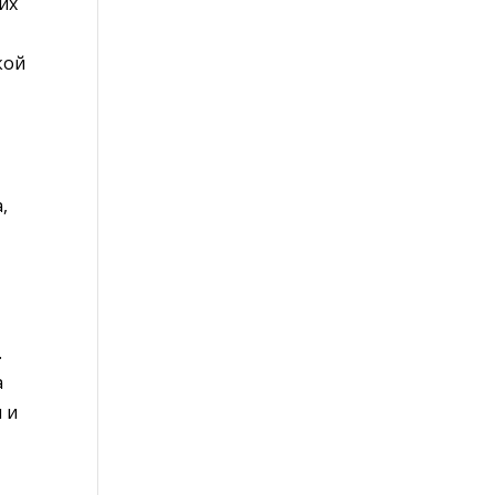
их
кой
,
.
а
 и