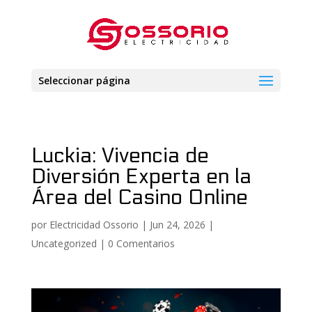
Seleccionar página
Luckia: Vivencia de
Diversión Experta en la
Área del Casino Online
por
Electricidad Ossorio
|
Jun 24, 2026
|
Uncategorized
|
0 Comentarios