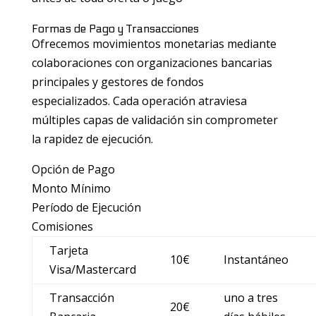
Formas de Pago y Transacciones
Ofrecemos movimientos monetarias mediante
colaboraciones con organizaciones bancarias
principales y gestores de fondos
especializados. Cada operación atraviesa
múltiples capas de validación sin comprometer
la rapidez de ejecución.
Opción de Pago
Monto Mínimo
Período de Ejecución
Comisiones
Tarjeta
10€
Instantáneo
Visa/Mastercard
Transacción
uno a tres
20€