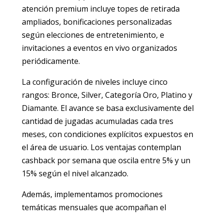
atención premium incluye topes de retirada
ampliados, bonificaciones personalizadas
según elecciones de entretenimiento, e
invitaciones a eventos en vivo organizados
periódicamente.
La configuración de niveles incluye cinco
rangos: Bronce, Silver, Categoría Oro, Platino y
Diamante. El avance se basa exclusivamente del
cantidad de jugadas acumuladas cada tres
meses, con condiciones explícitos expuestos en
el área de usuario. Los ventajas contemplan
cashback por semana que oscila entre 5% y un
15% según el nivel alcanzado.
Además, implementamos promociones
temáticas mensuales que acompañan el