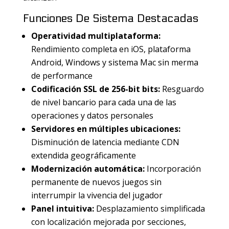
Funciones De Sistema Destacadas
Operatividad multiplataforma:
Rendimiento completa en iOS, plataforma
Android, Windows y sistema Mac sin merma
de performance
Codificación SSL de 256-bit bits:
Resguardo
de nivel bancario para cada una de las
operaciones y datos personales
Servidores en múltiples ubicaciones:
Disminución de latencia mediante CDN
extendida geográficamente
Modernización automática:
Incorporación
permanente de nuevos juegos sin
interrumpir la vivencia del jugador
Panel intuitiva:
Desplazamiento simplificada
con localización mejorada por secciones,