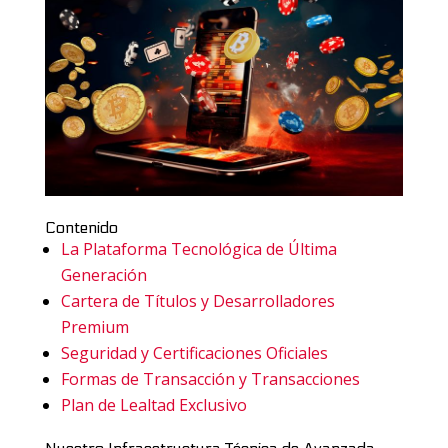
Contenido
La Plataforma Tecnológica de Última
Generación
Cartera de Títulos y Desarrolladores
Premium
Seguridad y Certificaciones Oficiales
Formas de Transacción y Transacciones
Plan de Lealtad Exclusivo