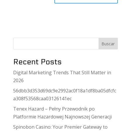
Buscar
Recent Posts
Digital Marketing Trends That Still Matter in
2026
56dbb3d353d69dc9e2992ac0f18a1df8ba05dfcfc
a308f53568caa03126141ec
Tenex Hazard – Pełny Przewodnik po
Platformie Hazardowej Najnowszej Generacji
Spinobon Casino: Your Premier Gateway to