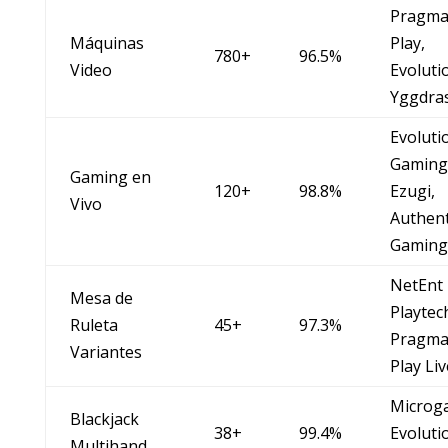
Pragma
Máquinas
Play,
780+
96.5%
Video
Evoluti
Yggdras
Evoluti
Gaming
Gaming en
120+
98.8%
Ezugi,
Vivo
Authent
Gaming
NetEnt 
Mesa de
Playtec
Ruleta
45+
97.3%
Pragma
Variantes
Play Liv
Microg
Blackjack
38+
99.4%
Evoluti
Multihand