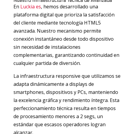
Nuestro Infraestructura Técnica de Avanzada
En
Luckia es
, hemos desarrollado una
plataforma digital que prioriza la satisfacción
del cliente mediante tecnología HTML5
avanzada. Nuestro mecanismo permite
conexión instantáneo desde todo dispositivo
sin necesidad de instalaciones
complementarias, garantizando continuidad en
cualquier partida de diversión.
La infraestructura responsive que utilizamos se
adapta dinámicamente a displays de
smartphones, dispositivos y PCs, manteniendo
la excelencia gráfica y rendimiento íntegra. Esta
perfeccionamiento técnica resulta en tiempos
de procesamiento menores a 2 segs, un
estándar que escasos operadores logran
alcanzar.