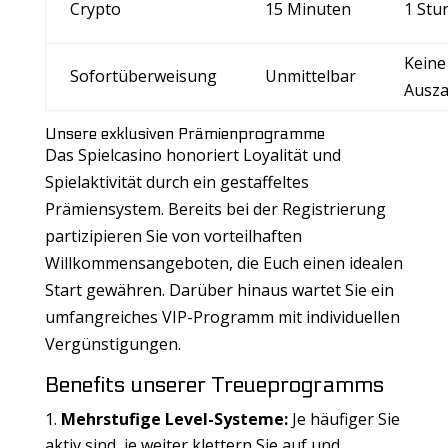
Crypto
15 Minuten
1 Stu
Keine
Sofortüberweisung
Unmittelbar
Ausz
Unsere exklusiven Prämienprogramme
Das Spielcasino honoriert Loyalität und
Spielaktivität durch ein gestaffeltes
Prämiensystem. Bereits bei der Registrierung
partizipieren Sie von vorteilhaften
Willkommensangeboten, die Euch einen idealen
Start gewähren. Darüber hinaus wartet Sie ein
umfangreiches VIP-Programm mit individuellen
Vergünstigungen.
Benefits unserer Treueprogramms
Mehrstufige Level-Systeme:
Je häufiger Sie
aktiv sind, je weiter klettern Sie auf und