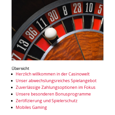
Übersicht
Herzlich willkommen in der Casinowelt
Unser abwechslungsreiches Spielangebot
Zuverlässige Zahlungsoptionen im Fokus
Unsere besonderen Bonusprogramme
Zertifizierung und Spielerschutz
Mobiles Gaming