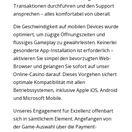
Transaktionen durchführen und den Support
ansprechen – alles komfortabel von überall.
Die Geschwindigkeit auf mobilen Devices wurde
optimiert, um zügige Öffnungszeiten und
flüssiges Gameplay zu gewährleisten. Keinerlei
gesonderte App-Installation ist erforderlich –
aktivieren Sie simpel den bevorzugten Web-
Browser und gelangen Sie sofort auf unser
Online-Casino darauf. Dieses Vorgehen sichert
optimale Kompatibilität mit allen
Betriebssystemen, inklusive Apple iOS, Android
und Microsoft Mobile.
Unseres Engagement für Exzellenz offenbart
sich in sämtlichem Element. Angefangen von
der Game-Auswahl über die Payment-