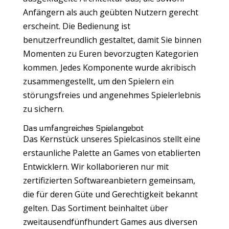
Anfängern als auch geübten Nutzern gerecht
erscheint. Die Bedienung ist
benutzerfreundlich gestaltet, damit Sie binnen
Momenten zu Euren bevorzugten Kategorien
kommen. Jedes Komponente wurde akribisch
zusammengestellt, um den Spielern ein
störungsfreies und angenehmes Spielerlebnis
zu sichern.
Das umfangreiches Spielangebot
Das Kernstück unseres Spielcasinos stellt eine
erstaunliche Palette an Games von etablierten
Entwicklern. Wir kollaborieren nur mit
zertifizierten Softwareanbietern gemeinsam,
die für deren Güte und Gerechtigkeit bekannt
gelten. Das Sortiment beinhaltet über
zweitausendfünfhundert Games aus diversen