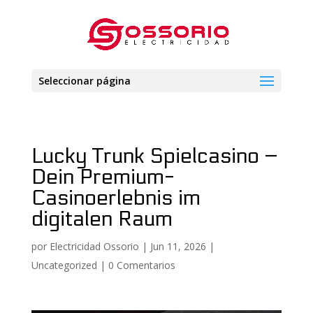
Seleccionar página
Lucky Trunk Spielcasino –
Dein Premium-
Casinoerlebnis im
digitalen Raum
por
Electricidad Ossorio
|
Jun 11, 2026
|
Uncategorized
|
0 Comentarios