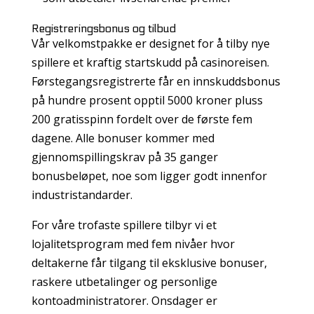
Registreringsbonus og tilbud
Vår velkomstpakke er designet for å tilby nye
spillere et kraftig startskudd på casinoreisen.
Førstegangsregistrerte får en innskuddsbonus
på hundre prosent opptil 5000 kroner pluss
200 gratisspinn fordelt over de første fem
dagene. Alle bonuser kommer med
gjennomspillingskrav på 35 ganger
bonusbeløpet, noe som ligger godt innenfor
industristandarder.
For våre trofaste spillere tilbyr vi et
lojalitetsprogram med fem nivåer hvor
deltakerne får tilgang til eksklusive bonuser,
raskere utbetalinger og personlige
kontoadministratorer. Onsdager er