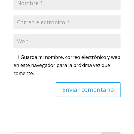
Guarda mi nombre, correo electrónico y web
en este navegador para la próxima vez que
comente.