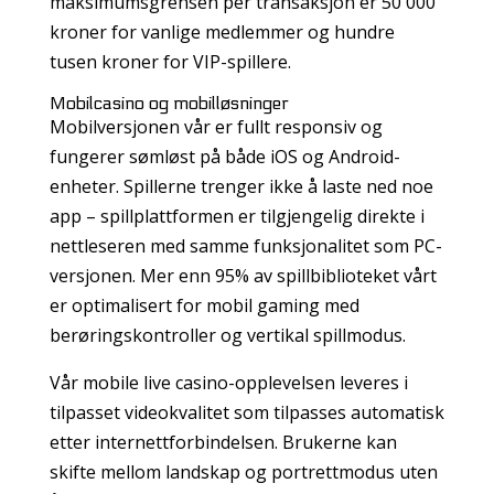
maksimumsgrensen per transaksjon er 50 000
kroner for vanlige medlemmer og hundre
tusen kroner for VIP-spillere.
Mobilcasino og mobilløsninger
Mobilversjonen vår er fullt responsiv og
fungerer sømløst på både iOS og Android-
enheter. Spillerne trenger ikke å laste ned noe
app – spillplattformen er tilgjengelig direkte i
nettleseren med samme funksjonalitet som PC-
versjonen. Mer enn 95% av spillbiblioteket vårt
er optimalisert for mobil gaming med
berøringskontroller og vertikal spillmodus.
Vår mobile live casino-opplevelsen leveres i
tilpasset videokvalitet som tilpasses automatisk
etter internettforbindelsen. Brukerne kan
skifte mellom landskap og portrettmodus uten