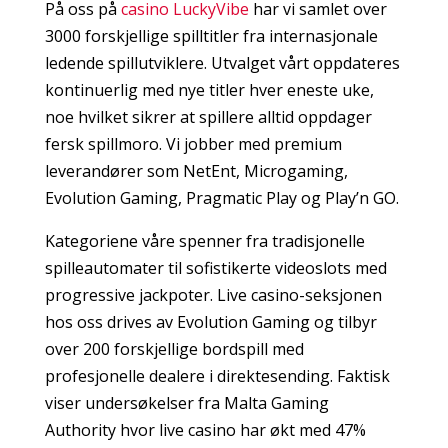
På oss på
casino LuckyVibe
har vi samlet over
3000 forskjellige spilltitler fra internasjonale
ledende spillutviklere. Utvalget vårt oppdateres
kontinuerlig med nye titler hver eneste uke,
noe hvilket sikrer at spillere alltid oppdager
fersk spillmoro. Vi jobber med premium
leverandører som NetEnt, Microgaming,
Evolution Gaming, Pragmatic Play og Play’n GO.
Kategoriene våre spenner fra tradisjonelle
spilleautomater til sofistikerte videoslots med
progressive jackpoter. Live casino-seksjonen
hos oss drives av Evolution Gaming og tilbyr
over 200 forskjellige bordspill med
profesjonelle dealere i direktesending. Faktisk
viser undersøkelser fra Malta Gaming
Authority hvor live casino har økt med 47%