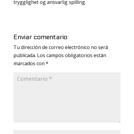
trygglighet og ansvarlig spilling.
Enviar comentario
Tu dirección de correo electrónico no será
publicada.
Los campos obligatorios están
marcados con
*