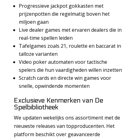
Progressieve jackpot gokkasten met
prijzenpotten die regelmatig boven het
miljoen gaan
Live dealer games met ervaren dealers die in
real-time spellen leiden
Tafelgames zoals 21, roulette en baccarat in
talloze varianten
Video poker automaten voor tactische
spelers die hun vaardigheden willen inzetten
Scratch cards en directe win games voor
snelle, opwindende momenten
Exclusieve Kenmerken van De
Spelbibliotheek
We updaten wekelijks ons assortiment met de
nieuwste releases van topproducenten. Het
platform beschikt over geavanceerde