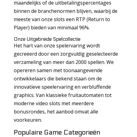
maandelijks of de uitbetalingspercentages
binnen de branchenormen blijven, waarbij de
meeste van onze slots een RTP (Return to
Player) bieden van minimaal 96%.
Onze Uitgebreide Spelcollectie
Het hart van onze spelervaring wordt
gecreëerd door een zorgvuldig geselecteerde
verzameling van meer dan 2000 spellen. We
opereren samen met toonaangevende
ontwikkelaars die bekend staan om de
innovatieve speelervaring en verbluffende
graphics. Van klassieke fruitautomaten tot
moderne video slots met meerdere
bonusrondes, het aanbod omvat alle
voorkeuren.
Populaire Game Categorieën