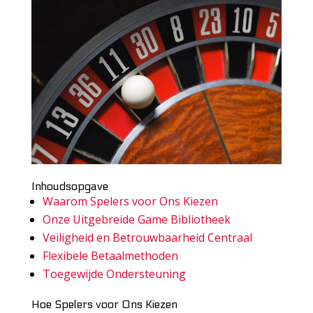
Inhoudsopgave
Waarom Spelers voor Ons Kiezen
Onze Uitgebreide Game Bibliotheek
Veiligheid en Betrouwbaarheid Centraal
Flexibele Betaalmethoden
Toegewijde Ondersteuning
Hoe Spelers voor Ons Kiezen