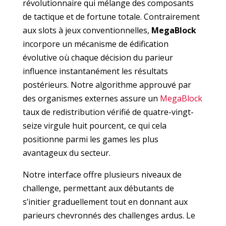
révolutionnaire qui mélange des composants
de tactique et de fortune totale. Contrairement
aux slots à jeux conventionnelles,
MegaBlock
incorpore un mécanisme de édification
évolutive où chaque décision du parieur
influence instantanément les résultats
postérieurs. Notre algorithme approuvé par
des organismes externes assure un
MegaBlock
taux de redistribution vérifié de quatre-vingt-
seize virgule huit pourcent, ce qui cela
positionne parmi les games les plus
avantageux du secteur.
Notre interface offre plusieurs niveaux de
challenge, permettant aux débutants de
s’initier graduellement tout en donnant aux
parieurs chevronnés des challenges ardus. Le