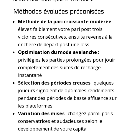
Méthodes évoluées préconisées
Méthode de la pari croissante modérée
:
élevez faiblement votre pari post trois
victoires consécutives, ensuite revenez à la
enchère de départ post une loss
Optimisation du mode avalanche
:
privilégiez les parties prolongées pour jouir
complètement des suites de recharge
instantané
Sélection des périodes creuses
: quelques
joueurs signalent de optimales rendements
pendant des périodes de basse affluence sur
les plateformes
Variation des mises
: changez parmi paris
conservatrices et audacieuses selon le
développement de votre capital