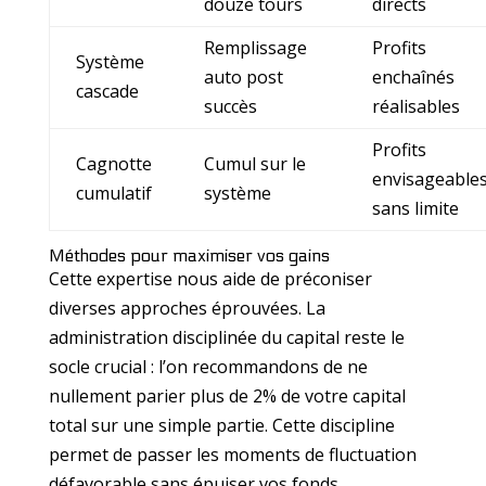
douze tours
directs
Remplissage
Profits
Système
auto post
enchaînés
cascade
succès
réalisables
Profits
Cagnotte
Cumul sur le
envisageable
cumulatif
système
sans limite
Méthodes pour maximiser vos gains
Cette expertise nous aide de préconiser
diverses approches éprouvées. La
administration disciplinée du capital reste le
socle crucial : l’on recommandons de ne
nullement parier plus de 2% de votre capital
total sur une simple partie. Cette discipline
permet de passer les moments de fluctuation
défavorable sans épuiser vos fonds.