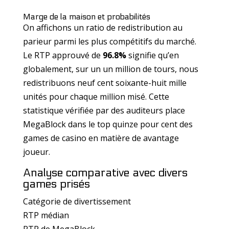
Marge de la maison et probabilités
On affichons un ratio de redistribution au
parieur parmi les plus compétitifs du marché.
Le RTP approuvé de
96.8%
signifie qu’en
globalement, sur un un million de tours, nous
redistribuons neuf cent soixante-huit mille
unités pour chaque million misé. Cette
statistique vérifiée par des auditeurs place
MegaBlock dans le top quinze pour cent des
games de casino en matière de avantage
joueur.
Analyse comparative avec divers
games prisés
Catégorie de divertissement
RTP médian