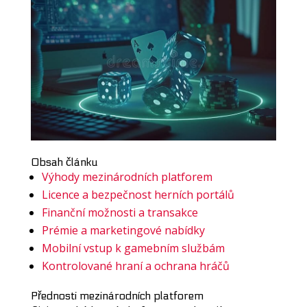
Obsah článku
Výhody mezinárodních platforem
Licence a bezpečnost herních portálů
Finanční možnosti a transakce
Prémie a marketingové nabídky
Mobilní vstup k gamebním službám
Kontrolované hraní a ochrana hráčů
Přednosti mezinárodních platforem