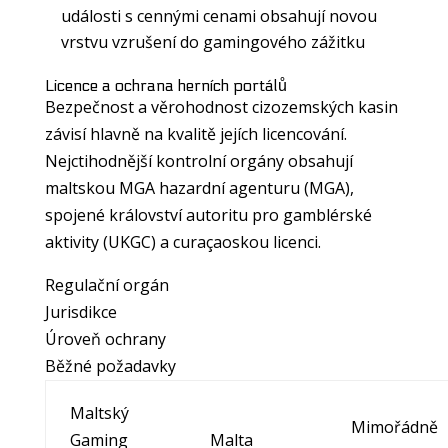
události s cennými cenami obsahují novou
vrstvu vzrušení do gamingového zážitku
Licence a ochrana herních portálů
Bezpečnost a věrohodnost cizozemských kasin
závisí hlavně na kvalitě jejích licencování.
Nejctihodnější kontrolní orgány obsahují
maltskou MGA hazardní agenturu (MGA),
spojené království autoritu pro gamblérské
aktivity (UKGC) a curaçaoskou licenci.
Regulační orgán
Jurisdikce
Úroveň ochrany
Běžné požadavky
Maltský
Mimořádně
Gaming
Malta