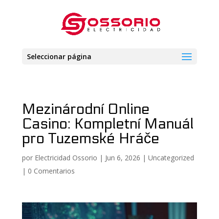
Seleccionar página
Mezinárodní Online
Casino: Kompletní Manuál
pro Tuzemské Hráče
por
Electricidad Ossorio
|
Jun 6, 2026
|
Uncategorized
|
0 Comentarios