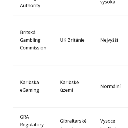
vysoká
Authority
Britská
Gambling
UK Británie
Nejvyšší
Commission
Karibská
Karibské
Normální
eGaming
území
GRA
Gibraltarské
Vysoce
Regulatory