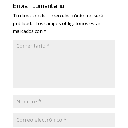
Enviar comentario
Tu dirección de correo electrónico no será
publicada.
Los campos obligatorios están
marcados con
*