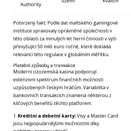
území
kvalitní
Authority
Potvrzený fakt: Podle dat maltského gamingové
instituce spravovaly oprávněné společnosti v
této oblasti za minulých let herní činnosti v výši
převyšující 50 mld. euro ročně, které dokládá
relevanci této regulace v globálním měřítku.
Platební způsoby a transakce
Moderní cizozemská kasina podporují
extenzivní spektrum finančních možností
uzpůsobených českým hráčům. Variabilita v
bankovních transakcích znamená některou z
klíčových benefitů těchto platforem.
Kreditní a debetní karty:
Visy a Master Card
jsou nejpopulárnějšími možnostmi díky
rychlému procesu vkladů