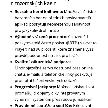
cizozemských kasin
Rozsáhlá herní knihovna:
Množství až tisíce
hazardních her od předních poskytovatelů
aplikací poskytují neomezenou zábavnost
pro jakýkoliv druh hráče
Výhodné vrácené procento:
Cizozemští
poskytovatelé často poskytují RTP (Návrat to
Player) nad 96 procent, které znamená vyšší
pravděpodobnost na zisk pro hráče
Kvalitní zákaznická podpora:
Mnohojazyčná servis dostupná přes online
chatu, e-mailu a telefonické linky poskytuje
promptní řešení veškerých dotazů
Progresivní jackpoty:
Možnost získat život
proměňující objemy díky integrovaným
výherním systémům přes řadou jurisdikcemi
Pravidelné soutěže a soutěže:
Exkluzivní