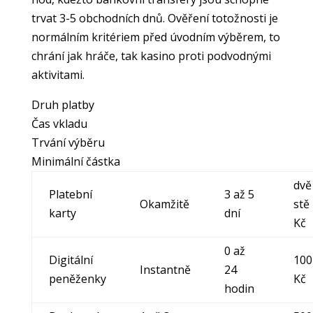
trvat 3-5 obchodních dnů. Ověření totožnosti je
normálním kritériem před úvodním výběrem, to
chrání jak hráče, tak kasino proti podvodnými
aktivitami.
Druh platby
Čas vkladu
Trvání výběru
Minimální částka
dvě
Platební
3 až 5
Okamžitě
stě
karty
dní
Kč
0 až
Digitální
100
Instantně
24
peněženky
Kč
hodin