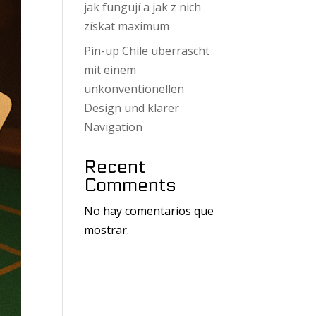
jak fungují a jak z nich
získat maximum
Pin-up Chile überrascht
mit einem
unkonventionellen
Design und klarer
Navigation
Recent
Comments
No hay comentarios que
mostrar.