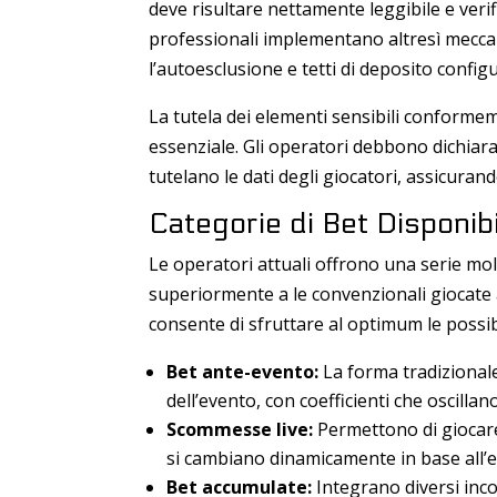
deve risultare nettamente leggibile e verifi
professionali implementano altresì mecca
l’autoesclusione e tetti di deposito configu
La tutela dei elementi sensibili conforme
essenziale. Gli operatori debbono dichiar
tutelano le dati degli giocatori, assicurand
Categorie di Bet Disponibi
Le operatori attuali offrono una serie mo
superiormente a le convenzionali giocate 
consente di sfruttare al optimum le possib
Bet ante-evento:
La forma tradizionale
dell’evento, con coefficienti che oscillano
Scommesse live:
Permettono di giocare 
si cambiano dinamicamente in base all’e
Bet accumulate:
Integrano diversi inco