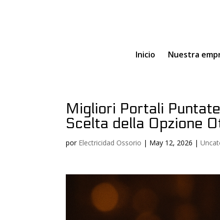
Inicio
Nuestra emp
Migliori Portali Punta
Scelta della Opzione O
por
Electricidad Ossorio
|
May 12, 2026
|
Uncat