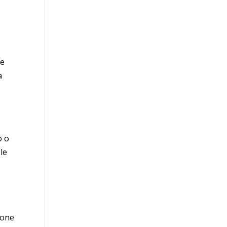
 e
a
o o
le
ione