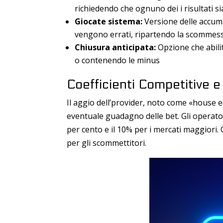
richiedendo che ognuno dei i risultati si
Giocate sistema:
Versione delle accumu
vengono errati, ripartendo la scommessa
Chiusura anticipata:
Opzione che abili
o contenendo le minus
Coefficienti Competitive
Il aggio dell’provider, noto come «house
eventuale guadagno delle bet. Gli operator
per cento e il 10% per i mercati maggiori.
per gli scommettitori.