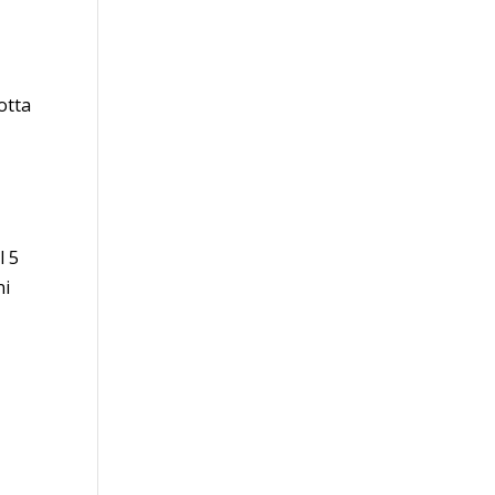
otta
l 5
ni