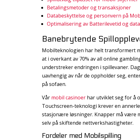
Betalingsmetoder og transaksjoner
Databeskyttelse og personvern på Mob
Optimalisering av Batterilevetid og dat
Banebrytende Spillopplev
Mobilteknologien har helt transformert m
at i overkant av 70% av all online gambli
understreker endringen i spillevaner. Dage
uavhengig av når de oppholder seg, enten
på sofaen.
Vår
mobil casinoer
har utviklet seg for å
Touchscreen-teknologi krever en annerle
stasjonære løsninger. Knapper må være mer
selv på skiftende nettverkshastigheter.
Fordeler med Mobilspilling