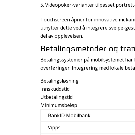
Videopoker-varianter tilpasset portrett
Touchscreen åpner for innovative mekani
utnytter dette ved å integrere sveipe-ges
del av opplevelsen.
Betalingsmetoder og tra
Betalingssystemer på mobilsystemet har bl
overføringer. Integrering med lokale beta
Betalingsløsning
Innskuddstid
Utbetalingstid
Minimumsbeløp
BankID Mobilbank
Vipps