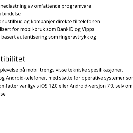
ten nedlastning av omfattende programvare
orbindelse
nustilbud og kampanjer direkte til telefonen
lisert for mobil-bruk som BankID og Vipps
basert autentisering som fingeravtrykk og
bilitet
plevelse på mobil trengs visse tekniske spesifikasjoner.
og Android-telefoner, med støtte for operative systemer s
fatter vanligvis iOS 12.0 eller Android-versjon 7.0, selv om
lse.