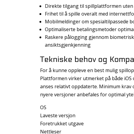
Direkte tilgang til spillplattformen u
Frihet til å spille overalt med internettf
Mobilmeldinger om spesialtilpassede bo
Optimaliserte betalingsmetoder optima
Raskere pålogging gjennom biometrisk 
ansiktsgjenkjenning
Tekniske behov og Kompati
For å kunne oppleve en best mulig spillop
Plattformen virker utmerket på både iOS 
anses relativt oppdaterte. Minimum krav om
nyere versjoner anbefales for optimal yte
OS
Laveste versjon
Foretrukket utgave
Nettleser