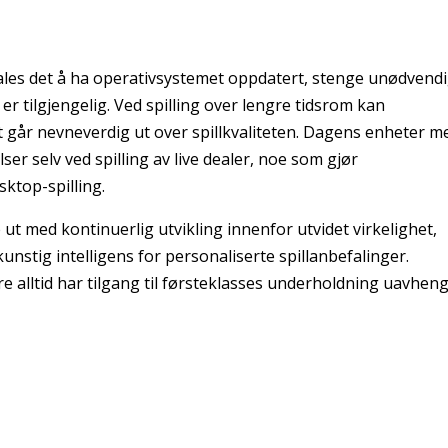
fales det å ha operativsystemet oppdatert, stenge unødvend
r tilgjengelig. Ved spilling over lengre tidsrom kan
t går nevneverdig ut over spillkvaliteten. Dagens enheter m
ser selv ved spilling av live dealer, noe som gjør
ktop-spilling.
ut med kontinuerlig utvikling innenfor utvidet virkelighet,
unstig intelligens for personaliserte spillanbefalinger.
ere alltid har tilgang til førsteklasses underholdning uavhen