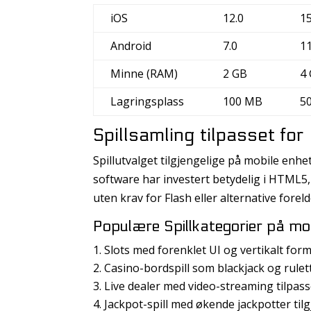
iOS
12.0
15
Android
7.0
11
Minne (RAM)
2 GB
4 
Lagringsplass
100 MB
5
Spillsamling tilpasset fo
Spillutvalget tilgjengelige på mobile enhe
software har investert betydelig i HTML5, 
uten krav for Flash eller alternative forel
Populære Spillkategorier på mo
Slots med forenklet UI og vertikalt for
Casino-bordspill som blackjack og rule
Live dealer med video-streaming tilpas
Jackpot-spill med økende jackpotter tilg