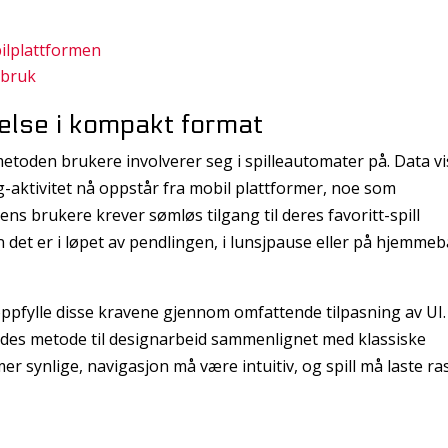
ilplattformen
abruk
else i kompakt format
etoden brukere involverer seg i spilleautomater på. Data vi
ng-aktivitet nå oppstår fra mobil plattformer, noe som
ns brukere krever sømløs tilgang til deres favoritt-spill
 det er i løpet av pendlingen, i lunsjpause eller på hjemme
 oppfylle disse kravene gjennom omfattende tilpasning av UI.
des metode til designarbeid sammenlignet med klassiske
 synlige, navigasjon må være intuitiv, og spill må laste ra