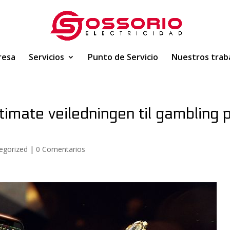
resa
Servicios
Punto de Servicio
Nuestros trab
timate veiledningen til gambling 
egorized
|
0 Comentarios