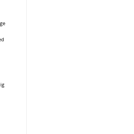
ige
ed
gig